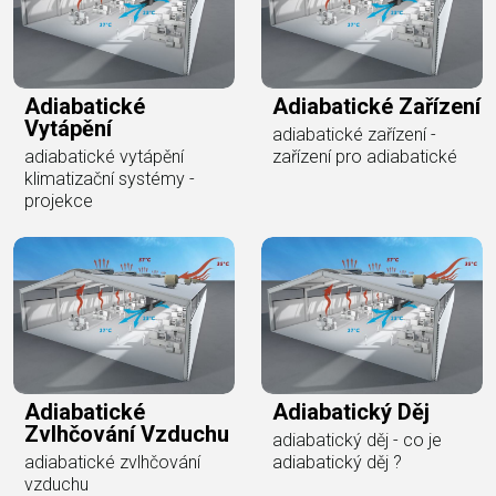
Adiabatické
Adiabatické Zařízení
Vytápění
adiabatické zařízení -
adiabatické vytápění
zařízení pro adiabatické
klimatizační systémy -
projekce
Adiabatické
Adiabatický Děj
Zvlhčování Vzduchu
adiabatický děj - co je
adiabatické zvlhčování
adiabatický děj ?
vzduchu