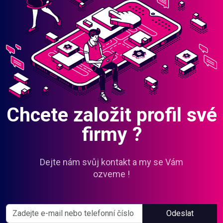
Chcete založit profil své
firmy ?
Dejte nám svůj kontakt a my se Vám
ozveme !
Odeslat