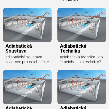
Adiabatická
Adiabatická
Soustava
Technika
adiabatická soustava -
adiabatická technika - co
soustava pro adiabatické
je adiabatická technika?
Adiabatická
Adiabatická