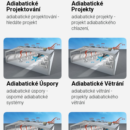
Adiabatické
Adiabatické
Projektování
Projekty
adiabatické projektování -
adiabatické projekty -
hledáte projekt
projekt adiabatického
chlazení,
Adiabatické Úspory
Adiabatické Větrání
adiabatické úspory -
adiabatické větrání -
úsporné adiabatické
projekty adiabatického
systémy
větrání