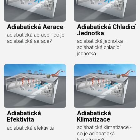
Adiabatická Aerace
Adiabatická Chladicí
Jednotka
adiabatická aerace - co je
adiabatická aerace?
adiabatická jednotka -
adiabatická chladicí
jednotka
Adiabatická
Adiabatická
Efektivita
Klimatizace
adiabatická klimatizace -
adiabatická efektivita
co je adiabatická
klimatizace?