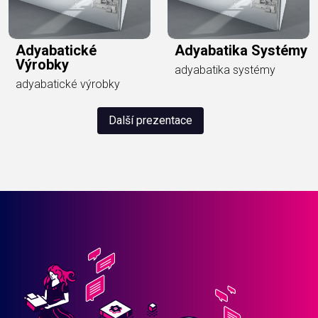
Adyabatické
Adyabatika Systémy
Výrobky
adyabatika systémy
adyabatické výrobky
Další prezentace