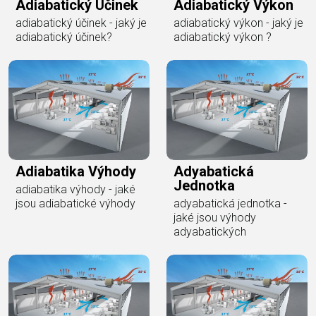
Adiabatický Účinek
Adiabatický Výkon
adiabatický účinek - jaký je
adiabatický výkon - jaký je
adiabatický účinek?
adiabatický výkon ?
Adiabatika Výhody
Adyabatická
Jednotka
adiabatika výhody - jaké
jsou adiabatické výhody
adyabatická jednotka -
jaké jsou výhody
adyabatických