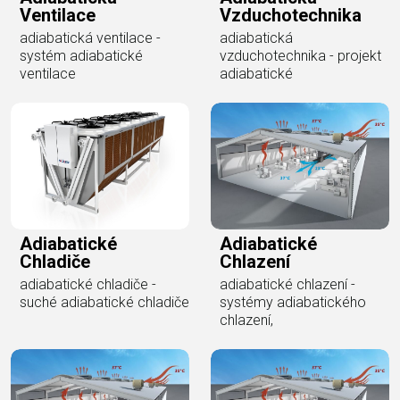
Ventilace
Vzduchotechnika
adiabatická ventilace -
adiabatická
systém adiabatické
vzduchotechnika - projekt
ventilace
adiabatické
Adiabatické
Adiabatické
Chlazení
Chladiče
adiabatické chlazení -
adiabatické chladiče -
systémy adiabatického
suché adiabatické chladiče
chlazení,