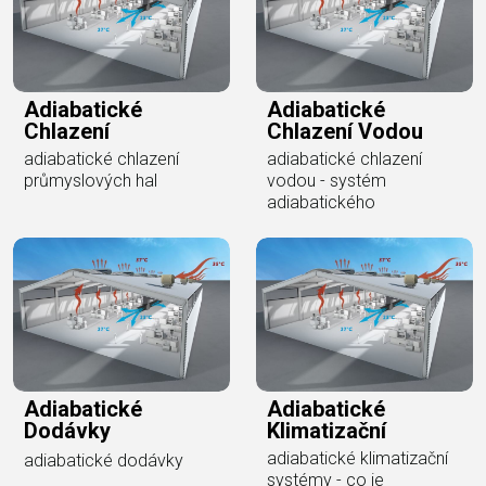
Adiabatické
Adiabatické
Chlazení
Chlazení Vodou
adiabatické chlazení
adiabatické chlazení
průmyslových hal
vodou - systém
adiabatického
Adiabatické
Adiabatické
Dodávky
Klimatizační
adiabatické klimatizační
adiabatické dodávky
systémy - co je