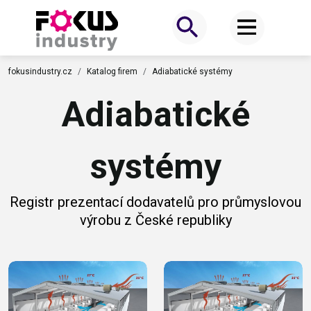
fokusindustry.cz
Katalog firem
Adiabatické systémy
Adiabatické
systémy
Registr prezentací dodavatelů pro průmyslovou
výrobu z České republiky