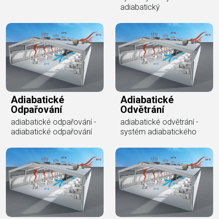
adiabatický
Adiabatické
Adiabatické
Odpařování
Odvětrání
adiabatické odpařování -
adiabatické odvětrání -
adiabatické odpařování
systém adiabatického