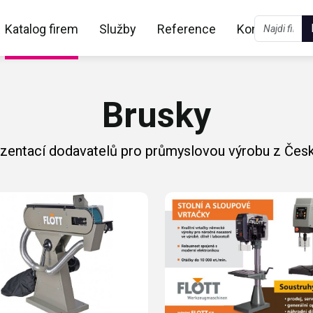
Katalog firem
Služby
Reference
Kontakt
Brusky
ezentací dodavatelů pro průmyslovou výrobu z Česk