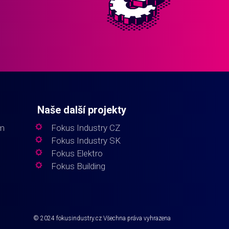
Naše další projekty
em
Fokus Industry CZ
Fokus Industry SK
Fokus Elektro
Fokus Building
© 2024
fokusindustry.cz
Všechna práva vyhrazena