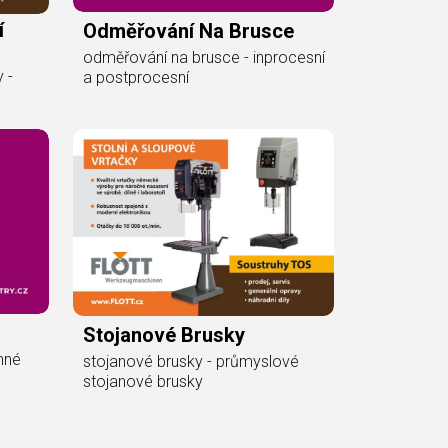
í
Odměřování Na Brusce
odměřování na brusce - inprocesní
 -
a postprocesní
Stojanové Brusky
inné
stojanové brusky - průmyslové
stojanové brusky