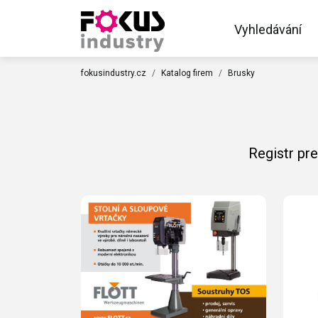
Vyhledávání
fokusindustry.cz
Katalog firem
Brusky
Registr pr