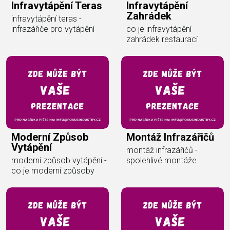
Infravytápění Teras
Infravytápění
Zahrádek
infravytápění teras -
infrazářiče pro vytápění
co je infravytápění
zahrádek restaurací
Moderní Způsob
Montáž Infrazářičů
Vytápění
montáž infrazářičů -
moderní způsob vytápění -
spolehlivé montáže
co je moderní způsoby