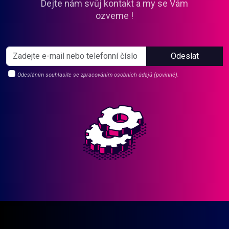
Dejte nám svůj kontakt a my se Vám
ozveme !
Odeslat
Odesláním souhlasíte se zpracováním osobních údajů (povinné).