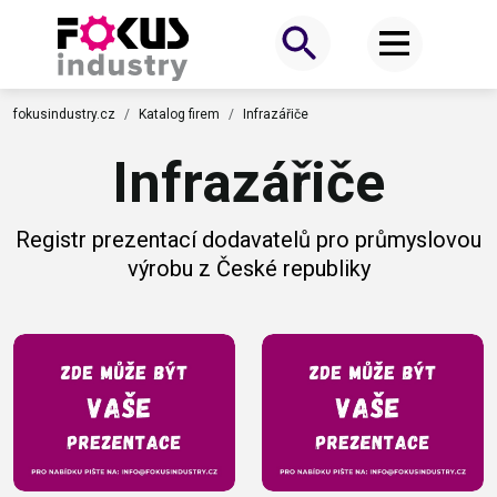
fokusindustry.cz
Katalog firem
Infrazářiče
Infrazářiče
Registr prezentací dodavatelů pro průmyslovou
výrobu z České republiky