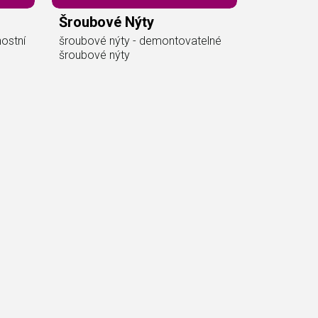
Šroubové Nýty
ostní
šroubové nýty - demontovatelné
šroubové nýty