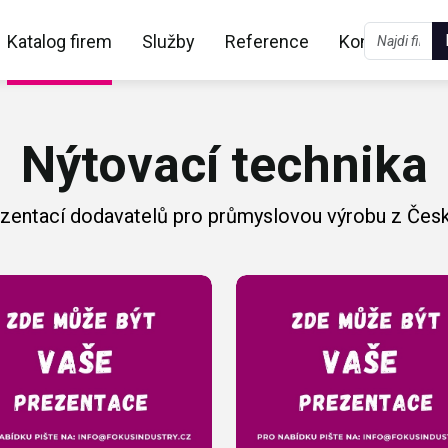
Katalog firem
Služby
Reference
Kontakt
Nýtovací technika
ezentací dodavatelů pro průmyslovou výrobu z Česk