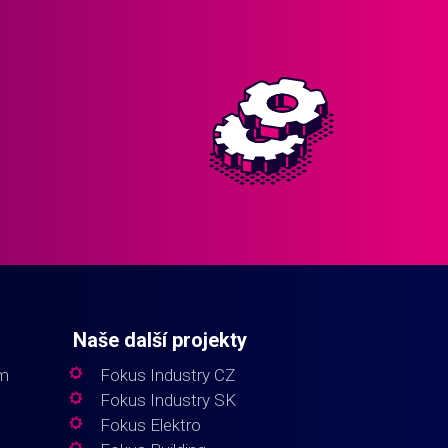
Naše další projekty
em
Fokus Industry CZ
Fokus Industry SK
Fokus Elektro