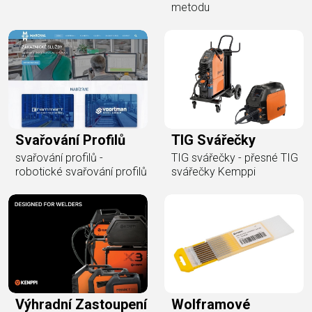
metodu
Svařování Profilů
TIG Svářečky
svařování profilů -
TIG svářečky - přesné TIG
robotické svařování profilů
svářečky Kemppi
Výhradní Zastoupení
Wolframové