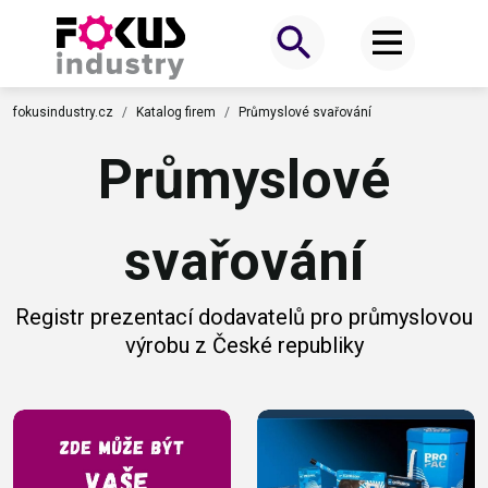
fokusindustry.cz
Katalog firem
Průmyslové svařování
Průmyslové
svařování
Registr prezentací dodavatelů pro průmyslovou
výrobu z České republiky