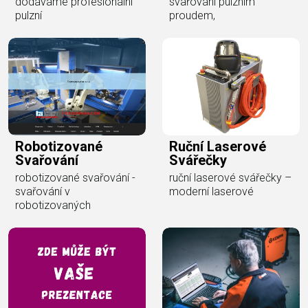
dodáváme profesionální
svařování pulzním
pulzní
proudem,
Robotizované
Ruční Laserové
Svařování
Svářečky
robotizované svařování -
ruční laserové svářečky –
svařování v
moderní laserové
robotizovaných