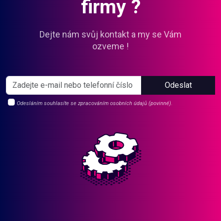
firmy ?
Dejte nám svůj kontakt a my se Vám
ozveme !
Odeslat
Odesláním souhlasíte se zpracováním osobních údajů (povinné).