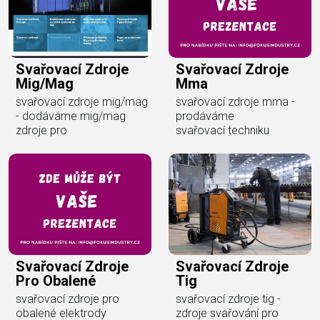
Svařovací Zdroje
Svařovací Zdroje
Mig/mag
Mma
svařovací zdroje mig/mag
svařovací zdroje mma -
- dodáváme mig/mag
prodáváme
zdroje pro
svařovací techniku
Svařovací Zdroje
Svařovací Zdroje
Pro Obalené
Tig
svařovací zdroje pro
svařovací zdroje tig -
obalené elektrody
zdroje svařování pro