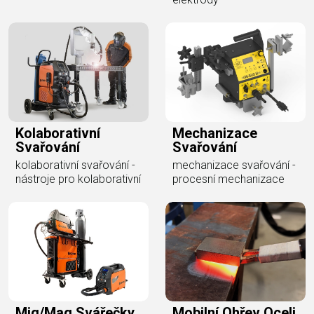
Kolaborativní
Mechanizace
Svařování
Svařování
kolaborativní svařování -
mechanizace svařování -
nástroje pro kolaborativní
procesní mechanizace
Mig/mag Svářečky
Mobilní Ohřev Oceli