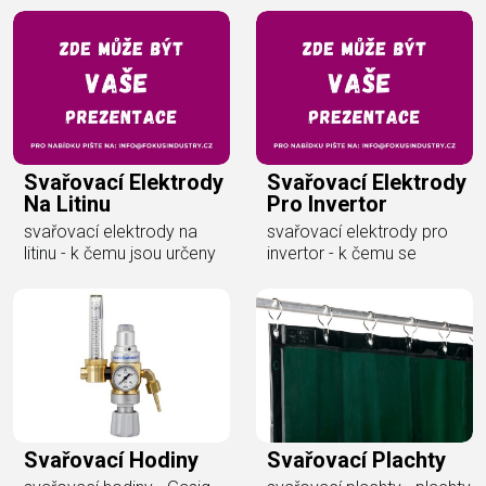
Svařovací Elektrody
Svařovací Elektrody
Na Litinu
Pro Invertor
svařovací elektrody na
svařovací elektrody pro
litinu - k čemu jsou určeny
invertor - k čemu se
Svařovací Hodiny
Svařovací Plachty