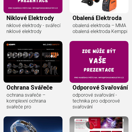
Niklové Elektrody
Obalená Elektroda
niklové elektrody - svářecí
obalená elektroda – MMA
niklové elektrody
obalená elektroda Kemppi
Ochrana Svářeče
Odporové Svařování
ochrana svařeče –
odporové svařování -
komplexní ochrana
technika pro odporové
svařeče pro
svařování