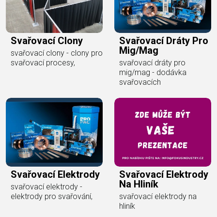
Svařovací Clony
Svařovací Dráty Pro
Mig/mag
svařovací clony - clony pro
svařovací procesy,
svařovací dráty pro
mig/mag - dodávka
svařovacích
Svařovací Elektrody
Svařovací Elektrody
Na Hliník
svařovací elektrody -
elektrody pro svařování,
svařovací elektrody na
hliník