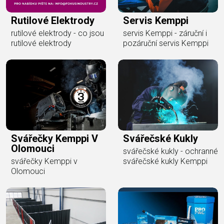
Rutilové Elektrody
Servis Kemppi
rutilové elektrody - co jsou
servis Kemppi - záruční i
rutilové elektrody
pozáruční servis Kemppi
Svářečky Kemppi V
Svářečské Kukly
Olomouci
svářečské kukly - ochranné
svářečky Kemppi v
svářečské kukly Kemppi
Olomouci