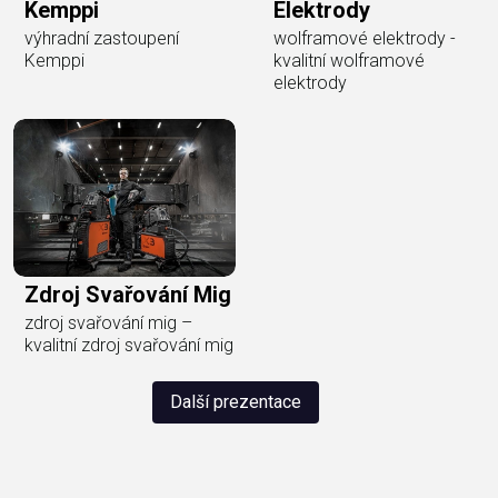
Kemppi
Elektrody
výhradní zastoupení
wolframové elektrody -
Kemppi
kvalitní wolframové
elektrody
Zdroj Svařování Mig
zdroj svařování mig –
kvalitní zdroj svařování mig
Další prezentace