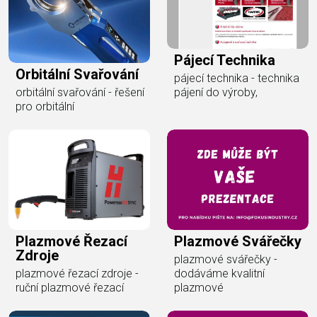
Pájecí Technika
Orbitální Svařování
pájecí technika - technika
orbitální svařování - řešení
pájení do výroby,
pro orbitální
Plazmové Řezací
Plazmové Svářečky
Zdroje
plazmové svářečky -
plazmové řezací zdroje -
dodáváme kvalitní
ruční plazmové řezací
plazmové