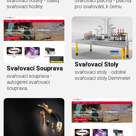
svařovací hodiny - Gasiq
svařovací plachty - plachty
svařovací hodiny
pro svařování, k čemu
Svařovací Stoly
Svařovací Souprava
svařovací stoly - odolné
svařovací souprava -
svařovací stoly Demmeler
autogenní svařovací
souprava,