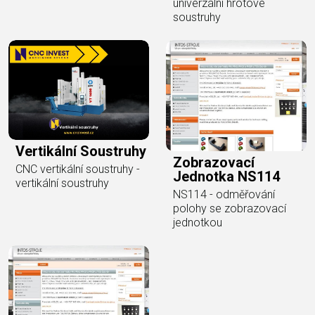
univerzální hrotové
soustruhy
Vertikální Soustruhy
Zobrazovací
CNC vertikální soustruhy -
Jednotka NS114
vertikální soustruhy
NS114 - odměřování
polohy se zobrazovací
jednotkou