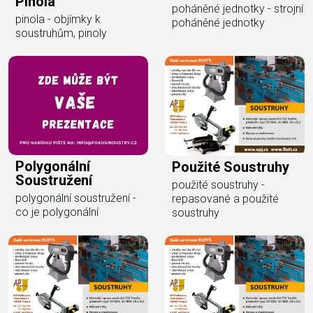
Pinola
poháněné jednotky - strojní
pinola - objímky k
poháněné jednotky
soustruhům, pinoly
Polygonální
Použité Soustruhy
Soustružení
použité soustruhy -
polygonální soustružení -
repasované a použité
co je polygonální
soustruhy