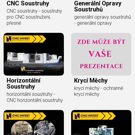
CNC Soustruhy
Generální Opravy
Soustruhů
CNC soustruhy - soustruhy
pro CNC soustružení,
generální opravy soustruhů
přesné
- generální opravy
Horizontální
Krycí Měchy
Soustruhy
krycí měchy - ochranné
horizontální soustruhy -
krycí měchy
CNC horizontální soustruhy