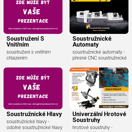
Soustružení S
Soustružnické
Vnitřním
Automaty
soustružení s vnitřním
soustružnické automaty -
chlazením
přesné CNC soustružnické
Soustružnické Hlavy
Univerzální Hrotové
Soustruhy
soustružnické hlavy -
odolné soustružnické hlavy
hrotové soustruhy -