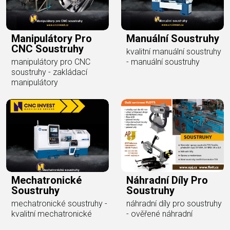
Manipulátory Pro
Manuální Soustruhy
CNC Soustruhy
kvalitní manuální soustruhy
manipulátory pro CNC
- manuální soustruhy
soustruhy - zakládací
manipulátory
Mechatronické
Náhradní Díly Pro
Soustruhy
Soustruhy
mechatronické soustruhy -
náhradní díly pro soustruhy
kvalitní mechatronické
- ověřené náhradní