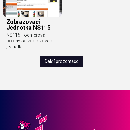
Zobrazovací
Jednotka NS115
NS115 - odměřování
polohy se zobrazovací
jednotkou
Další prezentace