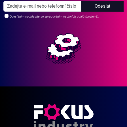
Odeslat
Odesláním souhlasíte se zpracováním osobních údajů (povinné).