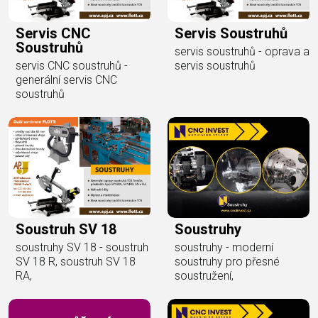
Servis CNC
Servis Soustruhů
Soustruhů
servis soustruhů - oprava a
servis CNC soustruhů -
servis soustruhů
generální servis CNC
soustruhů
Soustruhy
Soustruh SV 18
soustruhy - moderní
soustruhy SV 18 - soustruh
soustruhy pro přesné
SV 18 R, soustruh SV 18
soustružení,
RA,