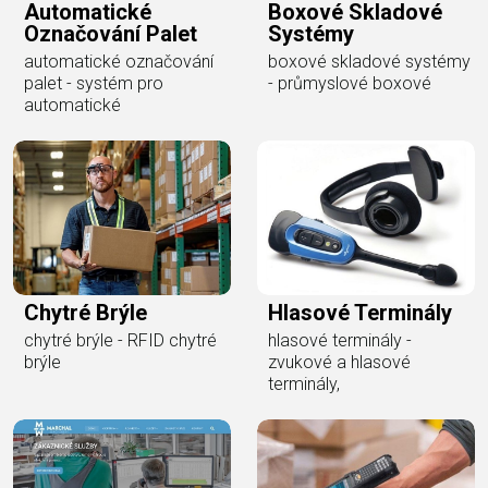
Automatické
Boxové Skladové
Označování Palet
Systémy
automatické označování
boxové skladové systémy
palet - systém pro
- průmyslové boxové
automatické
Chytré Brýle
Hlasové Terminály
chytré brýle - RFID chytré
hlasové terminály -
brýle
zvukové a hlasové
terminály,