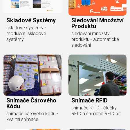
Skladové Systémy
Sledování Množství
Produktu
skladové systémy -
modulární skladové
sledování množství
systémy
produktu - automatické
sledování
Snímače Čárového
Snímače RFID
Kódu
snímače RFID - čtečky
snímače čárového kódu -
RFID a snímače RFID na
kvalitní snímače