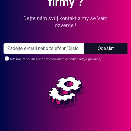
firmy ?
Dejte nám svůj kontakt a my se Vám
ozveme !
Odeslat
Odesláním souhlasíte se zpracováním osobních údajů (povinné).