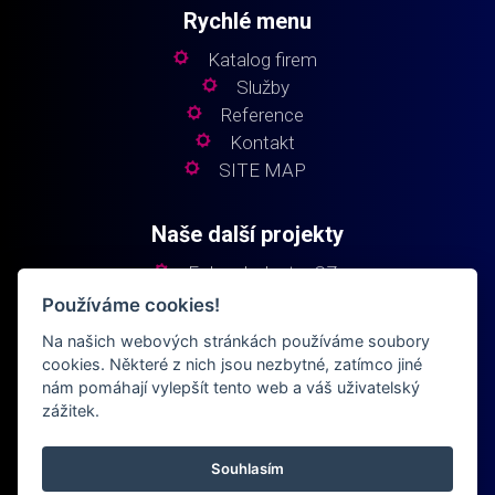
Rychlé menu
Katalog firem
Služby
Reference
Kontakt
SITE MAP
Naše další projekty
Fokus Industry CZ
Fokus Industry SK
Používáme cookies!
Fokus Elektro
Na našich webových stránkách používáme soubory
Fokus Building
cookies. Některé z nich jsou nezbytné, zatímco jiné
nám pomáhají vylepšít tento web a váš uživatelský
zážitek.
Souhlasím
© 2024
fokusindustry.cz
Všechna práva vyhrazena