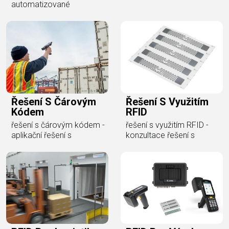
automatizované
Řešení S Čárovým
Řešení S Využitím
Kódem
RFID
řešení s čárovým kódem -
řešení s využitím RFID -
aplikační řešení s
konzultace řešení s