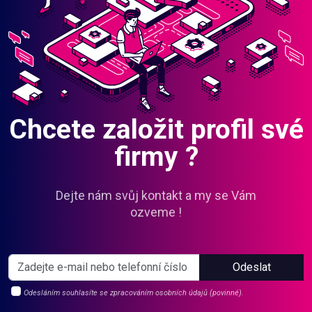
Chcete založit profil své
firmy ?
Dejte nám svůj kontakt a my se Vám
ozveme !
Odeslat
Odesláním souhlasíte se zpracováním osobních údajů (povinné).