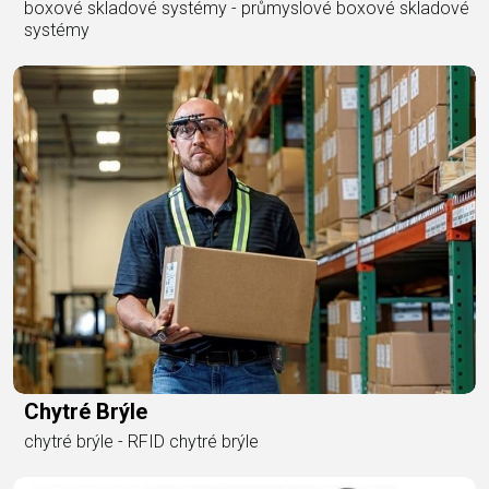
boxové skladové systémy - průmyslové boxové skladové
systémy
Chytré Brýle
chytré brýle - RFID chytré brýle