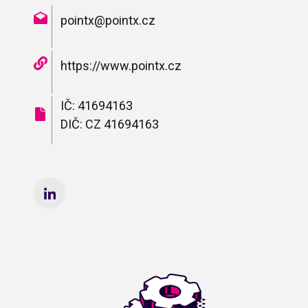
pointx@pointx.cz
https://www.pointx.cz
IČ: 41694163
DIČ: CZ 41694163