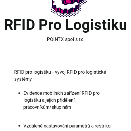
RFID Pro Logistiku
POINT.X spol s r.o.
RFID pro logistiku - vyvoj RFID pro logistické
systémy
Evidence mobilních zařízení RFID pro
logistiku a jejich přidělení
pracovníkům/skupinám
Vzdálené nastavování parametrů a restrikcí