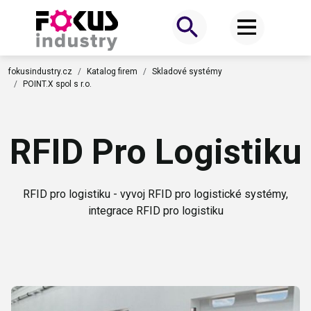
fokusindustry.cz
Katalog firem
Skladové systémy
POINT.X spol s r.o.
RFID Pro Logistiku
RFID pro logistiku - vyvoj RFID pro logistické systémy,
integrace RFID pro logistiku