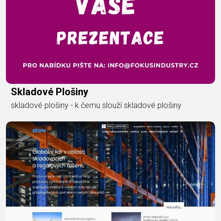
Skladové Plošiny
skladové plošiny - k čemu slouží skladové plošiny