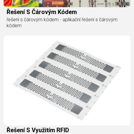
Řešení S Čárovým Kódem
řešení s čárovým kódem - aplikační řešení s čárovým
kódem
Řešení S Využitím RFID