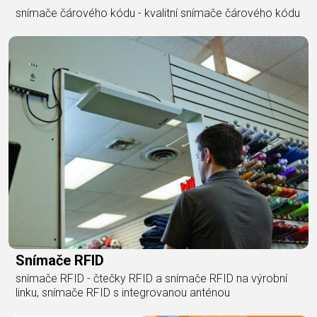
snímače čárového kódu - kvalitní snímače čárového kódu
Snímače RFID
snímače RFID - čtečky RFID a snímače RFID na výrobní
linku, snímače RFID s integrovanou anténou