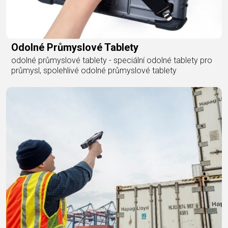
Odolné Průmyslové Tablety
odolné průmyslové tablety - speciální odolné tablety pro
průmysl, spolehlivé odolné průmyslové tablety