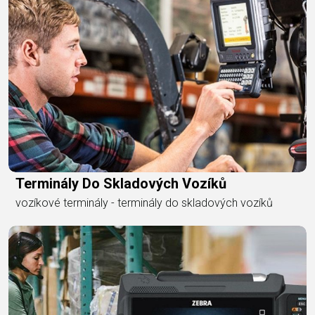
Terminály Do Skladových Vozíků
vozíkové terminály - terminály do skladových vozíků