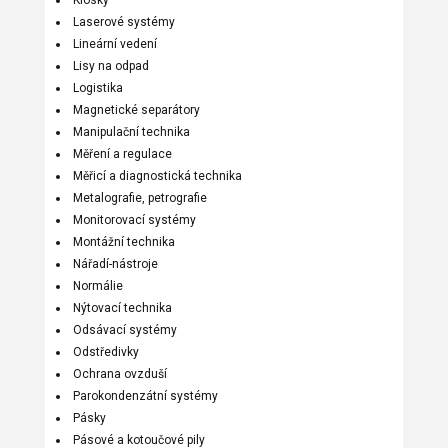
Laserové systémy
Lineární vedení
Lisy na odpad
Logistika
Magnetické separátory
Manipulační technika
Měření a regulace
Měřicí a diagnostická technika
Metalografie, petrografie
Monitorovací systémy
Montážní technika
Nářadí-nástroje
Normálie
Nýtovací technika
Odsávací systémy
Odstředivky
Ochrana ovzduší
Parokondenzátní systémy
Pásky
Pásové a kotoučové pily