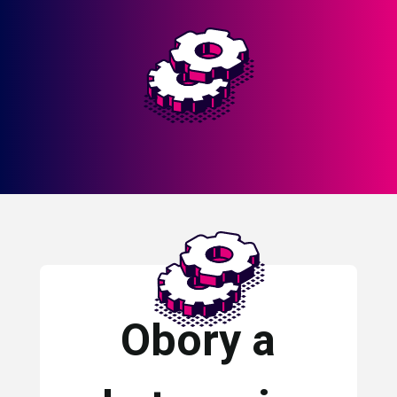
Obory a