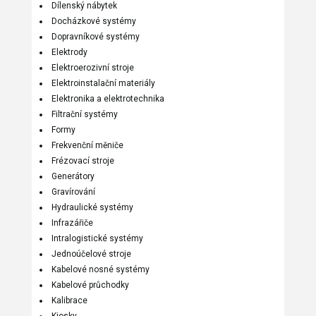
Dílenský nábytek
Docházkové systémy
Dopravníkové systémy
Elektrody
Elektroerozivní stroje
Elektroinstalační materiály
Elektronika a elektrotechnika
Filtrační systémy
Formy
Frekvenční měniče
Frézovací stroje
Generátory
Gravírování
Hydraulické systémy
Infrazářiče
Intralogistické systémy
Jednoúčelové stroje
Kabelové nosné systémy
Kabelové průchodky
Kalibrace
Kiosky