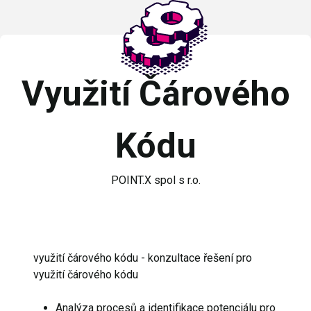
Využití Čárového
Kódu
POINT.X spol s r.o.
využití čárového kódu - konzultace řešení pro
využití čárového kódu
Analýza procesů a identifikace potenciálu pro