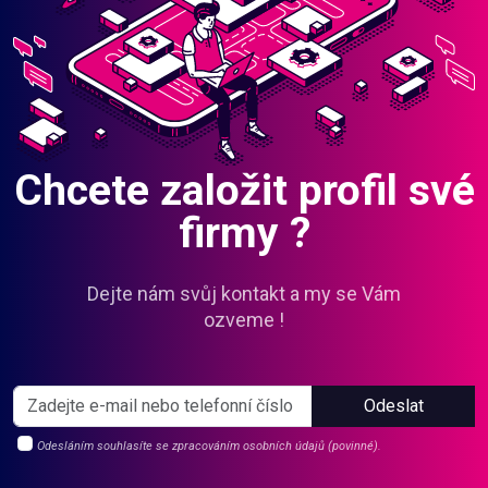
Chcete založit profil své
firmy ?
Dejte nám svůj kontakt a my se Vám
ozveme !
Odeslat
Odesláním souhlasíte se zpracováním osobních údajů (povinné).