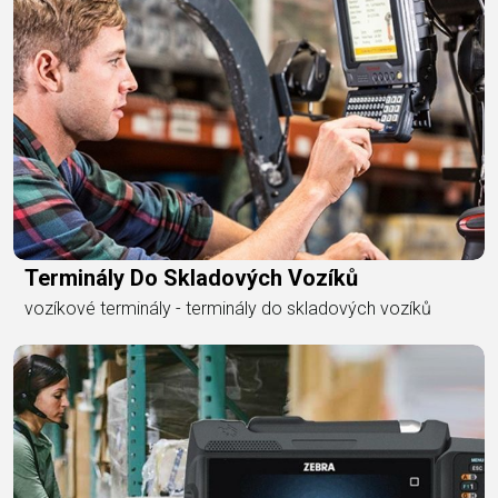
Terminály Do Skladových Vozíků
vozíkové terminály - terminály do skladových vozíků