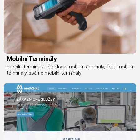
Mobilní Terminály
mobilní terminály - čtečky a mobilní terminály, řídící mobilní
terminály, sběrné mobilní terminály