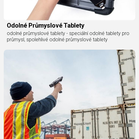
Odolné Průmyslové Tablety
odolné průmyslové tablety - speciální odolné tablety pro
průmysl, spolehlivé odolné průmyslové tablety