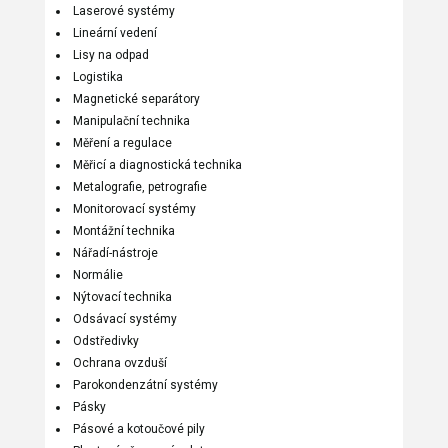
Laserové systémy
Lineární vedení
Lisy na odpad
Logistika
Magnetické separátory
Manipulační technika
Měření a regulace
Měřicí a diagnostická technika
Metalografie, petrografie
Monitorovací systémy
Montážní technika
Nářadí-nástroje
Normálie
Nýtovací technika
Odsávací systémy
Odstředivky
Ochrana ovzduší
Parokondenzátní systémy
Pásky
Pásové a kotoučové pily