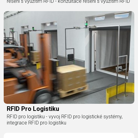
řešení s využitím RFID - konzultace řešení s využitím RFID
RFID Pro Logistiku
RFID pro logistiku - vyvoj RFID pro logistické systémy,
integrace RFID pro logistiku