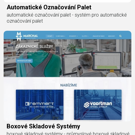
Automatické Označování Palet
automatické označování palet - systém pro automatické
označování palet
Boxové Skladové Systémy
boxové skladové systémy - průmyslové boxové skladové