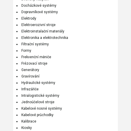
Docházkové systémy
Dopravníkové systémy
Elektrody
Elektroerozivní stroje
Elektroinstalační materiály
Elektronika a elektrotechnika
Filtrační systémy
Formy
Frekvenční měniče
Frézovací stroje
Generátory
Gravírování
Hydraulické systémy
Infrazářiče
Intralogistické systémy
Jednoúčelové stroje
Kabelové nosné systémy
Kabelové průchodky
Kalibrace
Kiosky