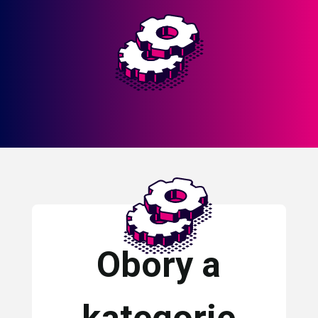
Obory a
kategorie