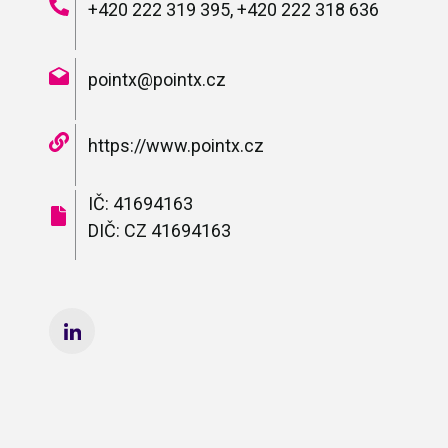
+420 222 319 395, +420 222 318 636
pointx@pointx.cz
https://www.pointx.cz
IČ: 41694163
DIČ: CZ 41694163