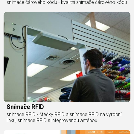
snímače čárového kódu - kvalitní snímače čárového kódu
Snímače RFID
snímače RFID - čtečky RFID a snímače RFID na výrobní
linku, snímače RFID s integrovanou anténou