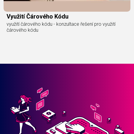
Využití Čárového Kódu
využití čárového kódu - konzultace řešení pro využití
čárového kódu