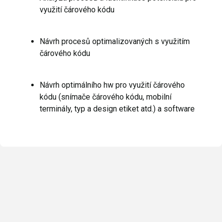
využití čárového kódu
Návrh procesů optimalizovaných s využitím
čárového kódu
Návrh optimálního hw pro využití čárového
kódu (snímače čárového kódu, mobilní
terminály, typ a design etiket atd.) a software