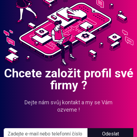
Chcete založit profil své
firmy ?
Dejte nám svůj kontakt a my se Vám
ozveme !
Odeslat