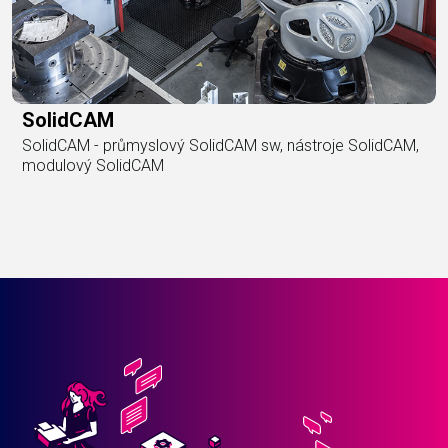
SolidCAM
SolidCAM - průmyslový SolidCAM sw, nástroje SolidCAM,
modulový SolidCAM