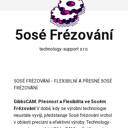
5osé Frézování
technology-support s.r.o.
5OSÉ FRÉZOVÁNÍ - FLEXIBILNÍ A PŘESNÉ 5OSÉ
FRÉZOVÁNÍ
GibbsCAM: Přesnost a Flexibilita ve 5osém
Frézování
V době, kdy se výrobní technologie
neustále vyvíjí, představuje 5osé frézování vrchol
v oblasti precizní a efektivní výroby. Technology-