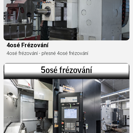
4osé Frézování
4osé frézování - přesné 4osé frézování