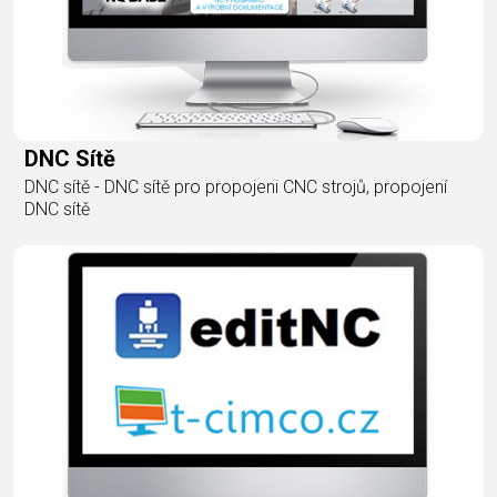
DNC Sítě
DNC sítě - DNC sítě pro propojeni CNC strojů, propojení
DNC sítě