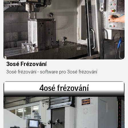
3osé Frézování
3osé frézování - software pro 3osé frézování