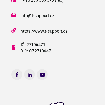
+420 235 355 378 (fax)
info@t-support.cz
https://www.t-support.cz
IČ: 27106471
DIČ: CZ27106471