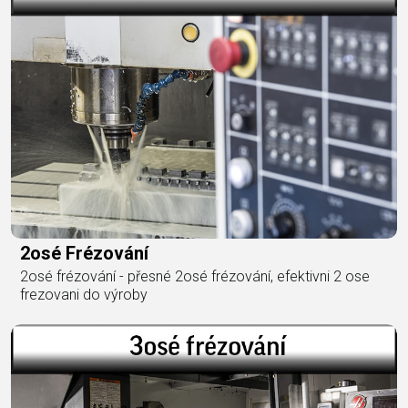
2osé Frézování
2osé frézování - přesné 2osé frézování, efektivni 2 ose
frezovani do výroby