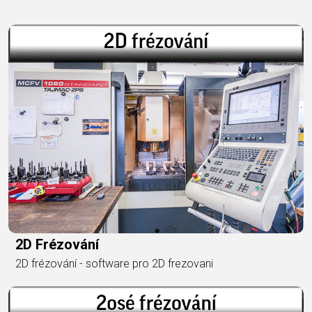
2D Frézování
2D frézování - software pro 2D frezovani