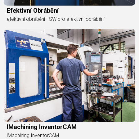
Efektivní Obrábění
efektivní obrábění - SW pro efektivní obrábění
IMachining InventorCAM
iMachining InventorCAM