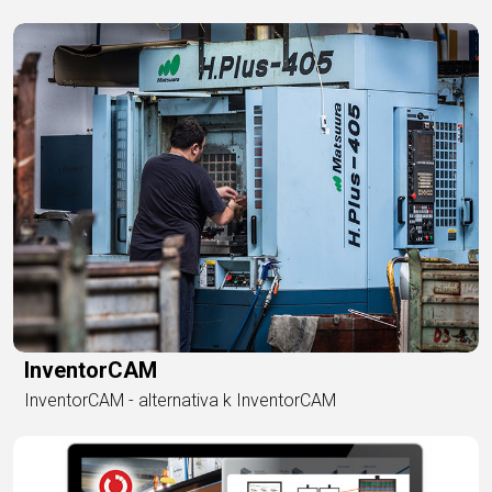
InventorCAM
InventorCAM - alternativa k InventorCAM