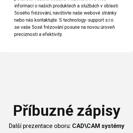
informací o našich produktech a službách v oblasti
5osého frézování, navštivte naše webové stránky
nebo nás kontaktujte. S technology-support s.r.o.
se vaše 5osé frézování posune na novou úroveň
preciznosti a efektivity.
Příbuzné zápisy
Další prezentace oboru:
CAD\CAM systémy