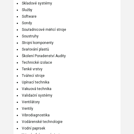
Skladové systémy
Služby
Software
Sondy
Souřadnicové měřicí stroje
Soustruhy
Strojní komponenty
Svařování plastů
Školení Poradenství Audity
Technické izolace
Tenké vrstvy
Tvářecí stroje
Upínací technika
Vakuová technika
Validační systémy
Ventilátory
Ventily
Vibrodiagnostika
Vodárenské technologie
Vodní paprsek