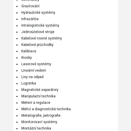
Gravírování
Hydraulické systémy
Infrazářiče
Intralogistické systémy
Jednoúčelové stroje
Kabelové nosné systémy
Kabelové průchodky
Kalibrace
Kiosky
Laserové systémy
Lineární vedení
Lisy na odpad
Logistika
Magnetické separátory
Manipulační technika
Měření a regulace
Měřicí a diagnostická technika
Metalografie, petrografie
Monitorovací systémy
Montážní technika