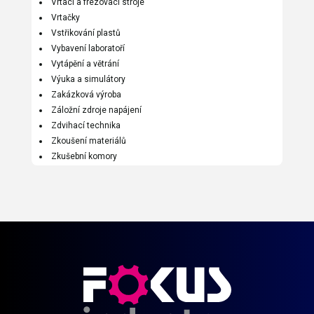
Vrtací a frézovací stroje
Vrtačky
Vstřikování plastů
Vybavení laboratoří
Vytápění a větrání
Výuka a simulátory
Zakázková výroba
Záložní zdroje napájení
Zdvihací technika
Zkoušení materiálů
Zkušební komory