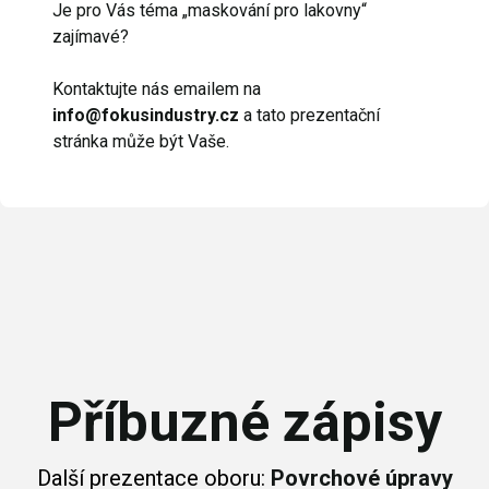
Je pro Vás téma „maskování pro lakovny“
zajímavé?
Kontaktujte nás emailem na
info@fokusindustry.cz
a tato prezentační
stránka může být Vaše.
Příbuzné zápisy
Další prezentace oboru:
Povrchové úpravy