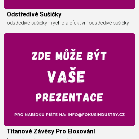
Odstředivé Sušičky
odstředivé sušičky - rychlé a efektivní odstředivé sušičky
Titanové Závěsy Pro Eloxování