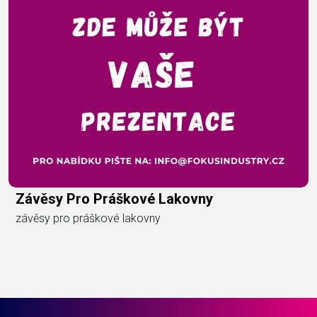
Závěsy Pro Práškové Lakovny
závěsy pro práškové lakovny