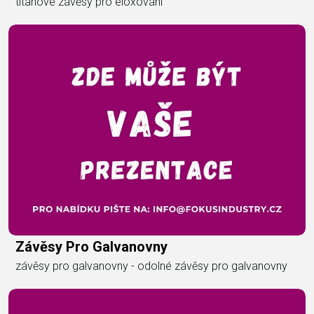
titanové závěsy pro eloxování
Závěsy Pro Galvanovny
závěsy pro galvanovny - odolné závěsy pro galvanovny