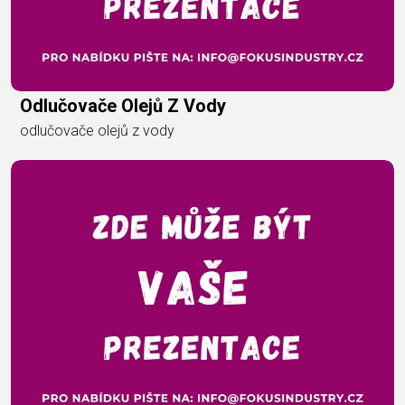
Odlučovače Olejů Z Vody
odlučovače olejů z vody