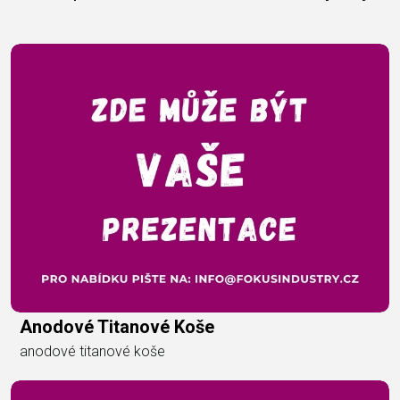
Anodové Titanové Koše
anodové titanové koše