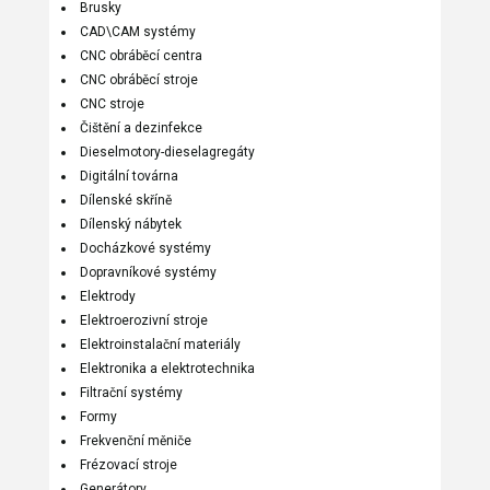
Brusky
CAD\CAM systémy
CNC obráběcí centra
CNC obráběcí stroje
CNC stroje
Čištění a dezinfekce
Dieselmotory-dieselagregáty
Digitální továrna
Dílenské skříně
Dílenský nábytek
Docházkové systémy
Dopravníkové systémy
Elektrody
Elektroerozivní stroje
Elektroinstalační materiály
Elektronika a elektrotechnika
Filtrační systémy
Formy
Frekvenční měniče
Frézovací stroje
Generátory