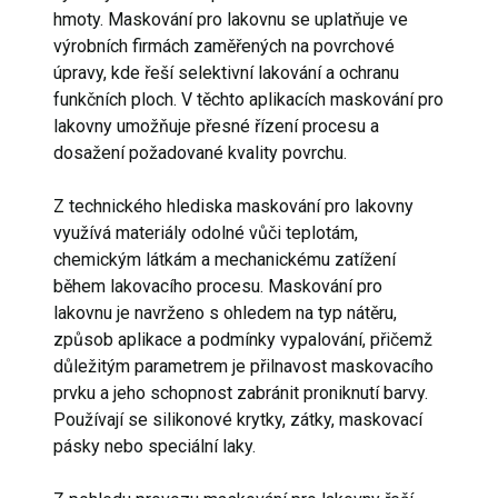
hmoty. Maskování pro lakovnu se uplatňuje ve
výrobních firmách zaměřených na povrchové
úpravy, kde řeší selektivní lakování a ochranu
funkčních ploch. V těchto aplikacích maskování pro
lakovny umožňuje přesné řízení procesu a
dosažení požadované kvality povrchu.
Z technického hlediska maskování pro lakovny
využívá materiály odolné vůči teplotám,
chemickým látkám a mechanickému zatížení
během lakovacího procesu. Maskování pro
lakovnu je navrženo s ohledem na typ nátěru,
způsob aplikace a podmínky vypalování, přičemž
důležitým parametrem je přilnavost maskovacího
prvku a jeho schopnost zabránit proniknutí barvy.
Používají se silikonové krytky, zátky, maskovací
pásky nebo speciální laky.