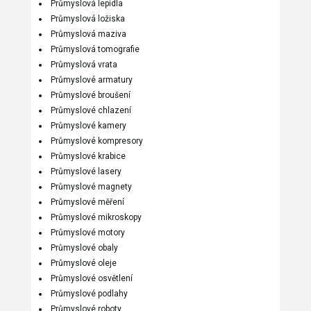
Průmyslová lepidla
Průmyslová ložiska
Průmyslová maziva
Průmyslová tomografie
Průmyslová vrata
Průmyslové armatury
Průmyslové broušení
Průmyslové chlazení
Průmyslové kamery
Průmyslové kompresory
Průmyslové krabice
Průmyslové lasery
Průmyslové magnety
Průmyslové měření
Průmyslové mikroskopy
Průmyslové motory
Průmyslové obaly
Průmyslové oleje
Průmyslové osvětlení
Průmyslové podlahy
Průmyslové roboty