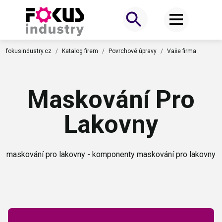
fokusindustry.cz
Katalog firem
Povrchové úpravy
Vaše firma
Maskování Pro
Lakovny
maskování pro lakovny - komponenty maskování pro lakovny