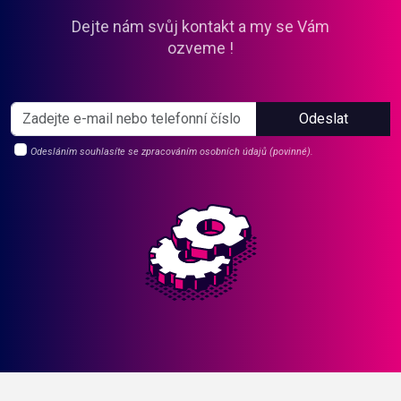
Dejte nám svůj kontakt a my se Vám
ozveme !
Odeslat
Odesláním souhlasíte se zpracováním osobních údajů (povinné).