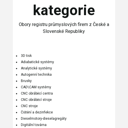
kategorie
Obory registru průmyslových firem z České a
Slovenské Republiky
3D tisk
Adiabatické systémy
Analytické systémy
Autogenní technika
Brusky
CAD\CAM systémy
CNC obráběcí centra
CNC obráběcí stroje
CNC stroje
Čištění a dezinfekce
Dieselmotory-dieselagregáty
Digitální továrna