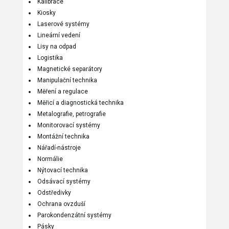
Kalibrace
Kiosky
Laserové systémy
Lineární vedení
Lisy na odpad
Logistika
Magnetické separátory
Manipulační technika
Měření a regulace
Měřicí a diagnostická technika
Metalografie, petrografie
Monitorovací systémy
Montážní technika
Nářadí-nástroje
Normálie
Nýtovací technika
Odsávací systémy
Odstředivky
Ochrana ovzduší
Parokondenzátní systémy
Pásky