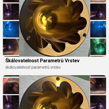
Škálovatelnost Parametrů Vrstev
škálovatelnost parametrů vrstev