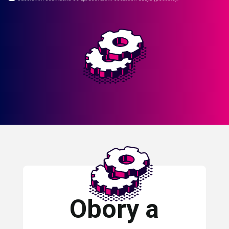
Obory a