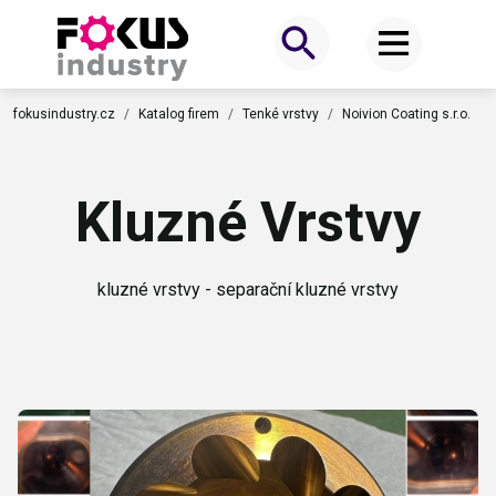
fokusindustry.cz
Katalog firem
Tenké vrstvy
Noivion Coating s.r.o.
Kluzné Vrstvy
kluzné vrstvy - separační kluzné vrstvy