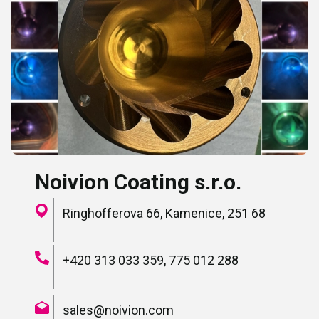
Noivion Coating s.r.o.
Ringhofferova 66, Kamenice, 251 68
+420 313 033 359, 775 012 288
sales@noivion.com