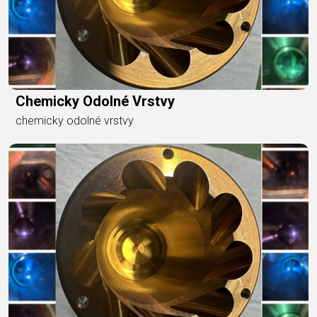
Chemicky Odolné Vrstvy
chemicky odolné vrstvy