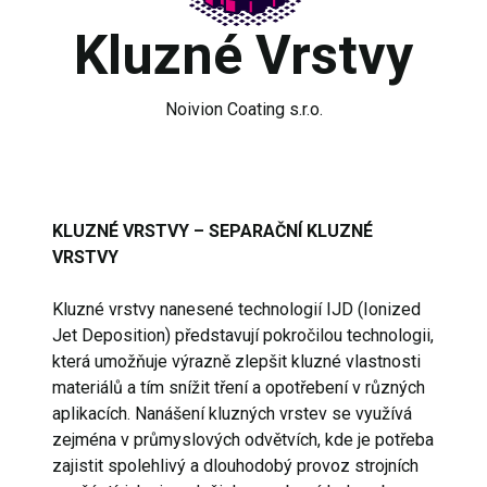
Kluzné Vrstvy
Noivion Coating s.r.o.
KLUZNÉ VRSTVY – SEPARAČNÍ KLUZNÉ
VRSTVY
Kluzné vrstvy nanesené technologií IJD (Ionized
Jet Deposition) představují pokročilou technologii,
která umožňuje výrazně zlepšit kluzné vlastnosti
materiálů a tím snížit tření a opotřebení v různých
aplikacích. Nanášení kluzných vrstev se využívá
zejména v průmyslových odvětvích, kde je potřeba
zajistit spolehlivý a dlouhodobý provoz strojních