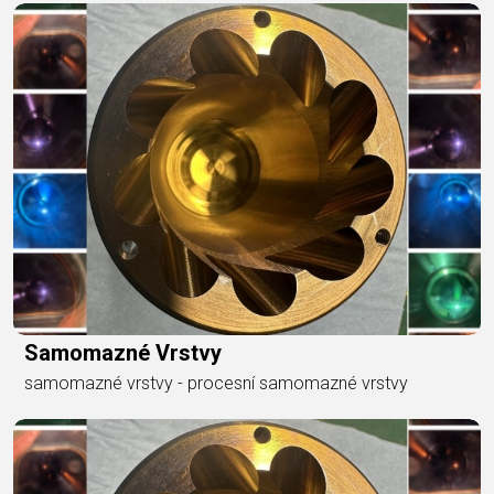
Samomazné Vrstvy
samomazné vrstvy - procesní samomazné vrstvy