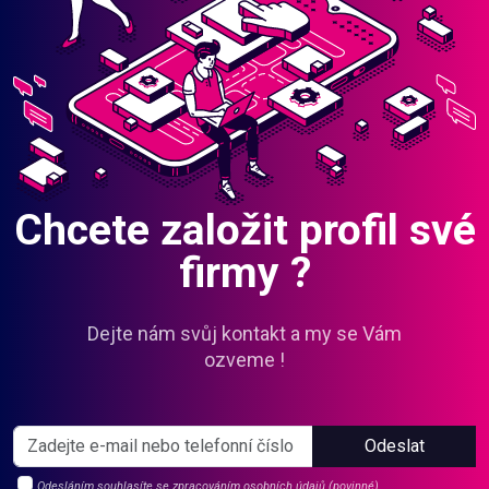
Chcete založit profil své
firmy ?
Dejte nám svůj kontakt a my se Vám
ozveme !
Odeslat
Odesláním souhlasíte se zpracováním osobních údajů (povinné).