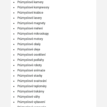
Průmyslové kamery
Průmyslové kompresory
Průmyslové krabice
Průmyslové lasery
Průmyslové magnety
Průmyslové měření
Průmyslové mikroskopy
Průmyslové motory
Průmyslové obaly
Průmyslové oleje
Průmyslové osvětlení
Průmyslové podlahy
Průmyslové roboty
Průmyslové snímače
Průmyslové stavby
Průmyslové svařování
Průmyslové teploměry
Průmyslové tiskárny
Průmyslové váhy
Průmyslové vybavení