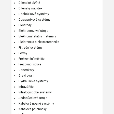
Dílenské skříně
Dílenský nábytek
Docházkové systémy
Dopravníkové systémy
Elektrody
Elektroerozivní stroje
Elektroinstalační materiály
Elektronika a elektrotechnika
Filtrační systémy
Formy
Frekvenční měniče
Frézovací stroje
Generátory
Gravírování
Hydraulické systémy
Infrazářiče
Intralogistické systémy
Jednoúčelové stroje
Kabelové nosné systémy
Kabelové průchodky