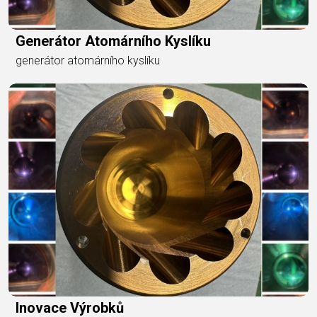
Generátor Atomárního Kyslíku
generátor atomárního kyslíku
Inovace Výrobků