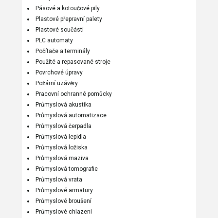
Pásové a kotoučové pily
Plastové přepravní palety
Plastové součásti
PLC automaty
Počítače a terminály
Použité a repasované stroje
Povrchové úpravy
Požární uzávěry
Pracovní ochranné pomůcky
Průmyslová akustika
Průmyslová automatizace
Průmyslová čerpadla
Průmyslová lepidla
Průmyslová ložiska
Průmyslová maziva
Průmyslová tomografie
Průmyslová vrata
Průmyslové armatury
Průmyslové broušení
Průmyslové chlazení