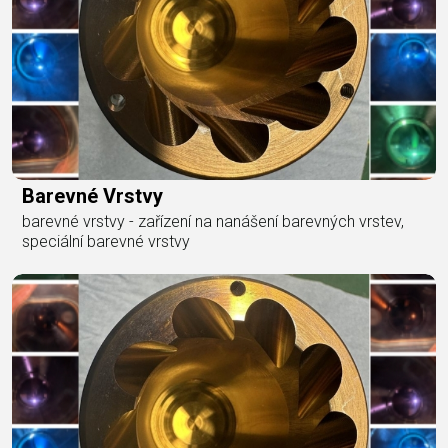
Barevné Vrstvy
barevné vrstvy - zařízení na nanášení barevných vrstev,
speciální barevné vrstvy