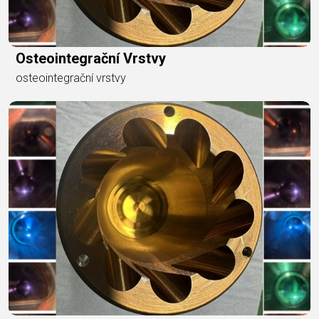
Osteointegrační Vrstvy
osteointegrační vrstvy