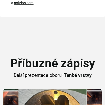
a
noivion.com
.
Příbuzné zápisy
Další prezentace oboru:
Tenké vrstvy