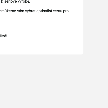
k sériové výrobě.
 pomůžeme vám vybrat optimální cestu pro
itně.