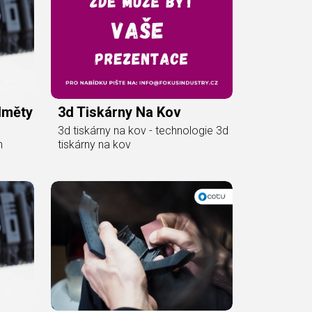
dměty
3d Tiskárny Na Kov
3d tiskárny na kov - technologie 3d
h
tiskárny na kov