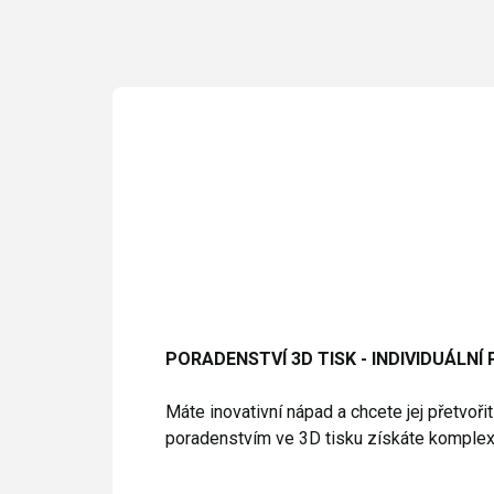
PORADENSTVÍ 3D TISK - INDIVIDUÁLNÍ
Máte inovativní nápad a chcete jej přetvo
poradenstvím ve 3D tisku získáte komplexní