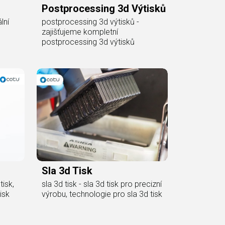
Postprocessing 3d Výtisků
lní
postprocessing 3d výtisků -
zajišťujeme kompletní
postprocessing 3d výtisků
Sla 3d Tisk
tisk,
sla 3d tisk - sla 3d tisk pro precizní
isk
výrobu, technologie pro sla 3d tisk