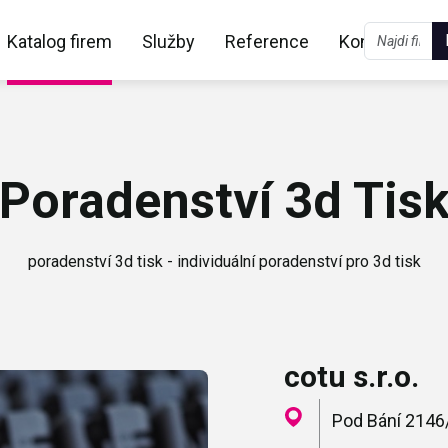
Katalog firem
Služby
Reference
Kontakt
Poradenství 3d Tis
poradenství 3d tisk - individuální poradenství pro 3d tisk
cotu s.r.o.
Pod Bání 2146/