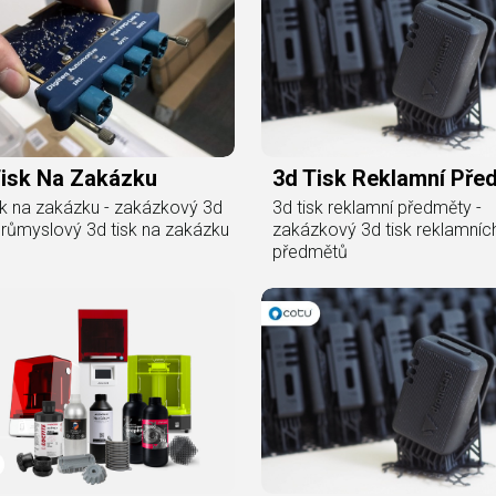
Tisk Na Zakázku
3d Tisk Reklamní Pře
sk na zakázku - zakázkový 3d
3d tisk reklamní předměty -
 průmyslový 3d tisk na zakázku
zakázkový 3d tisk reklamníc
předmětů