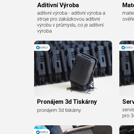
Aditivní Výroba
Mate
aditivní výroba - aditivní výroba a
mater
stroje pro zakázkovou aditivní
ověře
výrobu v průmyslu, co je aditivní
výroba
Pronájem 3d Tiskárny
Serv
servi
pronájem 3d tiskárny
pro 3