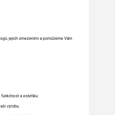
nologií, jejich omezeními a pomůžeme Vám
funkčnost a estetiku.
aši výrobu.