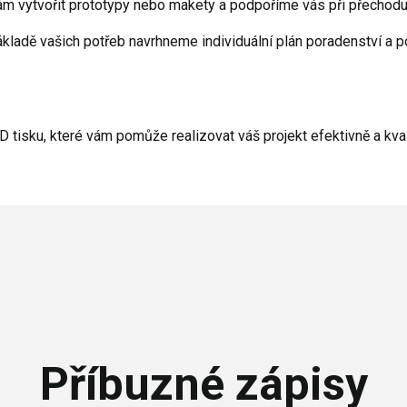
 vytvořit prototypy nebo makety a podpoříme vás při přechodu 
ákladě vašich potřeb navrhneme individuální plán poradenství a
D tisku, které vám pomůže realizovat váš projekt efektivně a kval
Příbuzné zápisy