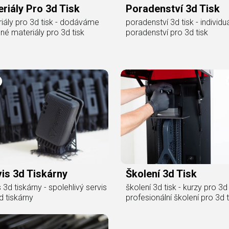
riály Pro 3d Tisk
Poradenství 3d Tisk
iály pro 3d tisk - dodáváme
poradenství 3d tisk - individuá
né materiály pro 3d tisk
poradenství pro 3d tisk
is 3d Tiskárny
Školení 3d Tisk
s 3d tiskárny - spolehlivý servis
školení 3d tisk - kurzy pro 3d 
d tiskárny
profesionální školení pro 3d t