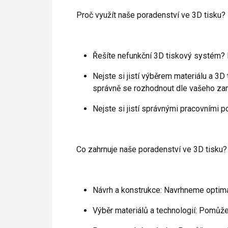
Proč využít naše poradenství ve 3D tisku?
Řešíte nefunkční 3D tiskový systém?
Nejste si jistí výběrem materiálu a 3
správně se rozhodnout dle vašeho za
Nejste si jistí správnými pracovními
Co zahrnuje naše poradenství ve 3D tisku?
Návrh a konstrukce: Navrhneme optimá
Výběr materiálů a technologií: Pomůže