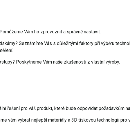
 Pomůžeme Vám ho zprovoznit a správnē nastavit.
D tiskárny? Seznámíme Vás s důležitými faktory při výběru tech
měření.
 postupy? Poskytneme Vám naše zkušenosti z vlastní výroby.
lní řešení pro váš produkt, které bude odpovídat požadavkům na 
me vám vybrat nejlepší materiály a 3D tiskovou technologii pro v