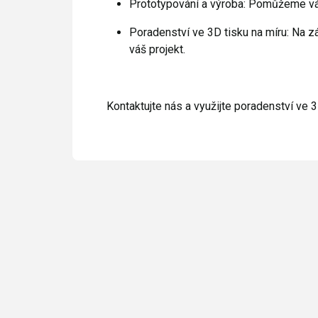
Prototypování a výroba: Pomůžeme vám
Poradenství ve 3D tisku na míru: Na z
váš projekt.
Kontaktujte nás a využijte poradenství ve 3