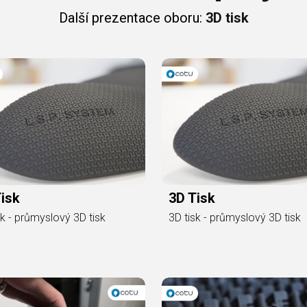
Další prezentace oboru:
3D tisk
isk
3D Tisk
sk - průmyslový 3D tisk
3D tisk - průmyslový 3D tisk