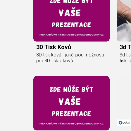
3D Tisk Kovů
3d 
3D tisk kovů - jaké jsou možnosti
3d ti
pro 3D tisk z kovů
tisk,