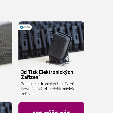
3d Tisk Elektronických
Zařízení
3d tisk elektronických zařízení -
inovativní výroba elektronických
zařízení