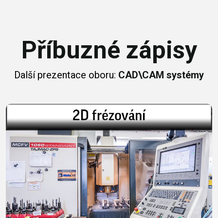
Příbuzné zápisy
Další prezentace oboru:
CAD\CAM systémy