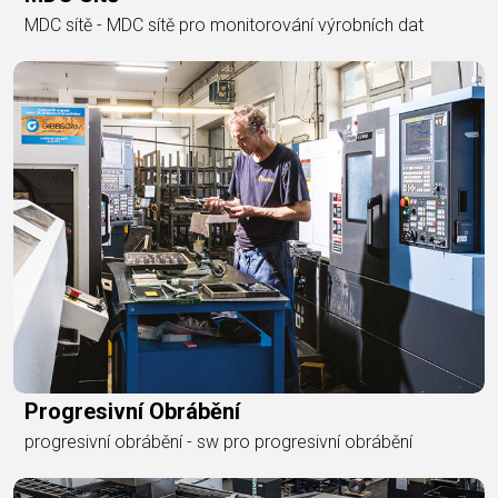
MDC sítě - MDC sítě pro monitorování výrobních dat
Progresivní Obrábění
progresivní obrábění - sw pro progresivní obrábění