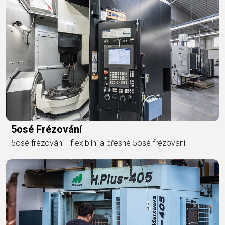
5osé Frézování
5osé frézování - flexibilní a přesné 5osé frézování