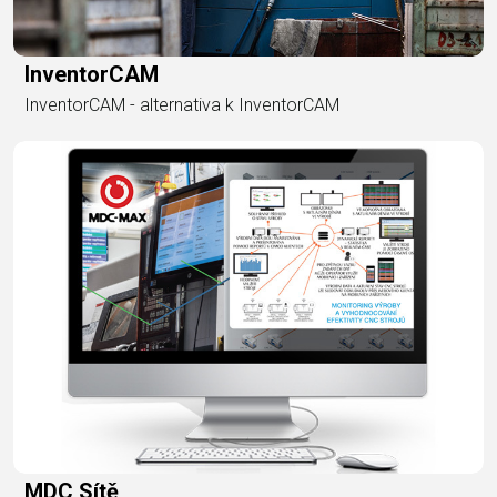
InventorCAM
InventorCAM - alternativa k InventorCAM
MDC Sítě