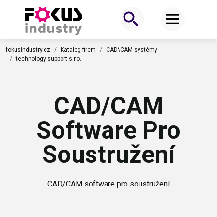
fokusindustry.cz
Katalog firem
CAD\CAM systémy
technology-support s.r.o.
CAD/CAM
Software Pro
Soustružení
CAD/CAM software pro soustružení