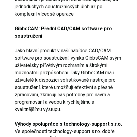
jednoduchých soustružnických úloh až po
komplexní víceosé operace.
GibbsCAM: Přední CAD/CAM software pro
soustružení
Jako hlavní produkt v naší nabídce CAD/CAM
software pro soustružení, vyniká GibbsCAM svým
uživatelsky přívětivým rozhraním a širokými
možnostmi přizpůsobení. Díky GibbsCAM mají
uživatelé k dispozici sofistikované nástroje pro
soustružení, které umožňují efektivní a přesné
zpracování, zkracují čas potřebný pro návrh a
programování a vedou k rychlejšímu a
kvalitnějšímu výstupu.
Výhody spolupráce s technology-support s.r.o.
Ve společnosti technology-support s.r.o. dobře