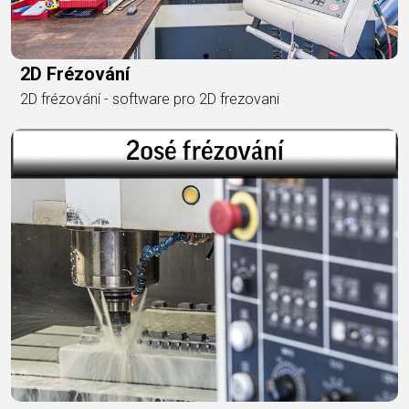
2D Frézování
2D frézování - software pro 2D frezovani