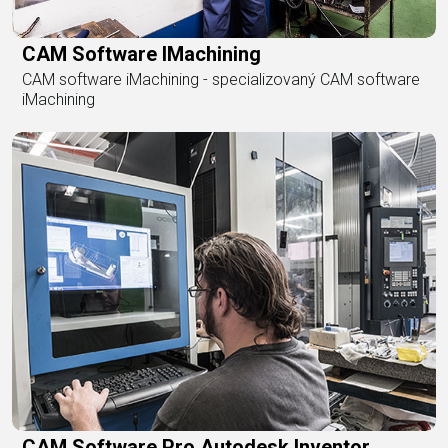
CAM Software IMachining
CAM software iMachining - specializovaný CAM software
iMachining
CAM Software Pro Autodesk Inventor