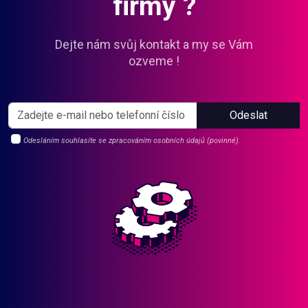
firmy ?
Dejte nám svůj kontakt a my se Vám
ozveme !
Odeslat
Odesláním souhlasíte se zpracováním osobních údajů (povinné).