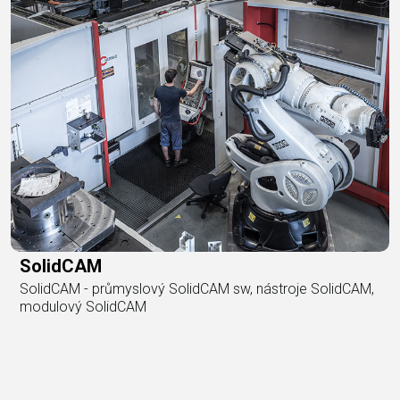
SolidCAM
SolidCAM - průmyslový SolidCAM sw, nástroje SolidCAM,
modulový SolidCAM