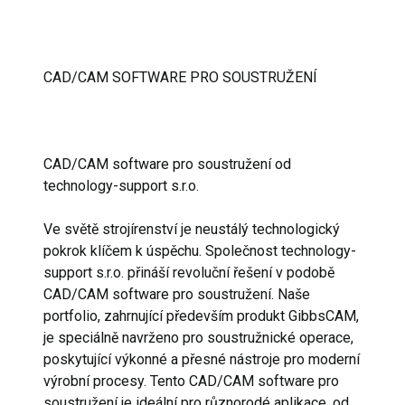
CAD/CAM SOFTWARE PRO SOUSTRUŽENÍ
CAD/CAM software pro soustružení od
technology-support s.r.o.
Ve světě strojírenství je neustálý technologický
pokrok klíčem k úspěchu. Společnost technology-
support s.r.o. přináší revoluční řešení v podobě
CAD/CAM software pro soustružení. Naše
portfolio, zahrnující především produkt GibbsCAM,
je speciálně navrženo pro soustružnické operace,
poskytující výkonné a přesné nástroje pro moderní
výrobní procesy. Tento CAD/CAM software pro
soustružení je ideální pro různorodé aplikace, od