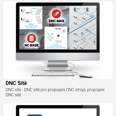
DNC Sítě
DNC sítě - DNC sítě pro propojeni CNC strojů, propojení
DNC sítě