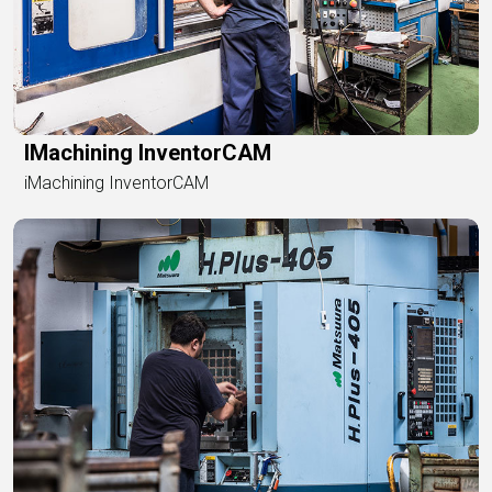
IMachining InventorCAM
iMachining InventorCAM