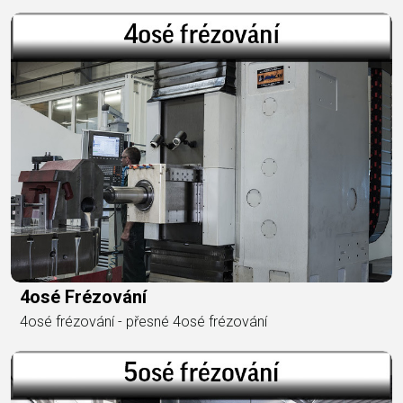
4osé Frézování
4osé frézování - přesné 4osé frézování