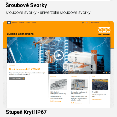
Šroubové Svorky
šroubové svorky - univerzální šroubové svorky
Stupeň Krytí IP67