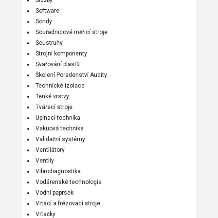
Služby
Software
Sondy
Souřadnicové měřicí stroje
Soustruhy
Strojní komponenty
Svařování plastů
Školení Poradenství Audity
Technické izolace
Tenké vrstvy
Tvářecí stroje
Upínací technika
Vakuová technika
Validační systémy
Ventilátory
Ventily
Vibrodiagnostika
Vodárenské technologie
Vodní paprsek
Vrtací a frézovací stroje
Vrtačky