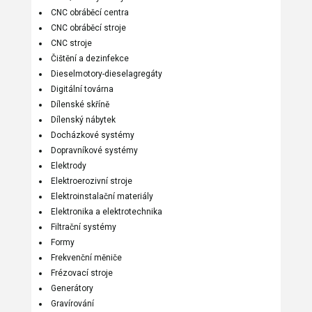
CNC obráběcí centra
CNC obráběcí stroje
CNC stroje
Čištění a dezinfekce
Dieselmotory-dieselagregáty
Digitální továrna
Dílenské skříně
Dílenský nábytek
Docházkové systémy
Dopravníkové systémy
Elektrody
Elektroerozivní stroje
Elektroinstalační materiály
Elektronika a elektrotechnika
Filtrační systémy
Formy
Frekvenční měniče
Frézovací stroje
Generátory
Gravírování