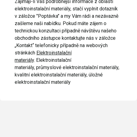
Zajímají-li Vás podrobnější informace z oblasti
elektroinstalační materiály, stačí vyplnit dotazník
v záložce "Poptávka" a my Vám rádi a nezávazně
zašleme naši nabídku. Pokud máte zájem o
technickou konzultaci případně návštěvu našeho
obchodního zástupce kontaktujte nás v záložce
„Kontakt“ telefonicky případně na webových
stránkách
Elektroinstalační
materiály
. Elektroinstalační
materiály, průmyslové elektroinstalační materiály,
kvalitní elektroinstalační materiály, úložné
elektroinstalační materiály