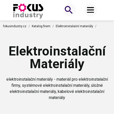
fokusindustry.cz
Katalog firem
Elektroinstalační materiály
Elektroinstalační
Materiály
elektroinstalační materiály - materiál pro elektroinstalační
firmy, systémové elektroinstalační materiály, úložné
elektroinstalační materiály, kabelové elektroinstalační
materiály