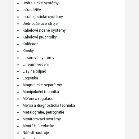
Hydraulické systémy
Infrazářiče
Intralogistické systémy
Jednoúčelové stroje
Kabelové nosné systémy
Kabelové průchodky
Kalibrace
Kiosky
Laserové systémy
Lineární vedení
Lisy na odpad
Logistika
Magnetické separátory
Manipulační technika
Měření a regulace
Měřicí a diagnostická technika
Metalografie, petrografie
Monitorovací systémy
Montážní technika
Nářadí-nástroje