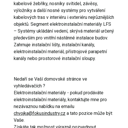
kabelové žebříky, nosníky svítidel, závěsy,
výložníky a další nosné systémy pro vytváření
kabelových tras v interiéru i exteriéru nejrůznějších
objektů. Segment elektroinstalační materiály LFS
– Systémy ukládání vedení, skrývá materiál určený
především pro vnitřní nástěnné instalace budov.
Zahrnuje instalační lišty, instalační kanály,
elektroinstalační materiál, přístrojové parapetní
kanály nebo prostorové instalační sloupy.
Nedaří se Vaší domovské stránce ve
vyhledávačích ?
Elektroinstalační materiály - pokud prodáváte
elektroinstalační materiály, kontaktujte mne pro
nezávaznou nabídku na emailu
chvojka@fokusindustry.cz
a tato pozice může být
Vaše.
Získáte tak možnost výrazně pozvednout