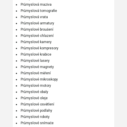
Průmyslová maziva
Průmyslová tomografie
Průmyslová vrata
Průmyslové armatury
Průmyslové broušení
Průmyslové chlazení
Průmyslové kamery
Průmyslové kompresory
Průmyslové krabice
Průmyslové lasery
Průmyslové magnety
Průmyslové měření
Průmyslové mikroskopy
Průmyslové motory
Průmyslové obaly
Průmyslové oleje
Průmyslové osvětlení
Průmyslové podlahy
Průmyslové roboty
Průmyslové snímače