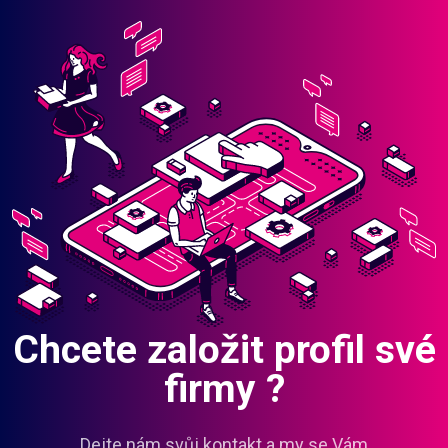
Chcete založit profil své
firmy ?
Dejte nám svůj kontakt a my se Vám