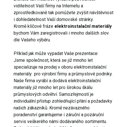
viditelnost Vaší firmy na Internetu a
zprostředkovaně tak pomůžete zvýšit návštěvnost
i dohledatelnost Vaší domovské stránky.
Kromě klíčové fráze
elektroinstalační materiály
bychom Vám zaregistrovali i mnoho dalších slov
dle Vašeho výběru.
Příklad jak může vypadat Vaše prezentace:
Jsme společnost, která se již mnoho let
specializuje na prodej v oboru elektroinstalační
materiály pro výrobní firmy a průmyslové podniky.
Naše firma vyrábí a dodává elektroinstalační
materiály již mnoho let pro širokou škálu
průmyslových odvětví. Samozřejmostí je
individuální přístup zohledňující přání a požadavky
našich zákazníků. Kromě nezávazného
poradenství garantujeme i záruční a pozáruční
servis veškerého námi dodávaného sortimentu.