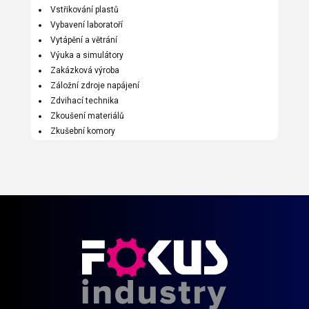
Vstřikování plastů
Vybavení laboratoří
Vytápění a větrání
Výuka a simulátory
Zakázková výroba
Záložní zdroje napájení
Zdvihací technika
Zkoušení materiálů
Zkušební komory