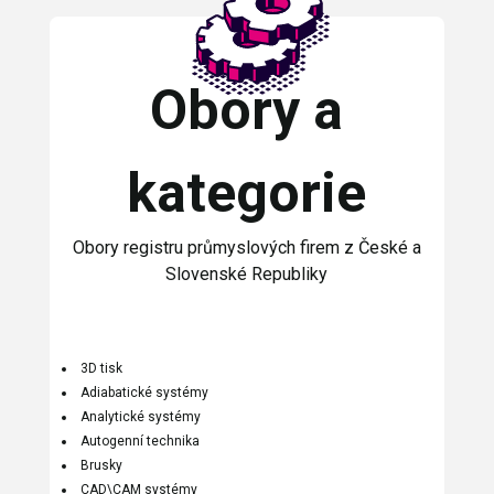
Obory a
kategorie
Obory registru průmyslových firem z České a
Slovenské Republiky
3D tisk
Adiabatické systémy
Analytické systémy
Autogenní technika
Brusky
CAD\CAM systémy