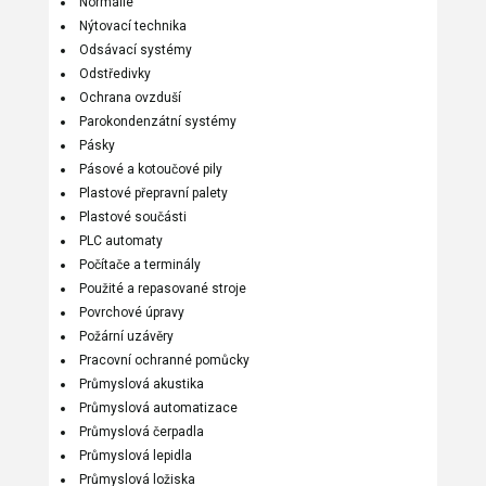
Normálie
Nýtovací technika
Odsávací systémy
Odstředivky
Ochrana ovzduší
Parokondenzátní systémy
Pásky
Pásové a kotoučové pily
Plastové přepravní palety
Plastové součásti
PLC automaty
Počítače a terminály
Použité a repasované stroje
Povrchové úpravy
Požární uzávěry
Pracovní ochranné pomůcky
Průmyslová akustika
Průmyslová automatizace
Průmyslová čerpadla
Průmyslová lepidla
Průmyslová ložiska