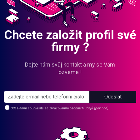
Chcete založit profil své
firmy ?
Dejte nám svůj kontakt a my se Vám
ozveme !
Odeslat
Odesláním souhlasíte se zpracováním osobních údajů (povinné).