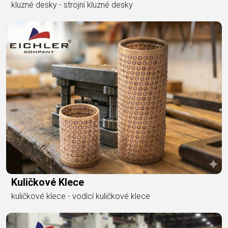
kluzné desky - strojní kluzné desky
Kuličkové Klece
kuličkové klece - vodící kuličkové klece