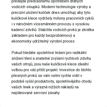
předejde předčasnému opotřebení drahých
vodicích sloupků. Moderní technologie výroby a
precizní uložení kuliček dnes umožňují, aby tyto
kuličkové klece vydržely miliony pracovních cyklů
i v náročném vícesměnném provozu s vysokou
kadencí zdvihů. Stabilita vodicích prvků je zkrátka
základem pro každý bezproblémový a
ekonomicky udržitelný výrobní proces.
Pokud hledáte spolehlivé řešení pro radikální
snížení tření a znatelné zvýšení rychlosti zdvihu
vašich strojů, jsou naše kuličkové klece ideální
volbou pro váš příští projekt. Investice do těchto
přesných prvků se vám velmi rychle vrátí v
podobě vyšší produktivity, spolehlivějšího chodu
vašich linek a výrazně nižších nákladů na
neplánované servisní zásahy.