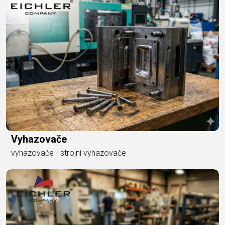
Vyhazovače
vyhazovače - strojní vyhazovače