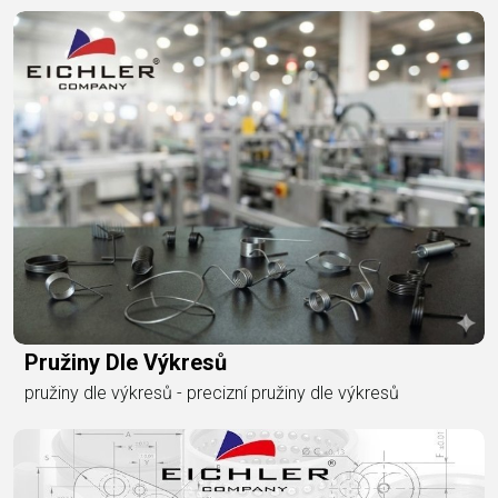
Pružiny Dle Výkresů
pružiny dle výkresů - precizní pružiny dle výkresů