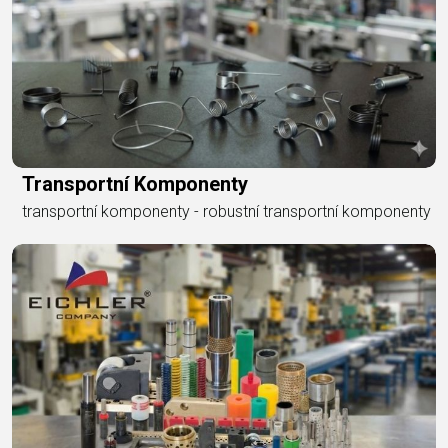
Transportní Komponenty
transportní komponenty - robustní transportní komponenty