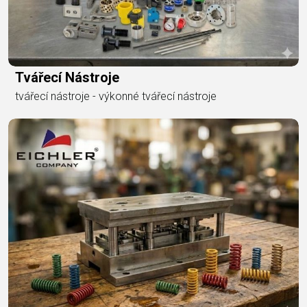
Tvářecí Nástroje
tvářecí nástroje - výkonné tvářecí nástroje