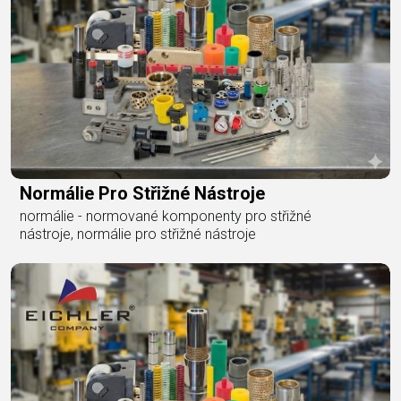
Normálie Pro Střižné Nástroje
normálie - normované komponenty pro střižné
nástroje, normálie pro střižné nástroje