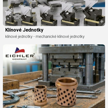
Klínové Jednotky
klínové jednotky - mechanické klínové jednotky