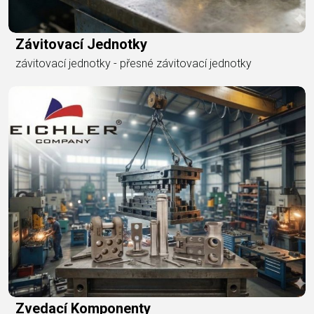
Závitovací Jednotky
závitovací jednotky - přesné závitovací jednotky
Zvedací Komponenty