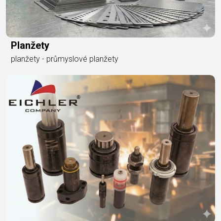
Planžety
planžety - průmyslové planžety