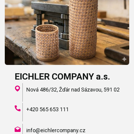
EICHLER COMPANY a.s.
Nová 486/32, Žďár nad Sázavou, 591 02
+420 565 653 111
info@eichlercompany.cz