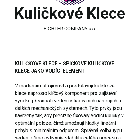
Kuličkové Klece
EICHLER COMPANY a.s.
KULIČKOVÉ KLECE – ŠPIČKOVÉ KULIČKOVÉ
KLECE JAKO VODÍCÍ ELEMENT
V moderním strojírenství představují kuličkové
klece naprosto klíčový komponent pro zajištění
vysoké přesnosti vedení v lisovacích nástrojích a
dalších mechanických systémech. Tyto prvky jsou
navrženy tak, aby precizně fixovaly vodicí kuličky v
optimální poloze, čímž umožňují hladký lineární
pohyb s minimálním odporem. Správná volba typu
vedení přímo ovlivňuje stabilitu celého procesu a