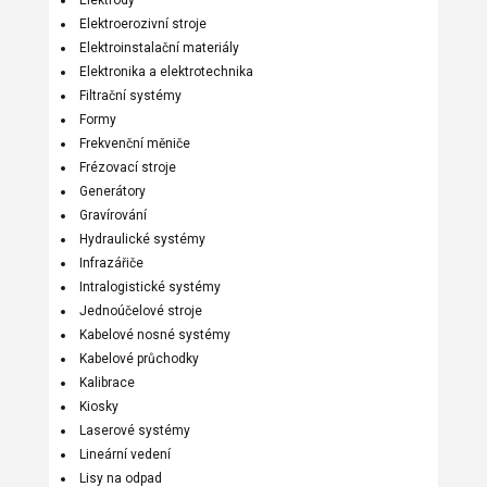
Elektroerozivní stroje
Elektroinstalační materiály
Elektronika a elektrotechnika
Filtrační systémy
Formy
Frekvenční měniče
Frézovací stroje
Generátory
Gravírování
Hydraulické systémy
Infrazářiče
Intralogistické systémy
Jednoúčelové stroje
Kabelové nosné systémy
Kabelové průchodky
Kalibrace
Kiosky
Laserové systémy
Lineární vedení
Lisy na odpad