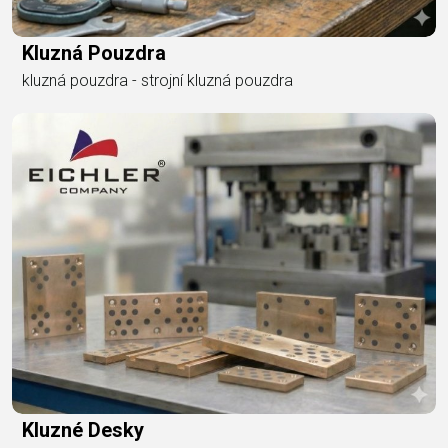
Kluzná Pouzdra
kluzná pouzdra - strojní kluzná pouzdra
Kluzné Desky