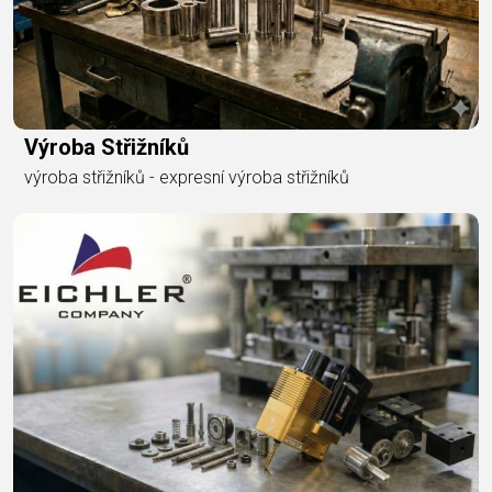
Výroba Střižníků
výroba střižníků - expresní výroba střižníků