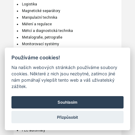
Logistika
Magnetické separátory
Manipulační technika
Měření a regulace
Měřicí a diagnostická technika
Metalografie, petrografie
Monitorovací systémy
Montážní technika
Používáme cookies!
Nářadí-nástroje
Normálie
Na našich webových stránkách používáme soubory
Nýtovací technika
cookies. Některé z nich jsou nezbytné, zatímco jiné
Odsávací systémy
nám pomáhají vylepšít tento web a váš uživatelský
Odstředivky
zážitek.
Ochrana ovzduší
Parokondenzátní systémy
Souhlasím
Pásky
Pásové a kotoučové pily
Přizpůsobit
Plastové přepravní palety
Plastové součásti
PLC automaty