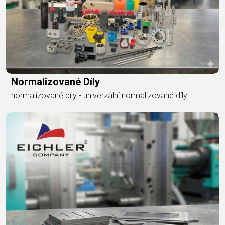
Normalizované Díly
normalizované díly - univerzální normalizované díly