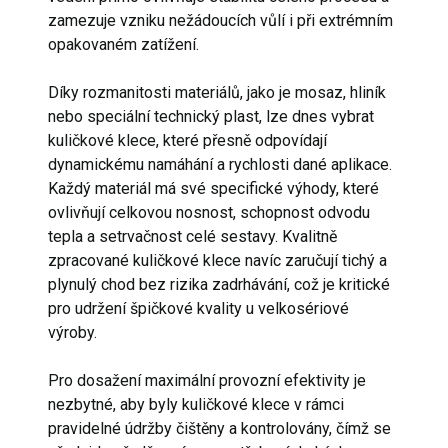
zamezuje vzniku nežádoucích vůlí i při extrémním
opakovaném zatížení.
Díky rozmanitosti materiálů, jako je mosaz, hliník
nebo speciální technický plast, lze dnes vybrat
kuličkové klece, které přesně odpovídají
dynamickému namáhání a rychlosti dané aplikace.
Každý materiál má své specifické výhody, které
ovlivňují celkovou nosnost, schopnost odvodu
tepla a setrvačnost celé sestavy. Kvalitně
zpracované kuličkové klece navíc zaručují tichý a
plynulý chod bez rizika zadrhávání, což je kritické
pro udržení špičkové kvality u velkosériové
výroby.
Pro dosažení maximální provozní efektivity je
nezbytné, aby byly kuličkové klece v rámci
pravidelné údržby čištěny a kontrolovány, čímž se