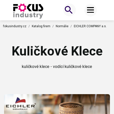
fokusindustry.cz
Katalog firem
Normálie
EICHLER COMPANY a.s.
Kuličkové Klece
kuličkové klece - vodící kuličkové klece