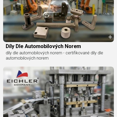
Díly Dle Automobilových Norem
díly dle automobilových norem - certifikované díly dle
automobilových norem