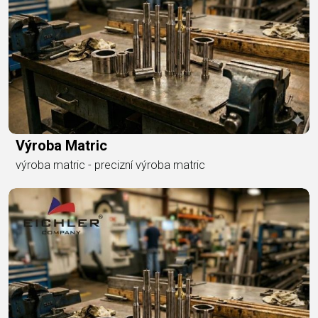
Výroba Matric
výroba matric - precizní výroba matric