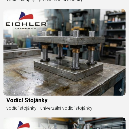
Vodící Stojánky
vodící stojánky - univerzální vodící stojánky