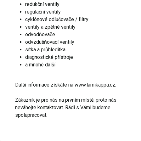
redukční ventily
regulační ventily
cyklónové odlučovače / filtry
ventily a zpětné ventily
odvodňovače
odvzdušňovací ventily
sítka a průhledítka
diagnostické přístroje
a mnohé další
Další informace získáte na
www.lamikappa.cz
.
Zákazník je pro nás na prvním místě, proto nás
neváhejte kontaktovat. Rádi s Vámi budeme
spolupracovat.