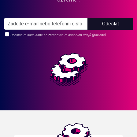
Odeslat
Odesláním souhlasíte se zpracováním osobních údajů (povinné).