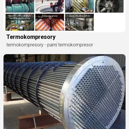
Termokompresory
termokompresory - parní termokompresor