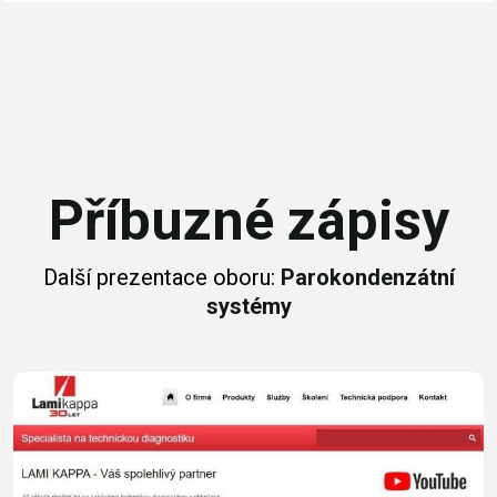
Příbuzné zápisy
Další prezentace oboru:
Parokondenzátní
systémy