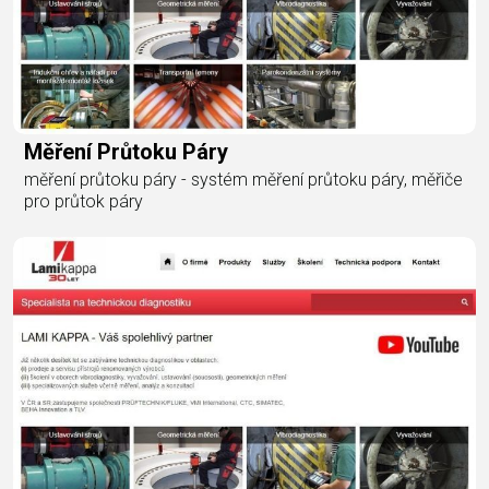
Měření Průtoku Páry
měření průtoku páry - systém měření průtoku páry, měřiče
pro průtok páry