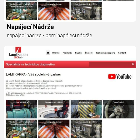
Napájecí Nádrže
napájecí nádrže - parní napájecí nádrže