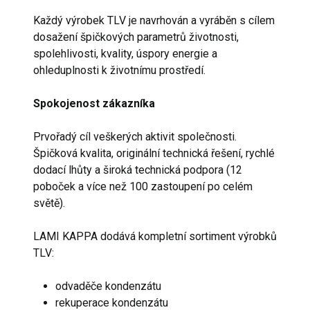
Každý výrobek TLV je navrhován a vyráběn s cílem
dosažení špičkových parametrů životnosti,
spolehlivosti, kvality, úspory energie a
ohleduplnosti k životnímu prostředí.
Spokojenost zákazníka
Prvořadý cíl veškerých aktivit společnosti.
Špičková kvalita, originální technická řešení, rychlé
dodací lhůty a široká technická podpora (12
poboček a více než 100 zastoupení po celém
světě).
LAMI KAPPA dodává kompletní sortiment výrobků
TLV:
odvaděče kondenzátu
rekuperace kondenzátu