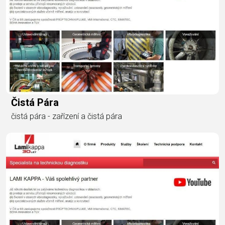
Čistá Pára
čistá pára - zařízení a čistá pára