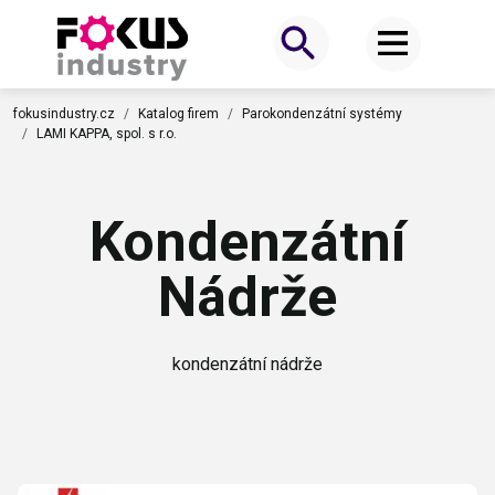
fokusindustry.cz
Katalog firem
Parokondenzátní systémy
LAMI KAPPA, spol. s r.o.
Kondenzátní
Nádrže
kondenzátní nádrže