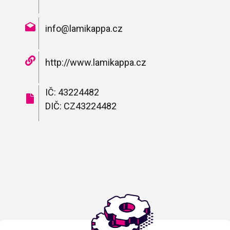
info@lamikappa.cz
http://www.lamikappa.cz
IČ: 43224482
DIČ: CZ43224482