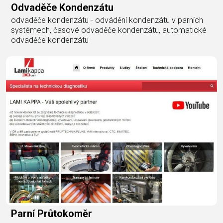
Odvaděče Kondenzátu
odvaděče kondenzátu - odvádění kondenzátu v parních
systémech, časové odvaděče kondenzátu, automatické
odvaděče kondenzátu
Parní Průtokoměr