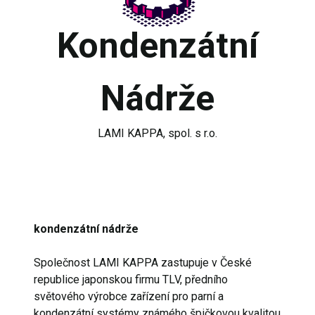
Kondenzátní
Nádrže
LAMI KAPPA, spol. s r.o.
kondenzátní nádrže
Společnost LAMI KAPPA zastupuje v České
republice japonskou firmu TLV, předního
světového výrobce zařízení pro parní a
kondenzátní systémy známého špičkovou kvalitou