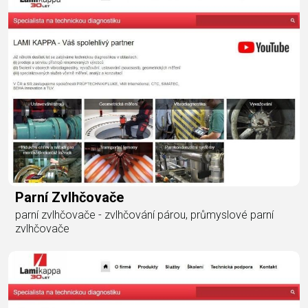
Parní Zvlhčovače
parní zvlhčovače - zvlhčování párou, průmyslové parní
zvlhčovače