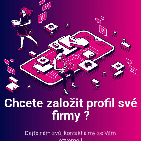
Chcete založit profil své
firmy ?
Dejte nám svůj kontakt a my se Vám
ozveme !