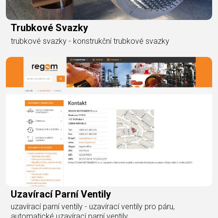
Trubkové Svazky
trubkové svazky - konstrukční trubkové svazky
Uzavírací Parní Ventily
uzavírací parní ventily - uzavírací ventily pro páru,
automatické uzavírací parní ventily