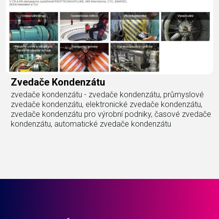
Zvedače Kondenzátu
zvedače kondenzátu - zvedače kondenzátu, průmyslové
zvedače kondenzátu, elektronické zvedače kondenzátu,
zvedače kondenzátu pro výrobní podniky, časové zvedače
kondenzátu, automatické zvedače kondenzátu