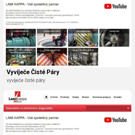
Vyvíječe Čisté Páry
vyvíječe čisté páry