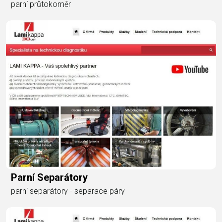
parní průtokoměr
Parní Separátory
parní separátory - separace páry