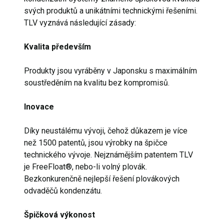
svých produktů a unikátními technickými řešeními.
TLV vyznává následující zásady:
Kvalita především
Produkty jsou vyráběny v Japonsku s maximálním
soustředěním na kvalitu bez kompromisů.
Inovace
Díky neustálému vývoji, čehož důkazem je více
než 1500 patentů, jsou výrobky na špičce
technického vývoje. Nejznámějším patentem TLV
je FreeFloat®, nebo-li volný plovák.
Bezkonkurenčně nejlepší řešení plovákových
odvaděčů kondenzátu.
Špičková výkonost