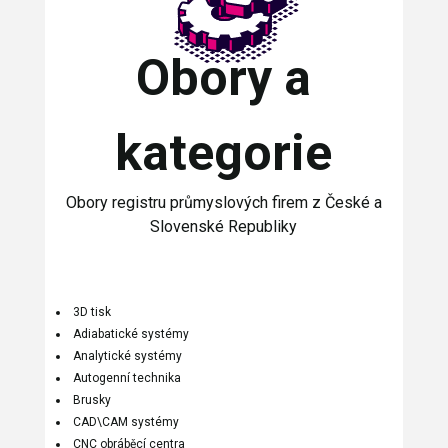
Obory a
kategorie
Obory registru průmyslových firem z České a
Slovenské Republiky
3D tisk
Adiabatické systémy
Analytické systémy
Autogenní technika
Brusky
CAD\CAM systémy
CNC obráběcí centra