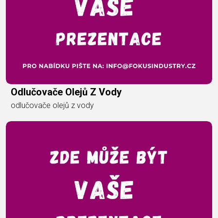
Odlučovače Olejů Z Vody
odlučovače olejů z vody