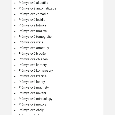
Průmyslová akustika
Průmyslová automatizace
Průmyslová čerpadla
Průmyslová lepidla
Průmyslová ložiska
Průmyslová maziva
Průmyslová tomografie
Průmyslová vrata
Průmyslové armatury
Průmyslové broušení
Průmyslové chlazení
Průmyslové kamery
Průmyslové kompresory
Průmyslové krabice
Průmyslové lasery
Průmyslové magnety
Průmyslové měření
Průmyslové mikroskopy
Průmyslové motory
Průmyslové obaly