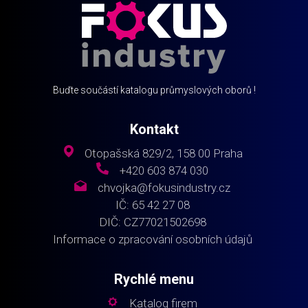
Buďte součástí katalogu průmyslových oborů !
Kontakt
Otopašská 829/2, 158 00 Praha
+420 603 874 030
chvojka@fokusindustry.cz
IČ: 65 42 27 08
DIČ: CZ77021502698
Informace o zpracování osobních údajů
Rychlé menu
Katalog firem