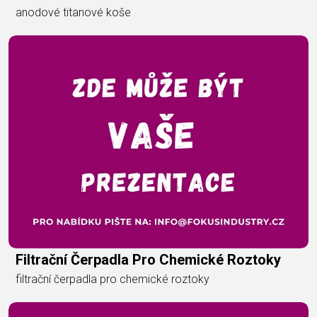
anodové titanové koše
Filtrační Čerpadla Pro Chemické Roztoky
filtrační čerpadla pro chemické roztoky