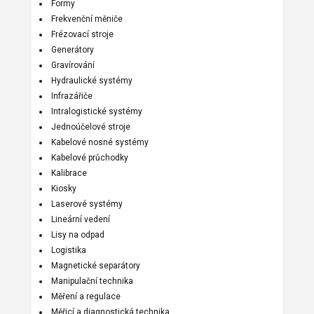
Formy
Frekvenční měniče
Frézovací stroje
Generátory
Gravírování
Hydraulické systémy
Infrazářiče
Intralogistické systémy
Jednoúčelové stroje
Kabelové nosné systémy
Kabelové průchodky
Kalibrace
Kiosky
Laserové systémy
Lineární vedení
Lisy na odpad
Logistika
Magnetické separátory
Manipulační technika
Měření a regulace
Měřicí a diagnostická technika