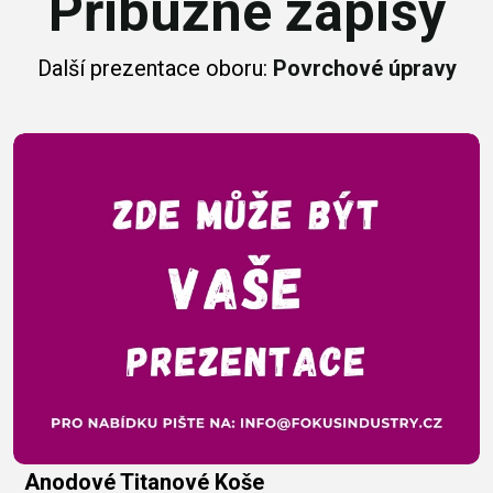
Příbuzné zápisy
Další prezentace oboru:
Povrchové úpravy
Anodové Titanové Koše