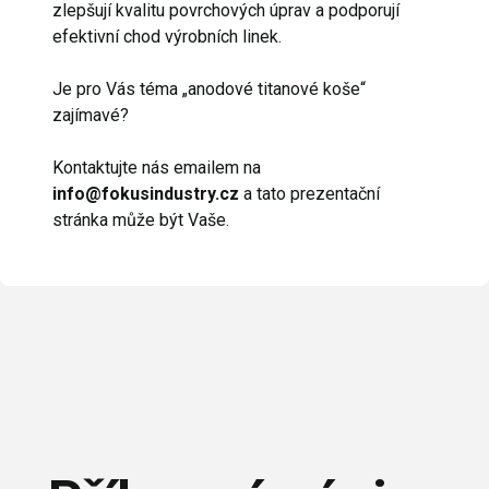
zlepšují kvalitu povrchových úprav a podporují
efektivní chod výrobních linek.
Je pro Vás téma „anodové titanové koše“
zajímavé?
Kontaktujte nás emailem na
info@fokusindustry.cz
a tato prezentační
stránka může být Vaše.