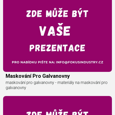
Maskování Pro Galvanovny
maskování pro galvanovny - materiály na maskování pro
galvanovny