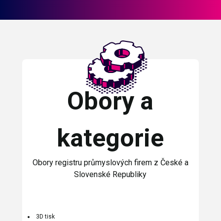
Obory a
kategorie
Obory registru průmyslových firem z České a
Slovenské Republiky
3D tisk