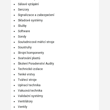
Sálavé vytápění
Senzory
Signalizace a zabezpečení
Skladové systémy
Služby
Software
Sondy
Souřadnicové měřicí stroje
Soustruhy
Strojní komponenty
Svařování plastů
Školení Poradenství Audity
Technické izolace
Tenké vrstvy
Tvářecí stroje
Upínací technika
Vakuová technika
Validační systémy
Ventilátory
Ventily