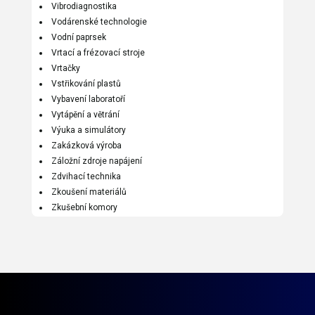
Vibrodiagnostika
Vodárenské technologie
Vodní paprsek
Vrtací a frézovací stroje
Vrtačky
Vstřikování plastů
Vybavení laboratoří
Vytápění a větrání
Výuka a simulátory
Zakázková výroba
Záložní zdroje napájení
Zdvihací technika
Zkoušení materiálů
Zkušební komory