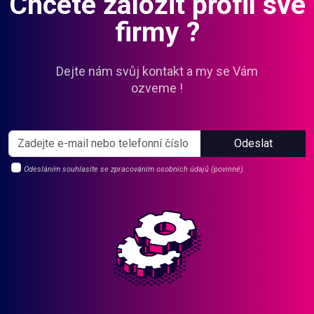
Chcete založit profil své
firmy ?
Dejte nám svůj kontakt a my se Vám
ozveme !
Odeslat
Odesláním souhlasíte se zpracováním osobních údajů (povinné).