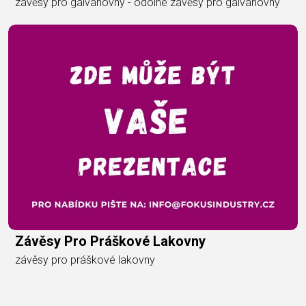
závěsy pro galvanovny - odolné závěsy pro galvanovny
Závěsy Pro Práškové Lakovny
závěsy pro práškové lakovny