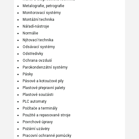
Metalografie, petrografie
Monitorovací systémy
Montážní technika
Nářadí-nástroje
Normálie
Nýtovací technika
Odsávací systémy
Odstředivky
Ochrana ovzduší
Parokondenzátní systémy
Pásky
Pásové a kotoučové pily
Plastové přepravní palety
Plastové součásti
PLC automaty
Počítače a terminály
Použité a repasované stroje
Povrchové úpravy
Požární uzávěry
Pracovní ochranné pomůcky