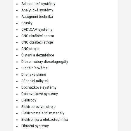
Adiabatické systémy
Analytické systémy
Autogenní technika
Brusky
CAD\CAM systémy
CNC obráběcí centra
CNC obráběcí stroje
CNC stroje
Čištění a dezinfekce
Dieselmotory-dieselagregáty
Digitální továrna
Dílenské skříně
Dílenský nábytek
Docházkové systémy
Dopravníkové systémy
Elektrody
Elektroerozivní stroje
Elektroinstalační materiály
Elektronika a elektrotechnika
Filtrační systémy