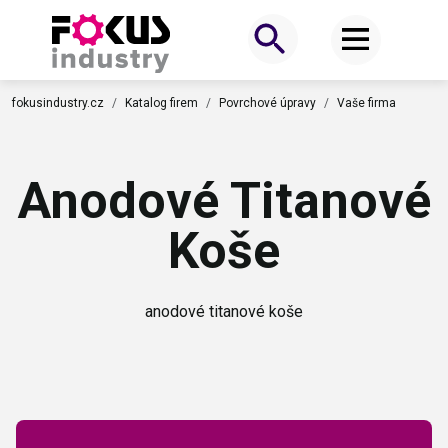
fokusindustry.cz
Katalog firem
Povrchové úpravy
Vaše firma
Anodové Titanové
Koše
anodové titanové koše