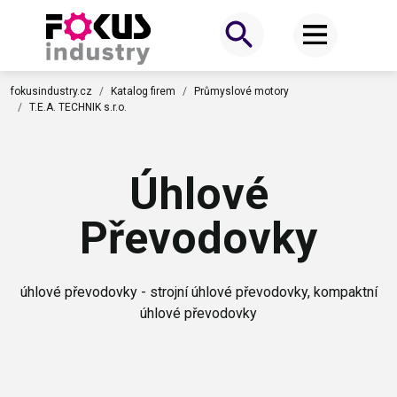
fokusindustry.cz
Katalog firem
Průmyslové motory
T.E.A. TECHNIK s.r.o.
Úhlové
Převodovky
úhlové převodovky - strojní úhlové převodovky, kompaktní
úhlové převodovky