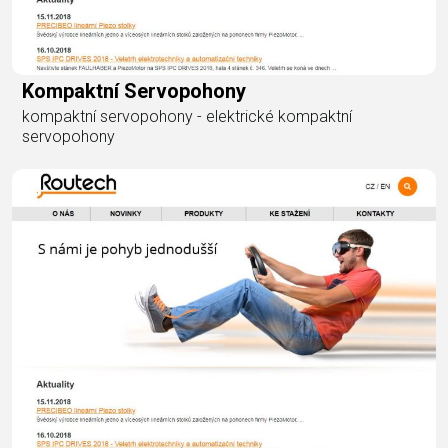
Kompaktní Servopohony
kompaktní servopohony - elektrické kompaktní
servopohony