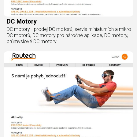
DC Motory
DC motory - prodej DC motorů, servis miniaturních a mikro
DC motorů, DC motory pro náročné aplikace, DC motory,
průmyslové DC motory