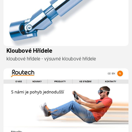
Kloubové Hřídele
kloubové hřídele - výsuvné kloubové hřídele