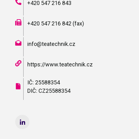
+420 547 216 843
+420 547 216 842 (fax)
info@teatechnik.cz
https://www.teatechnik.cz
IČ: 25588354
DIČ: CZ25588354