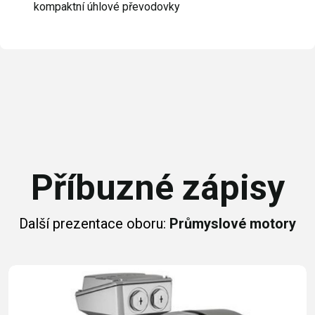
kompaktní úhlové převodovky
Příbuzné zápisy
Další prezentace oboru:
Průmyslové motory