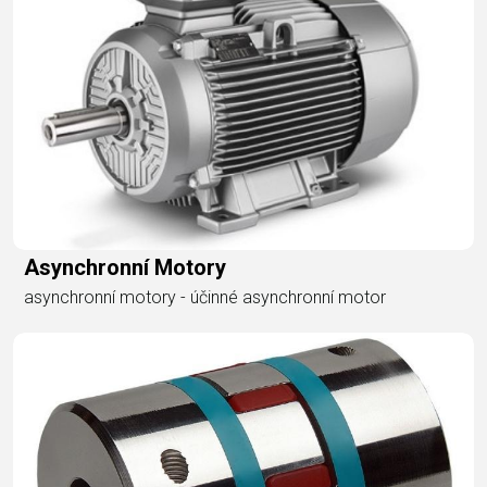
Asynchronní Motory
asynchronní motory - účinné asynchronní motor