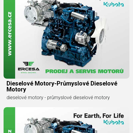
Dieselové Motory-Průmyslové Dieselové
Motory
dieselové motory - průmyslové dieselové motory