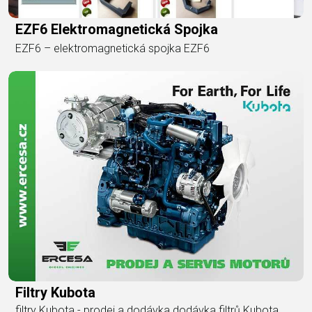
EZF6 Elektromagnetická Spojka
EZF6 – elektromagnetická spojka EZF6
Filtry Kubota
filtry Kubota - prodej a dodávka dodávka filtrů Kubota,