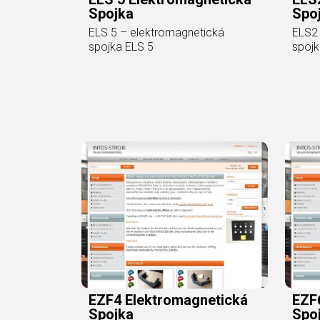
Spojka
Spo
ELS 5 – elektromagnetická
ELS2 
spojka ELS 5
spoj
EZF4 Elektromagnetická
EZF
Spojka
Spo