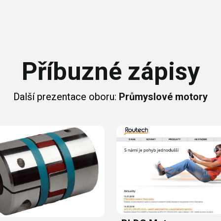
Příbuzné zápisy
Další prezentace oboru:
Průmyslové motory