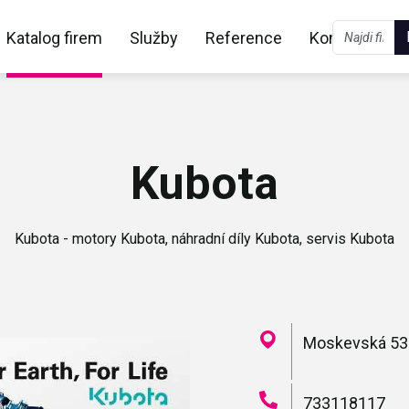
Katalog firem
Služby
Reference
Kontakt
Kubota
Kubota - motory Kubota, náhradní díly Kubota, servis Kubota
Moskevská 534
733118117