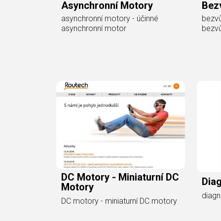
Asynchronní Motory
Bez
asynchronní motory - účinné
bezvů
asynchronní motor
bezvů
DC Motory - Miniaturní DC
Dia
Motory
diagn
DC motory - miniaturní DC motory