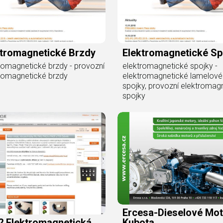
ktromagnetické Brzdy
Elektromagnetické Sp
romagnetické brzdy - provozní
elektromagnetické spojky -
romagnetické brzdy
elektromagnetické lamelové
spojky, provozní elektromag
spojky
Ercesa-Dieselové Mot
Kubota
2 Elektromagnetická