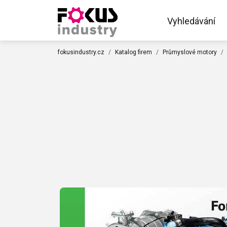
Vyhledávání
fokusindustry.cz
Katalog firem
Průmyslové motory