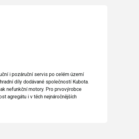
uční i pozáruční servis po celém území
hradní díly dodávané společností Kubota.
nak nefunkční motory. Pro prvovýrobce
ost agregátu i v těch nejnáročnějších