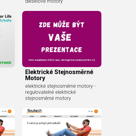
dieselové motory
Elektrické Stejnosměrné
Motory
elektrické stejnosměrné motory -
regulovatelné elektrické
stejnosměrné motory