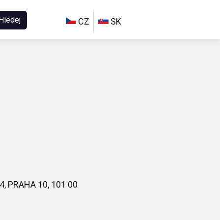
Hledej
CZ
SK
, PRAHA 10, 101 00