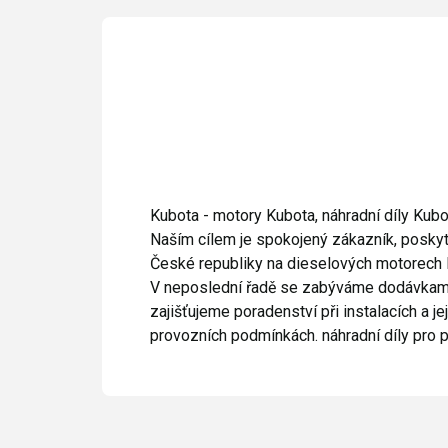
Kubota - motory Kubota, náhradní díly Kubo
Naším cílem je spokojený zákazník, poskyt
České republiky na dieselových motorech K
V neposlední řadě se zabýváme dodávkami n
zajišťujeme poradenství při instalacích a j
provozních podmínkách. náhradní díly pro