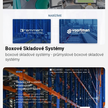
Boxové Skladové Systémy
boxové skladové systémy - průmyslové boxové skladové
systémy