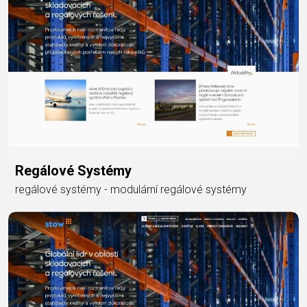
Regálové Systémy
regálové systémy - modulární regálové systémy