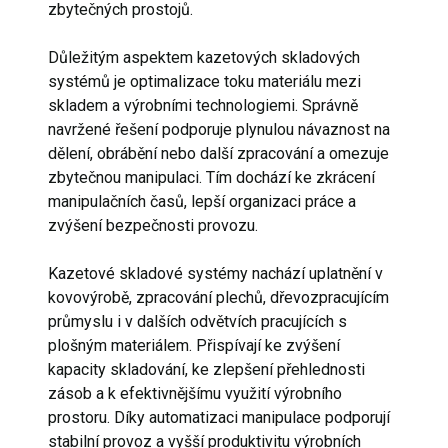
zbytečných prostojů.
Důležitým aspektem kazetových skladových
systémů je optimalizace toku materiálu mezi
skladem a výrobními technologiemi. Správně
navržené řešení podporuje plynulou návaznost na
dělení, obrábění nebo další zpracování a omezuje
zbytečnou manipulaci. Tím dochází ke zkrácení
manipulačních časů, lepší organizaci práce a
zvýšení bezpečnosti provozu.
Kazetové skladové systémy nachází uplatnění v
kovovýrobě, zpracování plechů, dřevozpracujícím
průmyslu i v dalších odvětvích pracujících s
plošným materiálem. Přispívají ke zvýšení
kapacity skladování, ke zlepšení přehlednosti
zásob a k efektivnějšímu využití výrobního
prostoru. Díky automatizaci manipulace podporují
stabilní provoz a vyšší produktivitu výrobních