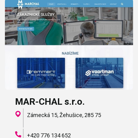
MAR-CHAL s.r.o.
Zámecká 15, Žehušice, 285 75
+420 776 134 652