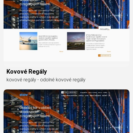
Kovové Regály
kovové regály - odolné kovové regály