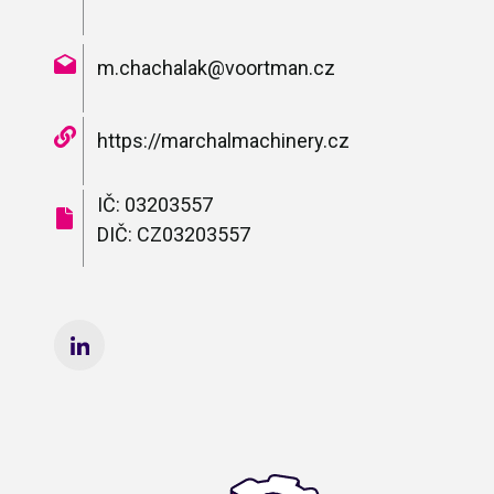
m.chachalak@voortman.cz
https://marchalmachinery.cz
IČ: 03203557
DIČ: CZ03203557