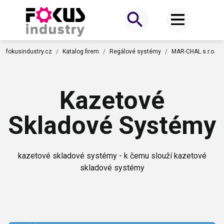
fokusindustry.cz
Katalog firem
Regálové systémy
MAR-CHAL s.r.o.
Kazetové
Skladové Systémy
kazetové skladové systémy - k čemu slouží kazetové
skladové systémy