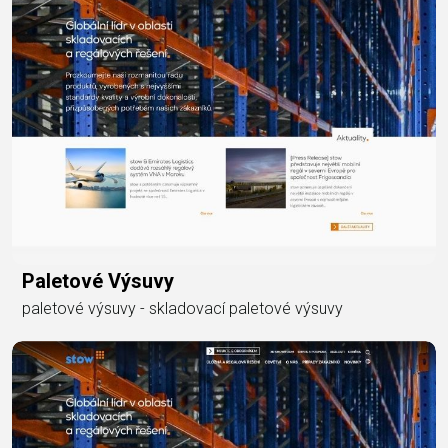
Paletové Výsuvy
paletové výsuvy - skladovací paletové výsuvy