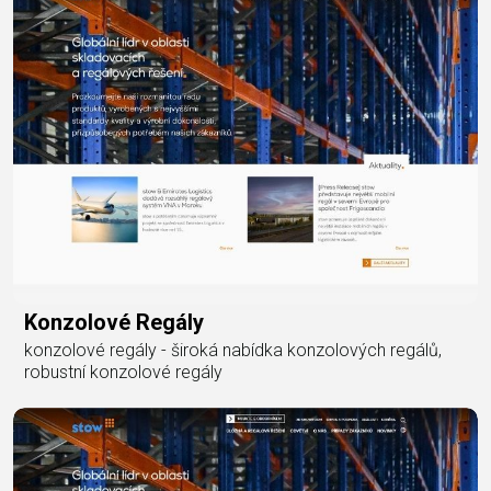
Konzolové Regály
konzolové regály - široká nabídka konzolových regálů,
robustní konzolové regály