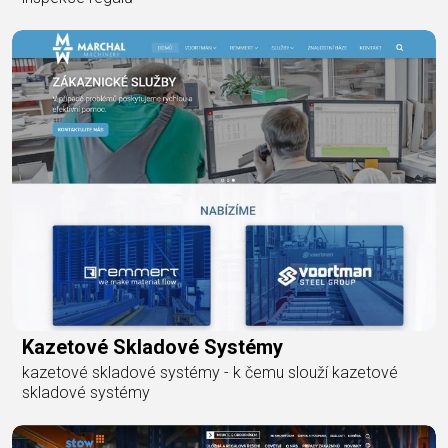
Kazetové Skladové Systémy
kazetové skladové systémy - k čemu slouží kazetové
skladové systémy