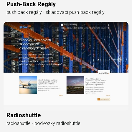
Push-Back Regály
push-back regály - skladovací push-back regály
Radioshuttle
radioshuttle - podvozky radioshuttle