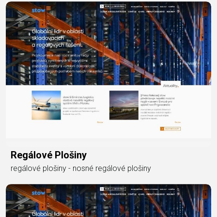
Regálové Plošiny
regálové plošiny - nosné regálové plošiny