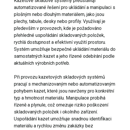
Kazetové skladové systémy představují
automatizované řešení pro ukládání a manipulaci s
plošným nebo dlouhým materiálem, jako jsou
plechy, tabule, desky nebo profily. Využívají je
především v provozech, kde je požadováno
přehledné uspořádání skladovaných položek,
rychlá dostupnost a efektivní využití prostoru.
Systém umožňuje bezpečné ukládání materiálu do
samostatných kazet a jeho řízené odebírání podle
aktuálních výrobních potřeb.
Při provozu kazetových skladových systémů
pracují s mechanizovaným nebo automatizovaným
pohybem kazet, které jsou navrženy pro konkrétní
typ a hmotnost materiálu. Manipulace probíhá
řízeně a plynule, což omezuje riziko poškození
skladovaných položek i okolního zařízení.
Uspořádání kazet umožňuje snadnou identifikaci
materiálu a rychlou změnu zakázky bez