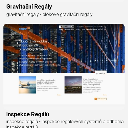
Gravitační Regály
gravitační regály - blokové gravitační regály
Inspekce Regálů
inspekce regálů - inspekce regálových systémů a odborná
inspekce regálů