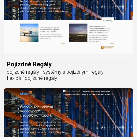
Pojízdné Regály
pojízdné regály - systémy s pojízdnými regály,
flexibilní pojízdné regály