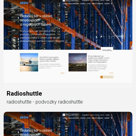
Radioshuttle
radioshuttle - podvozky radioshuttle