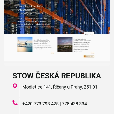
STOW ČESKÁ REPUBLIKA
Modletice 141, Říčany u Prahy, 251 01
+420 773 793 425 | 778 438 334