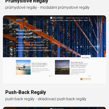
Průmyslové Regály
průmyslové regály - modulární průmyslové regály
Push-Back Regály
push-back regály - skladovací push-back regály