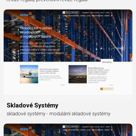
Skladové Systémy
skladové systémy - modulární skladové systémy