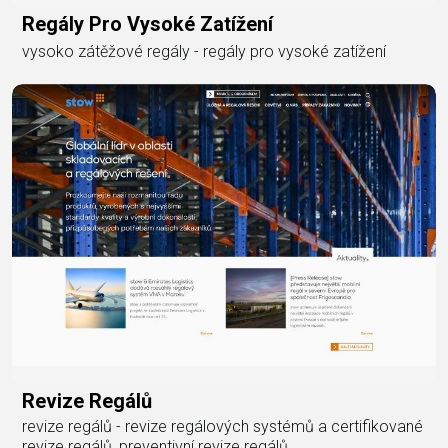
Regály Pro Vysoké Zatížení
vysoko zátěžové regály - regály pro vysoké zatížení
Revize Regálů
revize regálů - revize regálových systémů a certifikované
revize regálů, preventivní revize regálů