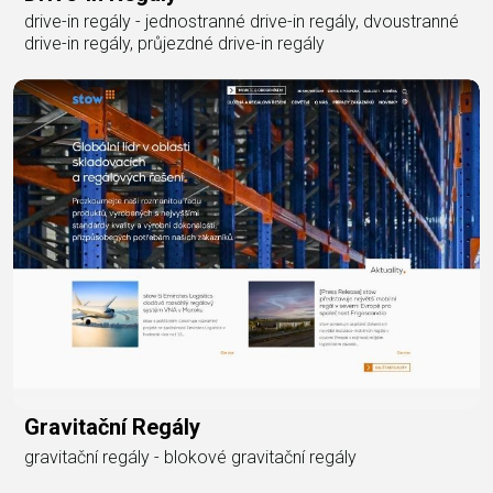
drive-in regály - jednostranné drive-in regály, dvoustranné
drive-in regály, průjezdné drive-in regály
Gravitační Regály
gravitační regály - blokové gravitační regály