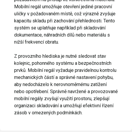
Mobilní regál umožňuje otevření jediné pracovní
uličky v požadovaném místě, což výrazně zvyšuje
kapacitu skladu při zachování přehlednosti. Tento
systém se uplatňuje například při skladování
dokumentace, náhradních dílů nebo materiálu s
nižší frekvencí obratu.
Z provozního hlediska je nutné sledovat stav
kolejnic, pohonného systému a bezpečnostních
prvků. Mobilní regál vyžaduje pravidelnou kontrolu
mechanických částí a správné nastavení pohybu,
aby nedocházelo k nerovnoměrnému zatížení
nebo opotřebení. Správně navržené a provozované
mobilní regály zvyšují využití prostoru, zlepšují
organizaci skladování a umožňují efektivní řízení
zásob v omezených podmínkách.