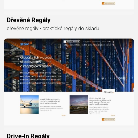
Dřevěné Regály
dřevěné regály - praktické regály do skladu
Drive-In Regály