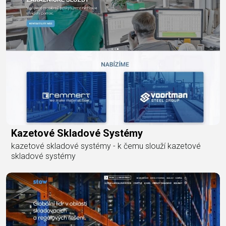
Kazetové Skladové Systémy
kazetové skladové systémy - k čemu slouží kazetové
skladové systémy