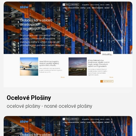
Ocelové Plošiny
ocelové plošiny - nosné ocelové plošiny