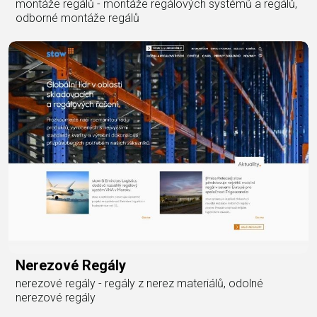
montáže regálů - montáže regálových systémů a regálů,
odborné montáže regálů
Nerezové Regály
nerezové regály - regály z nerez materiálů, odolné
nerezové regály