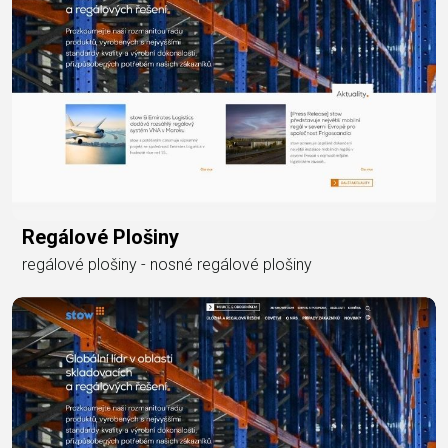
Regálové Plošiny
regálové plošiny - nosné regálové plošiny