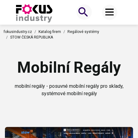
fokusindustry.cz
Katalog firem
Regálové systémy
STOW ČESKÁ REPUBLIKA
Mobilní Regály
mobilní regály - posuvné mobilní regály pro sklady,
systémové mobilní regály