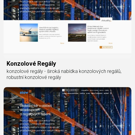
Konzolové Regály
konzolové regály - široká nabídka konzolových regálů,
robustní konzolové regály