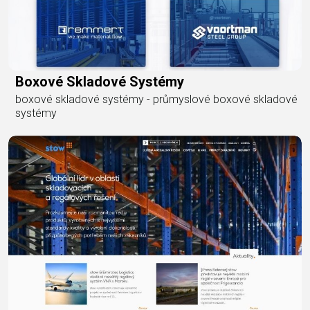
Boxové Skladové Systémy
boxové skladové systémy - průmyslové boxové skladové
systémy