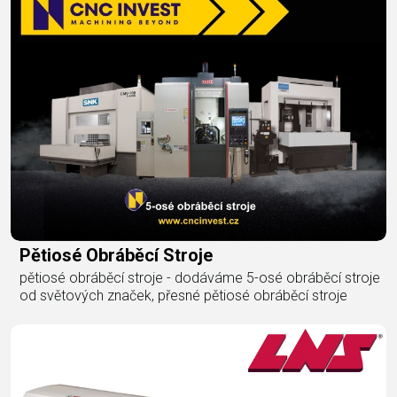
Pětiosé Obráběcí Stroje
pětiosé obráběcí stroje - dodáváme 5-osé obráběcí stroje
od světových značek, přesné pětiosé obráběcí stroje