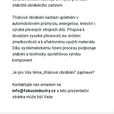
stabilitě obráběcího zařízení.
Třískové obrábění nachází uplatnění v
automobilovém průmyslu, energetice, letectví i
výrobě přesných strojních dílů. Přispívá k
dosažení vysoké přesnosti, ke snížení
zmetkovitosti a k efektivnímu využití materiálu.
Díky systematickému řízení procesu podporuje
stabilní a technicky spolehlivou výrobu
komponent.
Je pro Vás téma „třískové obrábění“ zajímavé?
Kontaktujte nás emailem na
info@fokusindustry.cz
a tato prezentační
stránka může být Vaše.