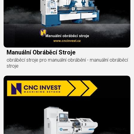
Manuální Obráběcí Stroje
obráběcí stroje pro manuální obrábění - manuální obráběcí
stroje