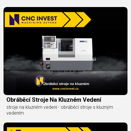
Obráběcí Stroje Na Kluzném Vedení
stroje na kluzném vedení - obráběcí stroje s kluzným
vedením