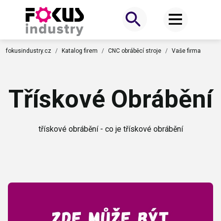
fokusindustry.cz
Katalog firem
CNC obráběcí stroje
Vaše firma
Třískové Obrábění
třískové obrábění - co je třískové obrábění