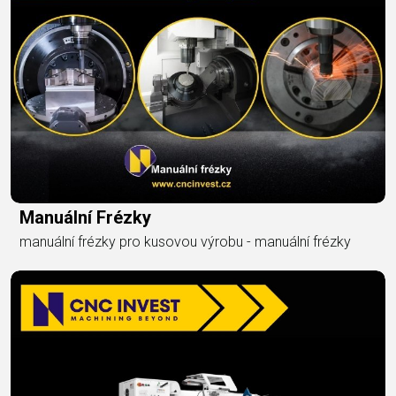
Manuální Frézky
manuální frézky pro kusovou výrobu - manuální frézky