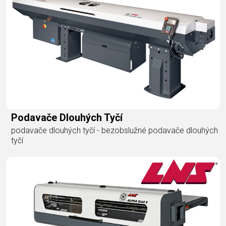
Podavače Dlouhých Tyčí
podavače dlouhých tyčí - bezobslužné podavače dlouhých
tyčí