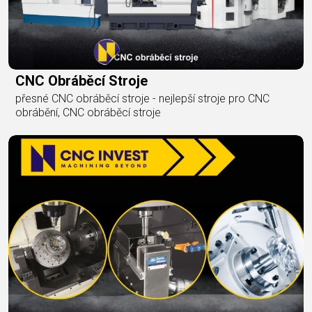
CNC Obráběcí Stroje
přesné CNC obráběcí stroje - nejlepší stroje pro CNC
obrábění, CNC obráběcí stroje