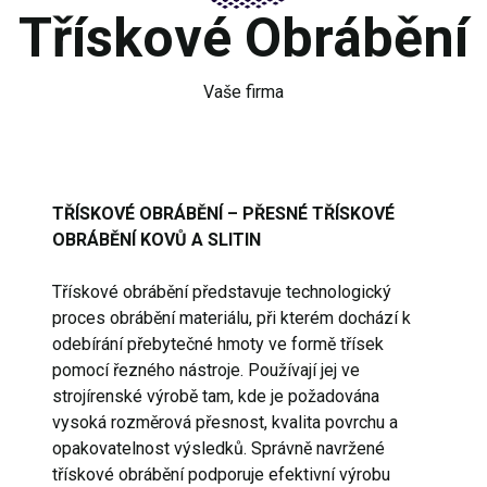
Třískové Obrábění
Vaše firma
TŘÍSKOVÉ OBRÁBĚNÍ – PŘESNÉ TŘÍSKOVÉ
OBRÁBĚNÍ KOVŮ A SLITIN
Třískové obrábění představuje technologický
proces obrábění materiálu, při kterém dochází k
odebírání přebytečné hmoty ve formě třísek
pomocí řezného nástroje. Používají jej ve
strojírenské výrobě tam, kde je požadována
vysoká rozměrová přesnost, kvalita povrchu a
opakovatelnost výsledků. Správně navržené
třískové obrábění podporuje efektivní výrobu