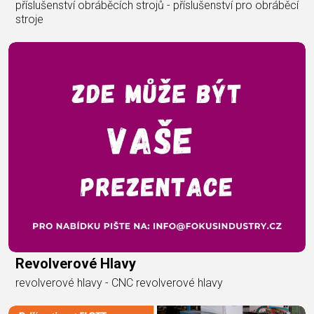
příslušenství obráběcích strojů - příslušenství pro obráběcí
stroje
Revolverové Hlavy
revolverové hlavy - CNC revolverové hlavy