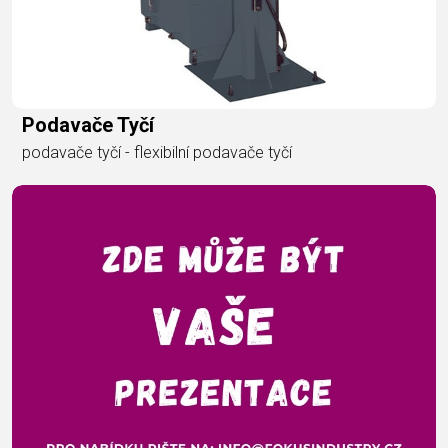
Podavače Tyčí
podavače tyčí - flexibilní podavače tyčí