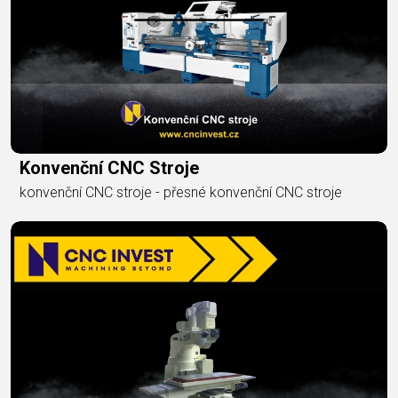
Konvenční CNC Stroje
konvenční CNC stroje - přesné konvenční CNC stroje