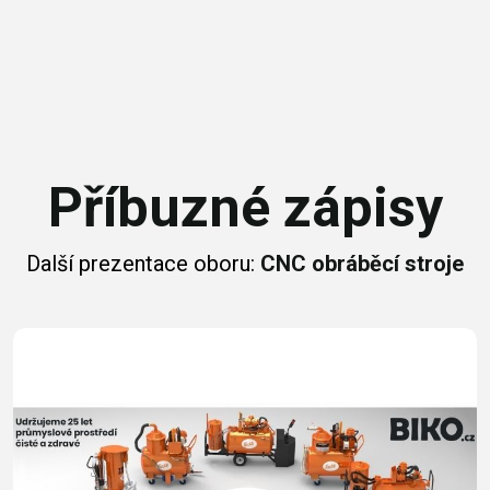
Příbuzné zápisy
Další prezentace oboru:
CNC obráběcí stroje