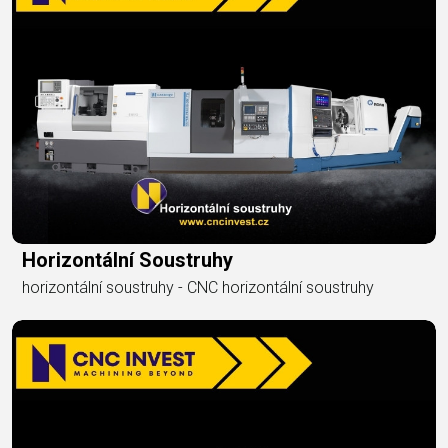
Horizontální Soustruhy
horizontální soustruhy - CNC horizontální soustruhy