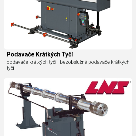
Podavače Krátkých Tyčí
podavače krátkých tyčí - bezobslužné podavače krátkých
tyčí