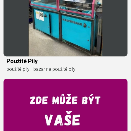
Použité Pily
použité pily - bazar na použité pily