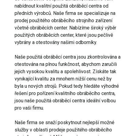
nabídnout kvalitní použitá obráběcí centra od
předních výrobců. Naše firma se specializuje na
prodej použitého obráběcího strojního zařízení
včetně obráběcích center. Nabízíme široký výběr
použitých obráběcích center, které jsou pečlivě
vybrány a otestovány našimi odborníky.
Naše použitá obráběcí centra jsou zkontrolována a
otestována na plnou funkčnost, abychom zaručili
jejich vysokou kvalitu a spolehlivost. Získáte tak
vynikající kvalitu za mnohem nižší cenu než by
byla u nových strojů. Pokud tedy hledáte výhodné
řešení pro pořízení kvalitního obráběcího centra,
jsou naše použitá obráběcí centra ideální volbou
pro vaši firmu.
Naše firma se snaží poskytnout nejlepší možné
služby v oblasti prodeje použitého obráběcího