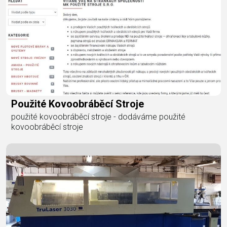
Použité Kovoobráběcí Stroje
použité kovoobráběcí stroje - dodáváme použité
kovoobráběcí stroje