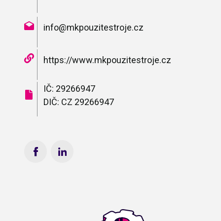
info@mkpouzitestroje.cz
https://www.mkpouzitestroje.cz
IČ: 29266947
DIČ: CZ 29266947