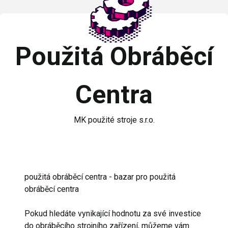
Použitá Obráběcí
Centra
MK použité stroje s.r.o.
použitá obráběcí centra - bazar pro použitá
obráběcí centra
Pokud hledáte vynikající hodnotu za své investice
do obráběcího strojního zařízení, můžeme vám