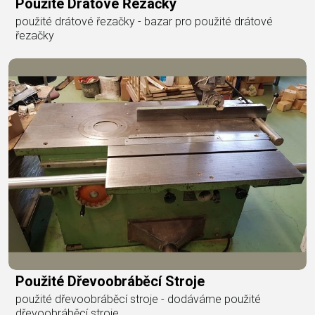
Použité Drátové Řezačky
použité drátové řezačky - bazar pro použité drátové
řezačky
Použité Dřevoobráběcí Stroje
použité dřevoobráběcí stroje - dodáváme použité
dřevoobráběcí stroje