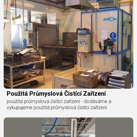
Použitá Průmyslová Čistící Zařízení
použitá průmyslová čistící zařízení - dodáváme a
vykupujeme použitá průmyslová čistící zařízení