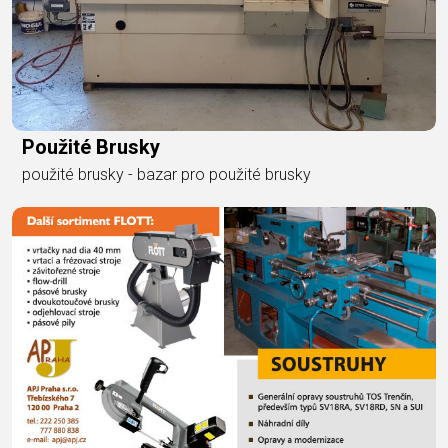
Použité Brusky
použité brusky - bazar pro použité brusky