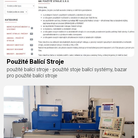
Použité Balící Stroje
použité balící stroje - použité stoje balící systémy, bazar
pro použité balící stroje