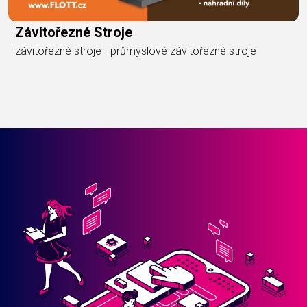
Závitořezné Stroje
závitořezné stroje - průmyslové závitořezné stroje