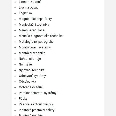
Lineární vedení
Lisy na odpad
Logistika
Magnetické separátory
Manipulační technika
Měření a regulace
Měřicí a diagnostická technika
Metalografie, petrografie
Monitorovací systémy
Montážní technika
Nářadí-nástroje
Normálie
Nýtovací technika
Odsávací systémy
Odstředivky
Ochrana ovzduší
Parokondenzátní systémy
Pásky
Pásové a kotoučové pily
Plastové přepravní palety
Plastové součásti