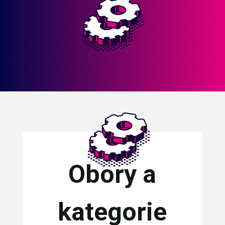
Obory a
kategorie