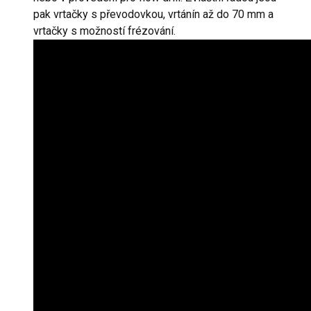
pak vrtačky s převodovkou, vrtánín až do 70 mm a
vrtačky s možností frézování.