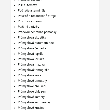
PLC automaty
Počítače a terminály
Použité a repasované stroje
Povrchové úpravy
Požární uzávěry
Pracovní ochranné pomůcky
Průmyslová akustika
Průmyslová automatizace
Průmyslová čerpadla
Průmyslová lepidla
Průmyslová ložiska
Průmyslová maziva
Průmyslová tomografie
Průmyslová vrata
Průmyslové armatury
Průmyslové broušení
Průmyslové chlazení
Průmyslové kamery
Průmyslové kompresory
Průmyslové krabice