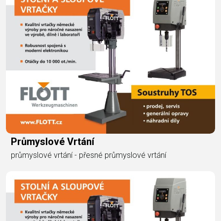
Průmyslové Vrtání
průmyslové vrtání - přesné průmyslové vrtání