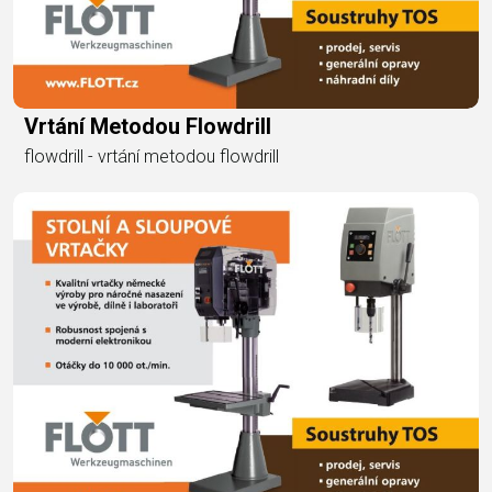
Vrtání Metodou Flowdrill
flowdrill - vrtání metodou flowdrill