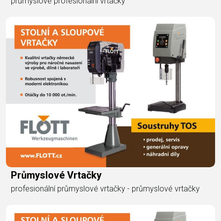
průmyslové profesionální vrtačky
Průmyslové Vrtačky
profesionální průmyslové vrtačky - průmyslové vrtačky