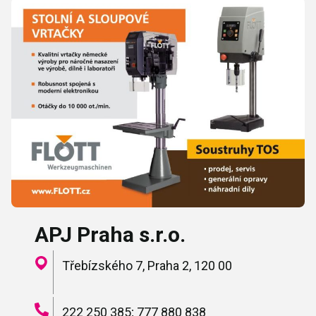
APJ Praha s.r.o.
Třebízského 7, Praha 2, 120 00
222 250 385; 777 880 838