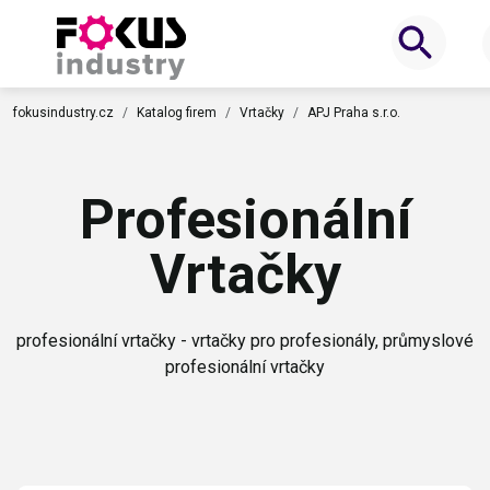
fokusindustry.cz
Katalog firem
Vrtačky
APJ Praha s.r.o.
Profesionální
Vrtačky
profesionální vrtačky - vrtačky pro profesionály, průmyslové
profesionální vrtačky