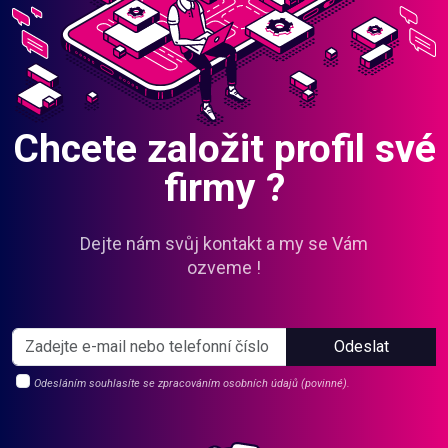
Chcete založit profil své
firmy ?
Dejte nám svůj kontakt a my se Vám
ozveme !
Odeslat
Odesláním souhlasíte se zpracováním osobních údajů (povinné).