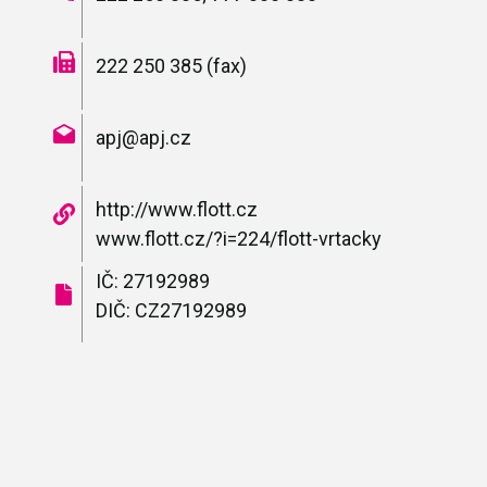
222 250 385 (fax)
apj@apj.cz
http://www.flott.cz
www.flott.cz/?i=224/flott-vrtacky
IČ: 27192989
DIČ: CZ27192989