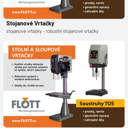
Stojanové Vrtačky
stojanové vrtačky - robustní stojanové vrtačky