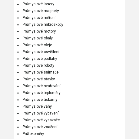
Průmyslové lasery
Průmyslové magnety
Průmyslové měření
Průmyslové mikroskopy
Průmyslové motory
Průmyslové obaly
Průmyslové oleje
Průmyslové osvětlení
Průmyslové podlahy
Průmyslové roboty
Průmyslové snímače
Průmyslové stavby
Průmyslové svařování
Průmyslové teploměry
Průmyslové tiskárny
Průmyslové váhy
Průmyslové vybavení
Průmyslové vysavače
Průmyslové značení
Průtokoměry