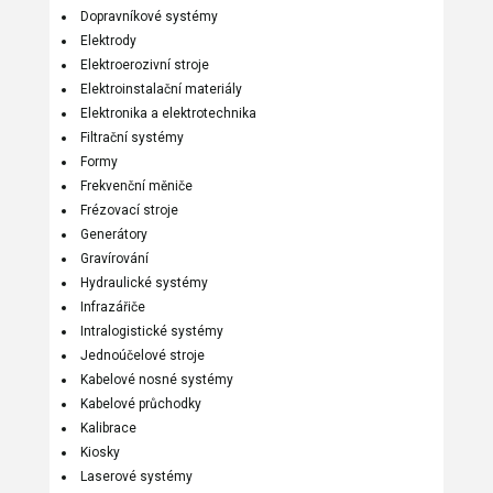
Dopravníkové systémy
Elektrody
Elektroerozivní stroje
Elektroinstalační materiály
Elektronika a elektrotechnika
Filtrační systémy
Formy
Frekvenční měniče
Frézovací stroje
Generátory
Gravírování
Hydraulické systémy
Infrazářiče
Intralogistické systémy
Jednoúčelové stroje
Kabelové nosné systémy
Kabelové průchodky
Kalibrace
Kiosky
Laserové systémy