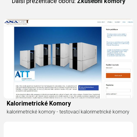
Další prezentace oboru:
Zkušební komory
Kalorimetrické Komory
kalorimetrické komory - testovací kalorimetrické komory