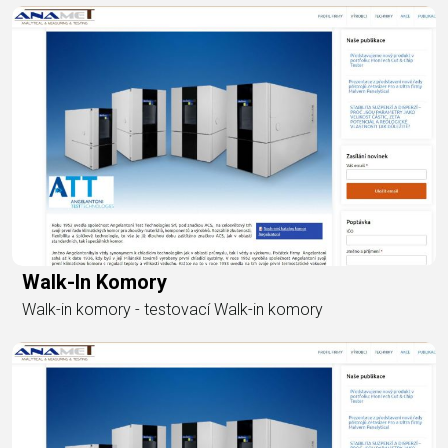
Walk-In Komory
Walk-in komory - testovací Walk-in komory