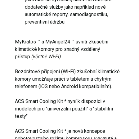
dodatečné služby jako například nové
automatické reporty, samodiagnostiku,
preventivní údržbu
MyKratos ™ a MyAngel24 ™ uvnitř zkušební
klimatické komory pro snadný vzdálený
přístup
(včetně Wi-Fi)
Bezdrátové připojení (Wi-Fi) zkušební klimatické
komory umožňuje práci s tabletem a chytrým
telefonem (iOS nebo Android kompatibilním).
ACS Smart Cooling Kit * nyní k dispozici v
modelech pro "univerzální použití" a "stabilitní
testy"
ACS Smart Cooling Kit * je nová koncepce
pohotovostního režimu kompresoru, vyvynutá a