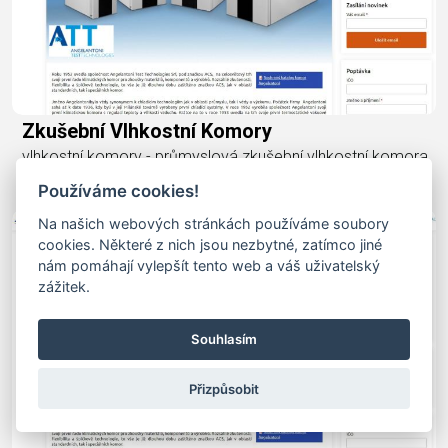
Zkušební Vlhkostní Komory
vlhkostní komory - průmyslová zkušební vlhkostní komora,
zkušební vlhkostní komory
Používáme cookies!
Na našich webových stránkách používáme soubory
cookies. Některé z nich jsou nezbytné, zatímco jiné
nám pomáhají vylepšít tento web a váš uživatelský
zážitek.
Souhlasím
Přizpůsobit