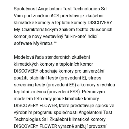
Společnost Angelantoni Test Technologies Srl
Vám pod značkou ACS představuje zkušební
klimatické komory a teplotní komory DISCOVERY
My. Charakteristickým znakem těchto zkušebních
komor je nový vestavěný "all-in-one" řídící
software MyKratos ™.
Modelová řada standardních zkušební
klimatických komory a teplotních komor
DISCOVERY obsahuje komory pro univerzální
použití, stabilitní testy (provedení E), stress
screening testy (provedení ES) a komory s rychlou
teplotní změnou (provedení ESS). Prémiovým
modelem této řady jsou klimatické komory
DISCOVERY FLOWER, které představuje špičku ve
výrobním programu společnosti Angelantoni Test
Technologies Srl. Zkušební klimatické komory
DISCOVERY FLOWER výrazně snižují provozní