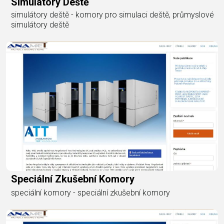
Simulátory Deště
simulátory deště - komory pro simulaci deště, průmyslové
simulátory deště
Speciální Zkušební Komory
speciální komory - speciální zkušební komory