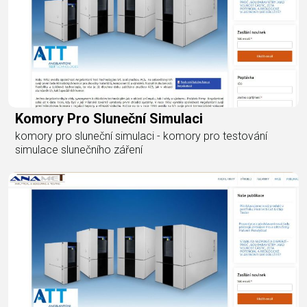
Komory Pro Sluneční Simulaci
komory pro sluneční simulaci - komory pro testování
simulace slunečního záření