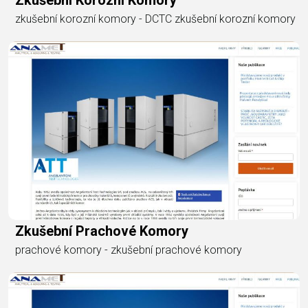
Zkušební Korozní Komory
zkušební korozní komory - DCTC zkušební korozní komory
Zkušební Prachové Komory
prachové komory - zkušební prachové komory