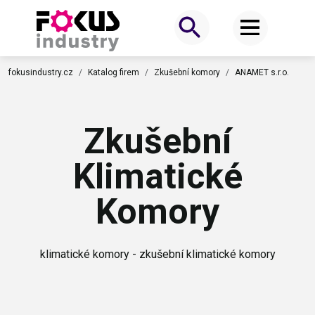
fokusindustry.cz
Katalog firem
Zkušební komory
ANAMET s.r.o.
Zkušební
Klimatické
Komory
klimatické komory - zkušební klimatické komory