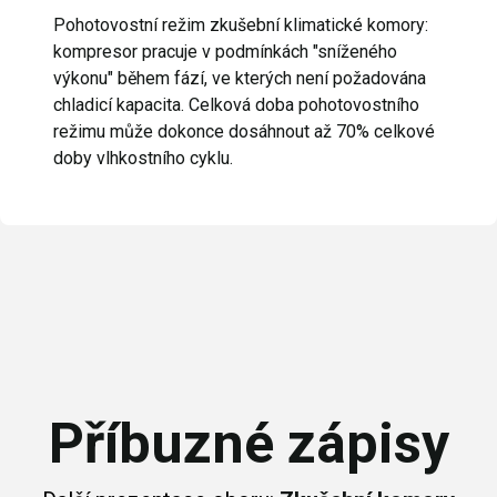
Pohotovostní režim zkušební klimatické komory:
kompresor pracuje v podmínkách "sníženého
výkonu" během fází, ve kterých není požadována
chladicí kapacita. Celková doba pohotovostního
režimu může dokonce dosáhnout až 70% celkové
doby vlhkostního cyklu.
Příbuzné zápisy