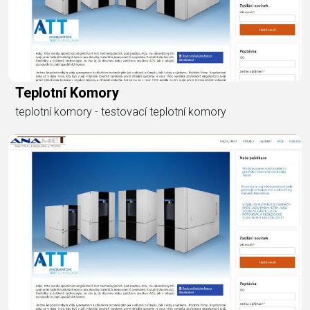
Teplotní Komory
teplotní komory - testovací teplotní komory