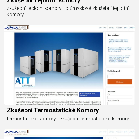
Zkušební Teplotní Komory
zkušební teplotní komory - průmyslové zkušební teplotní
komory
Zkušební Termostatické Komory
termostatické komory - zkušební termostatické komory