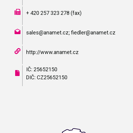
+ 420 257 323 278 (fax)
sales@anamet.cz; fiedler@anamet.cz
http://www.anamet.cz
IČ: 25652150
DIČ: CZ25652150