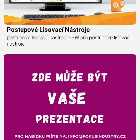
Postupové Lisovací Nástroje
postupové lisovací nástroje - SW pro postupové lisovací
nástroje