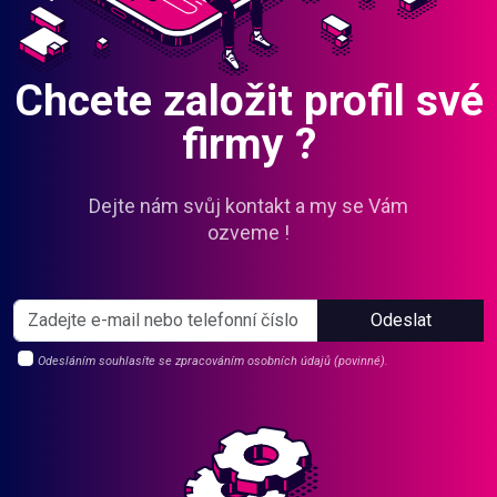
Chcete založit profil své
firmy ?
Dejte nám svůj kontakt a my se Vám
ozveme !
Odeslat
Odesláním souhlasíte se zpracováním osobních údajů (povinné).