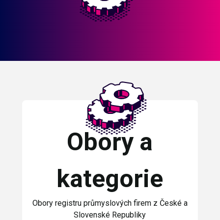
Obory a
kategorie
Obory registru průmyslových firem z České a
Slovenské Republiky