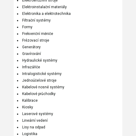
Elektroerozivní stroje
Elektroinstalační materiály
Elektronika a elektrotechnika
Filtrační systémy
Formy
Frekvenční měniče
Frézovací stroje
Generátory
Gravírování
Hydraulické systémy
Infrazářiče
Intralogistické systémy
Jednoúčelové stroje
Kabelové nosné systémy
Kabelové průchodky
Kalibrace
Kiosky
Laserové systémy
Lineární vedení
Lisy na odpad
Logistika