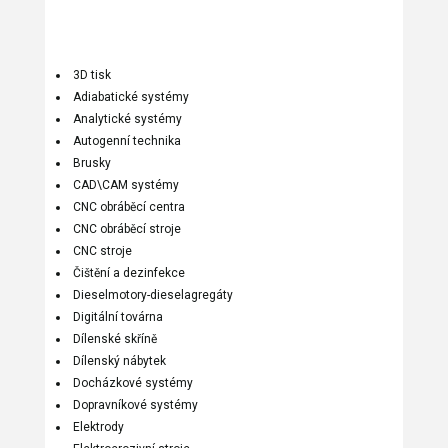
3D tisk
Adiabatické systémy
Analytické systémy
Autogenní technika
Brusky
CAD\CAM systémy
CNC obráběcí centra
CNC obráběcí stroje
CNC stroje
Čištění a dezinfekce
Dieselmotory-dieselagregáty
Digitální továrna
Dílenské skříně
Dílenský nábytek
Docházkové systémy
Dopravníkové systémy
Elektrody