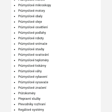
Průmyslové mikroskopy
Průmyslové motory
Průmyslové obaly
Průmyslové oleje
Průmyslové osvětlení
Průmyslové podlahy
Průmyslové roboty
Průmyslové snímače
Průmyslové stavby
Průmyslové svařování
Průmyslové teploměry
Průmyslové tiskárny
Průmyslové váhy
Průmyslové vybavení
Průmyslové vysavače
Průmyslové značení
Průtokoměry
Přepravní služby
Převodníky rozhraní
Regálové systémy