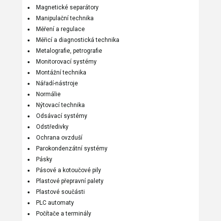
Magnetické separátory
Manipulační technika
Měření a regulace
Měřicí a diagnostická technika
Metalografie, petrografie
Monitorovací systémy
Montážní technika
Nářadí-nástroje
Normálie
Nýtovací technika
Odsávací systémy
Odstředivky
Ochrana ovzduší
Parokondenzátní systémy
Pásky
Pásové a kotoučové pily
Plastové přepravní palety
Plastové součásti
PLC automaty
Počítače a terminály