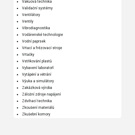
Vakuová technika
Validační systémy
Ventilátory
Ventily
Vibrodiagnostika
Vodárenské technologie
Vodní paprsek
Vrtací a frézovací stroje
Vrtačky
Vstřikování plastů
Vybavení laboratoří
Vytápění a větrání
Výuka a simulátory
Zakázková výroba
Záložní zdroje napájení
Zdvihací technika
Zkoušení materiálů
Zkušební komory