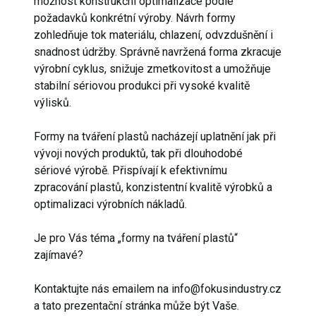
možnost konstrukční optimalizace podle
požadavků konkrétní výroby. Návrh formy
zohledňuje tok materiálu, chlazení, odvzdušnění i
snadnost údržby. Správně navržená forma zkracuje
výrobní cyklus, snižuje zmetkovitost a umožňuje
stabilní sériovou produkci při vysoké kvalitě
výlisků.
Formy na tváření plastů nacházejí uplatnění jak při
vývoji nových produktů, tak při dlouhodobé
sériové výrobě. Přispívají k efektivnímu
zpracování plastů, konzistentní kvalitě výrobků a
optimalizaci výrobních nákladů.
Je pro Vás téma „formy na tváření plastů“
zajímavé?
Kontaktujte nás emailem na info@fokusindustry.cz
a tato prezentační stránka může být Vaše.