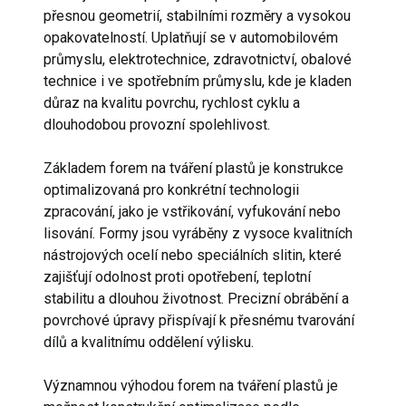
přesnou geometrií, stabilními rozměry a vysokou
opakovatelností. Uplatňují se v automobilovém
průmyslu, elektrotechnice, zdravotnictví, obalové
technice i ve spotřebním průmyslu, kde je kladen
důraz na kvalitu povrchu, rychlost cyklu a
dlouhodobou provozní spolehlivost.
Základem forem na tváření plastů je konstrukce
optimalizovaná pro konkrétní technologii
zpracování, jako je vstřikování, vyfukování nebo
lisování. Formy jsou vyráběny z vysoce kvalitních
nástrojových ocelí nebo speciálních slitin, které
zajišťují odolnost proti opotřebení, teplotní
stabilitu a dlouhou životnost. Precizní obrábění a
povrchové úpravy přispívají k přesnému tvarování
dílů a kvalitnímu oddělení výlisku.
Významnou výhodou forem na tváření plastů je