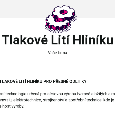
Tlakové Lití Hliníku
Vaše firma
 TLAKOVÉ LITÍ HLINÍKU PRO PŘESNÉ ODLITKY
robní technologie určená pro sériovou výrobu tvarově složitých a 
slu, elektrotechnice, strojírenství a spotřební technice, kde j
lnost výroby.