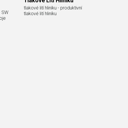
Tlakové Lití Hliníku
tlakové lití hliníku - produktivní
 - SW
tlakové lití hliníku
oje