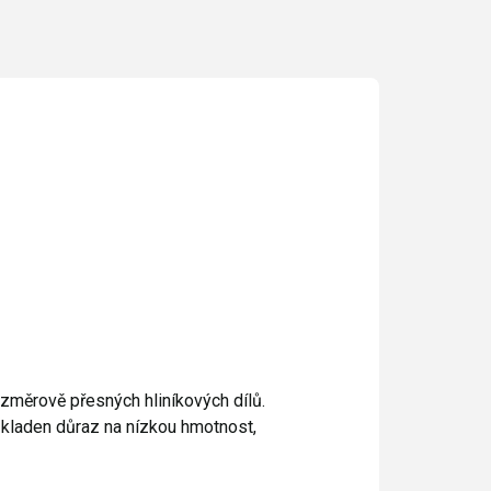
rozměrově přesných hliníkových dílů.
e kladen důraz na nízkou hmotnost,