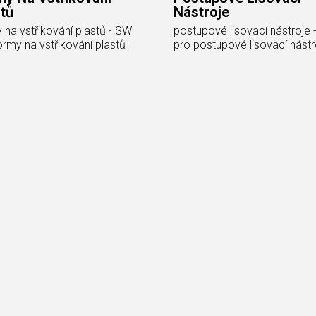
tů
Nástroje
 na vstřikování plastů - SW
postupové lisovací nástroje
ormy na vstřikování plastů
pro postupové lisovací nástr