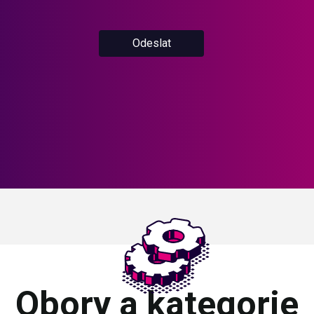
Odeslat
Obory a kategorie