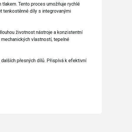
ým tlakem. Tento proces umožňuje rychlé
ět tenkostěnné díly s integrovanými
dlouhou životnost nástroje a konzistentní
i mechanických vlastností, tepelné
 dalších přesných dílů. Přispívá k efektivní