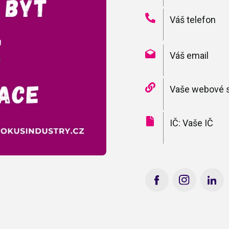
Váš telefon
Váš email
Vaše webové s
IČ: Vaše IČ