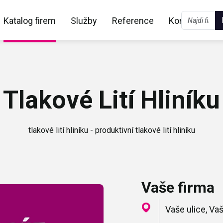
Katalog firem
Služby
Reference
Kontakt
Tlakové Lití Hliníku
tlakové lití hliníku - produktivní tlakové lití hliníku
Vaše firma
Vaše ulice, V