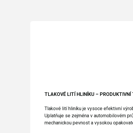
TLAKOVÉ LITÍ HLINÍKU – PRODUKTIVNÍ
Tlakové lití hliníku je vysoce efektivní vý
Uplatňuje se zejména v automobilovém průmy
mechanickou pevnost a vysokou opakovate