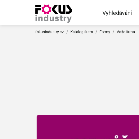
Vyhledávání
fokusindustry.cz
Katalog firem
Formy
Vaše firma