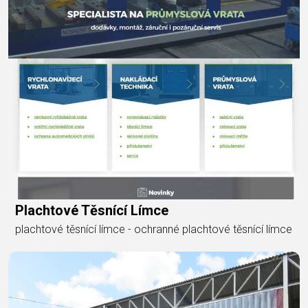
Plachtové Těsnící Límce
plachtové těsnící límce - ochranné plachtové těsnící límce