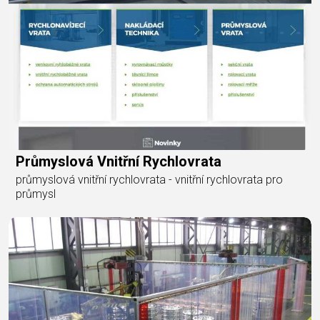
Průmyslová Vnitřní Rychlovrata
průmyslová vnitřní rychlovrata - vnitřní rychlovrata pro
průmysl