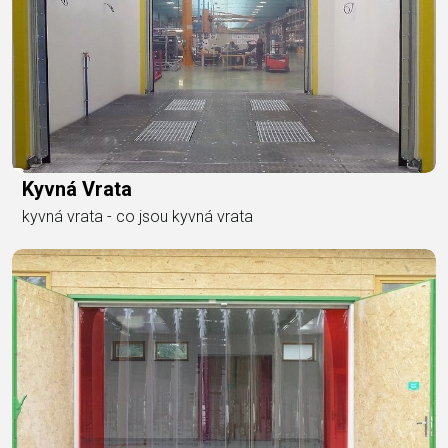
Kyvná Vrata
kyvná vrata - co jsou kyvná vrata