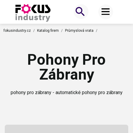
fokusindustry.cz
Katalog firem
Průmyslová vrata
Pohony Pro
Zábrany
pohony pro zábrany - automatické pohony pro zábrany