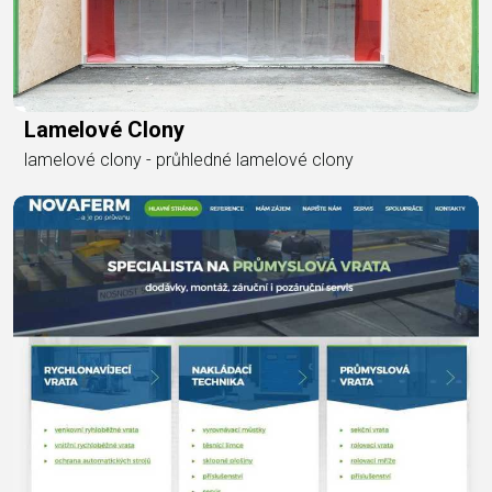
Lamelové Clony
lamelové clony - průhledné lamelové clony