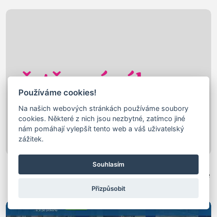
Používáme cookies!
Na našich webových stránkách používáme soubory
cookies. Některé z nich jsou nezbytné, zatímco jiné
nám pomáhají vylepšít tento web a váš uživatelský
zážitek.
Řetězové Zábrany
Souhlasím
řetězové zábrany - zábrany s řetězy, ohraničovací řetězové
zábrany
Přizpůsobit