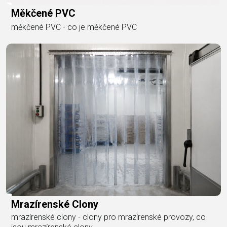
Měkčené PVC
měkčené PVC - co je měkčené PVC
Mrazírenské Clony
mrazírenské clony - clony pro mrazírenské provozy, co