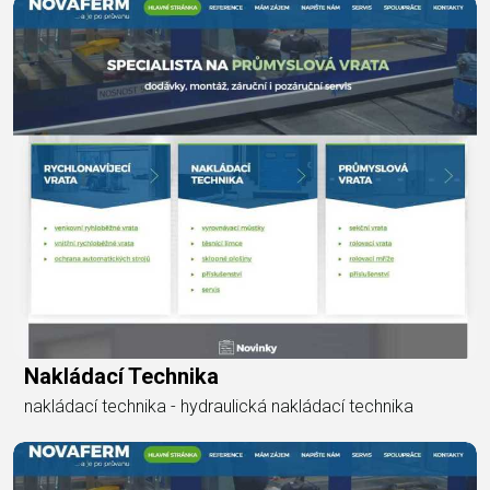
Nakládací Technika
nakládací technika - hydraulická nakládací technika