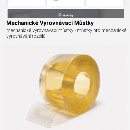
Mechanické Vyrovnávací Můstky
mechanické vyrovnávací můstky - můstky pro mechanické
vyrovnávání rozdílů