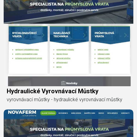
Hydraulické Vyrovnávací Můstky
vyrovnávací můstky - hydraulické vyrovnávací můstky