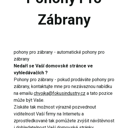
Zábrany
pohony pro zábrany - automatické pohony pro
zábrany
Nedaří se Vaší domovské stránce ve
vyhledávačích ?
Pohony pro zábrany - pokud prodáváte pohony pro
zábrany, kontaktujte mne pro nezávaznou nabídku
na emailu
chvojka@fokusindustry.cz
a tato pozice
může být Vaše.
Získáte tak možnost výrazně pozvednout
viditelnost Vaší firmy na Internetu a
zprostředkovaně tak pomůžete zvýšit návštěvnost
i dohledatelnost Vaší domovské stránky.