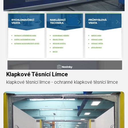
Klapkové Těsnící Límce
klapkové těsnící límce - ochranné klapkové těsnící límce