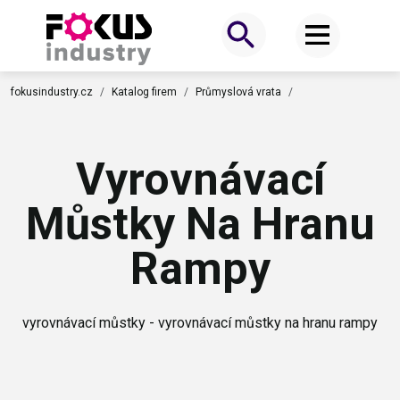
fokusindustry.cz
Katalog firem
Průmyslová vrata
Vyrovnávací
Můstky Na Hranu
Rampy
vyrovnávací můstky - vyrovnávací můstky na hranu rampy