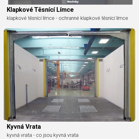
Klapkové Těsnící Límce
klapkové těsnící límce - ochranné klapkové těsnící límce
Kyvná Vrata
kyvná vrata - co jsou kyvná vrata