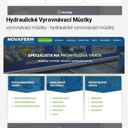
Hydraulické Vyrovnávací Můstky
vyrovnávací můstky - hydraulické vyrovnávací můstky