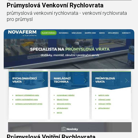
Průmyslová Venkovní Rychlovrata
průmyslová venkovní rychlovrata - venkovní rychlovrata
pro průmysl
Průmyslová Vnitřní Rychlovrata