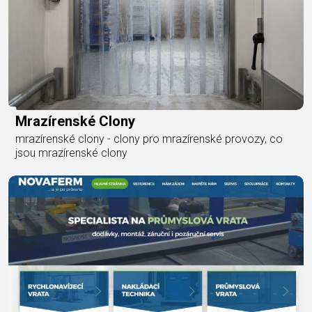
Mrazírenské Clony
mrazírenské clony - clony pro mrazírenské provozy, co
jsou mrazírenské clony