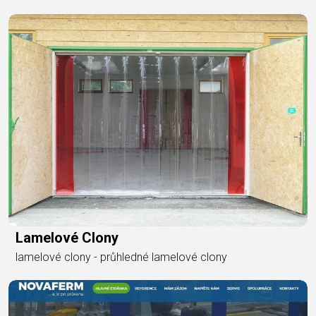
Lamelové Clony
lamelové clony - průhledné lamelové clony