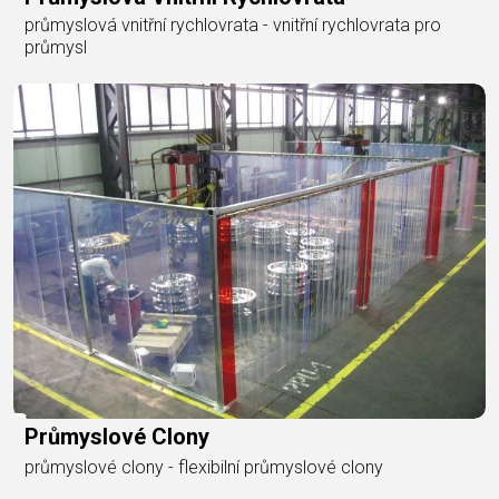
průmyslová vnitřní rychlovrata - vnitřní rychlovrata pro
průmysl
Průmyslové Clony
průmyslové clony - flexibilní průmyslové clony