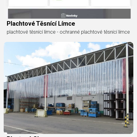
Plachtové Těsnící Límce
plachtové těsnící límce - ochranné plachtové těsnící límce