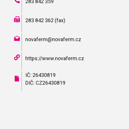
283 842 359
283 842 362 (fax)
novaferm@novaferm.cz
https://www.novaferm.cz
IČ: 26430819
DIČ: CZ26430819