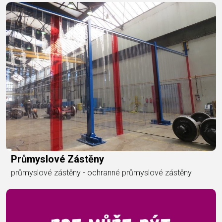
Průmyslové Zástěny
průmyslové zástěny - ochranné průmyslové zástěny