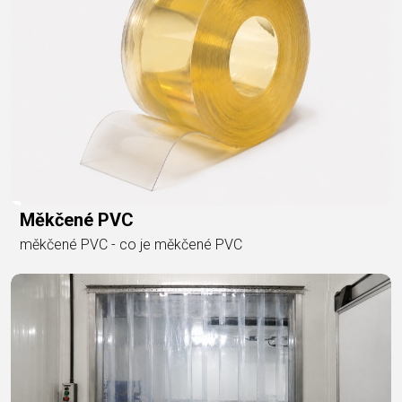
Měkčené PVC
měkčené PVC - co je měkčené PVC