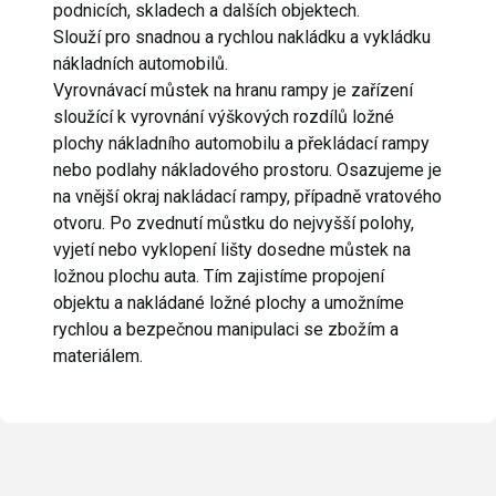
podnicích, skladech a dalších objektech.
Slouží pro snadnou a rychlou nakládku a vykládku
nákladních automobilů.
Vyrovnávací můstek na hranu rampy je zařízení
sloužící k vyrovnání výškových rozdílů ložné
plochy nákladního automobilu a překládací rampy
nebo podlahy nákladového prostoru. Osazujeme je
na vnější okraj nakládací rampy, případně vratového
otvoru. Po zvednutí můstku do nejvyšší polohy,
vyjetí nebo vyklopení lišty dosedne můstek na
ložnou plochu auta. Tím zajistíme propojení
objektu a nakládané ložné plochy a umožníme
rychlou a bezpečnou manipulaci se zbožím a
materiálem.