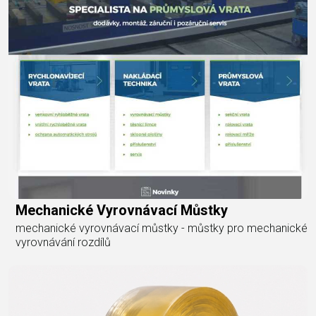
Mechanické Vyrovnávací Můstky
mechanické vyrovnávací můstky - můstky pro mechanické
vyrovnávání rozdílů