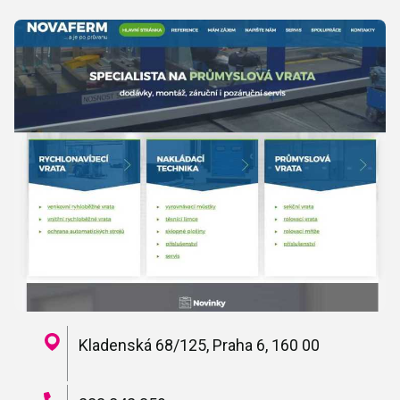
Kladenská 68/125, Praha 6, 160 00