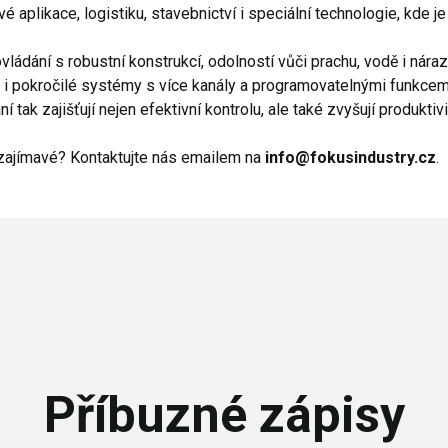
 aplikace, logistiku, stavebnictví i speciální technologie, kde je 
ládání s robustní konstrukcí, odolností vůči prachu, vodě i nára
 pokročilé systémy s více kanály a programovatelnými funkcemi
tak zajišťují nejen efektivní kontrolu, ale také zvyšují produkti
 zajímavé? Kontaktujte nás emailem na
info@fokusindustry.cz
.
Příbuzné zápisy