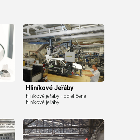
Hliníkové Jeřáby
hliníkové jeřáby - odlehčené
hliníkové jeřáby