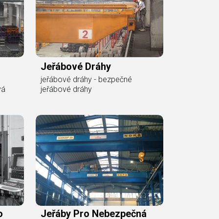
Jeřábové Dráhy
jeřábové dráhy - bezpečné
vá
jeřábové dráhy
o
Jeřáby Pro Nebezpečná