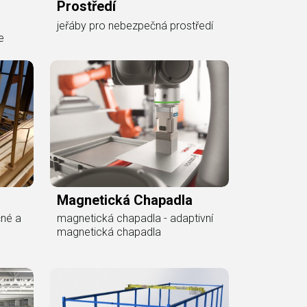
Prostředí
jeřáby pro nebezpečná prostředí
e
Magnetická Chapadla
čné a
magnetická chapadla - adaptivní
,
magnetická chapadla