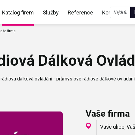
Katalog firem
Služby
Reference
Kontakt
aše firma
diová Dálková Ovlád
rádiová dálková ovládání - průmyslové rádiové dálkové ovládání
Vaše firma
Vaše ulice, V