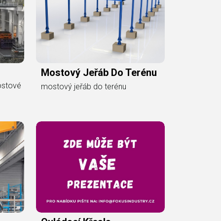
Mostový Jeřáb Do Terénu
ostové
mostový jeřáb do terénu