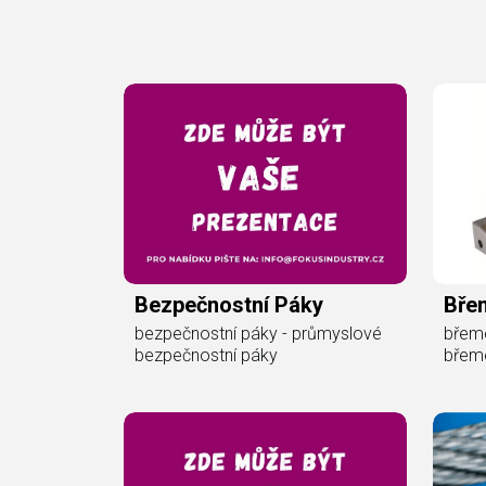
Bezpečnostní Páky
Bře
bezpečnostní páky - průmyslové
břem
bezpečnostní páky
břem