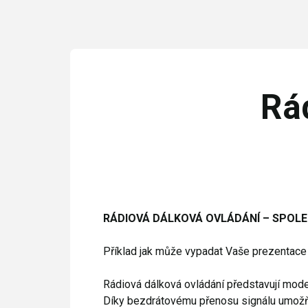
Rá
RÁDIOVÁ DÁLKOVÁ OVLÁDÁNÍ – SPOLEH
Příklad jak může vypadat Vaše prezentace 
Rádiová dálková ovládání představují modern
Díky bezdrátovému přenosu signálu umožňu