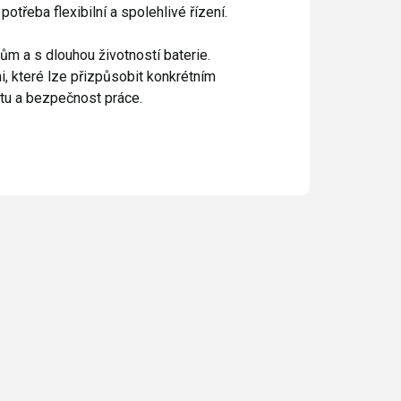
potřeba flexibilní a spolehlivé řízení.
zům a s dlouhou životností baterie.
, které lze přizpůsobit konkrétním
vitu a bezpečnost práce.