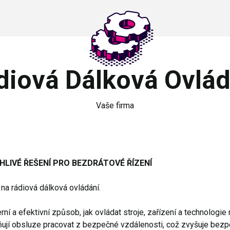
diová Dálková Ovlád
Vaše firma
LIVÉ ŘEŠENÍ PRO BEZDRÁTOVÉ ŘÍZENÍ
na rádiová dálková ovládání.
í a efektivní způsob, jak ovládat stroje, zařízení a technologie 
jí obsluze pracovat z bezpečné vzdálenosti, což zvyšuje bezpeč