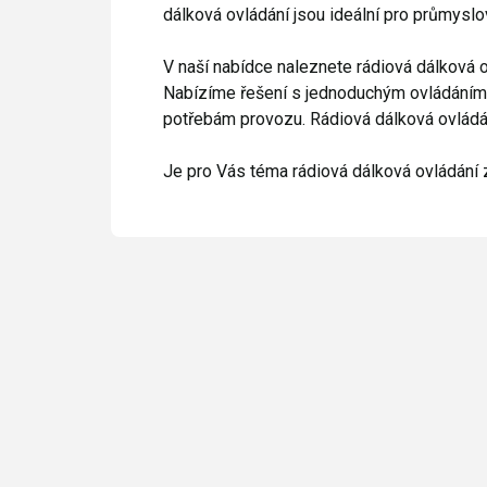
dálková ovládání jsou ideální pro průmyslové
V naší nabídce naleznete rádiová dálková ov
Nabízíme řešení s jednoduchým ovládáním i
potřebám provozu. Rádiová dálková ovládání 
Je pro Vás téma rádiová dálková ovládání