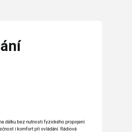
ání
na dálku bez nutnosti fyzického propojení.
nost i komfort při ovládání. Rádiová