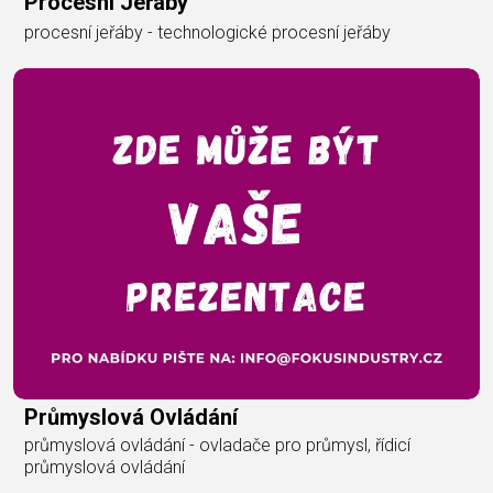
Procesní Jeřáby
procesní jeřáby - technologické procesní jeřáby
Průmyslová Ovládání
průmyslová ovládání - ovladače pro průmysl, řídicí
průmyslová ovládání