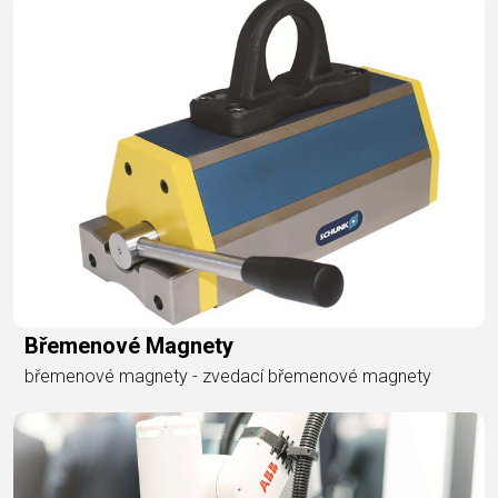
Břemenové Magnety
břemenové magnety - zvedací břemenové magnety