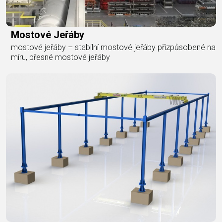
Mostové Jeřáby
mostové jeřáby – stabilní mostové jeřáby přizpůsobené na
míru, přesné mostové jeřáby