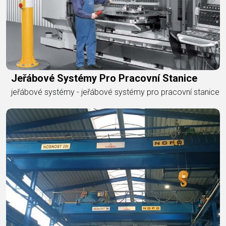
Jeřábové Systémy Pro Pracovní Stanice
jeřábové systémy - jeřábové systémy pro pracovní stanice