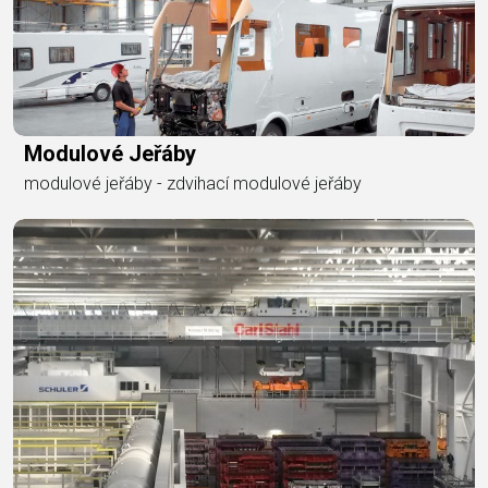
Modulové Jeřáby
modulové jeřáby - zdvihací modulové jeřáby