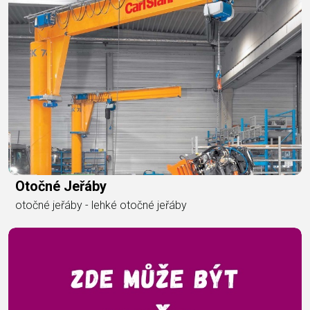
Otočné Jeřáby
otočné jeřáby - lehké otočné jeřáby