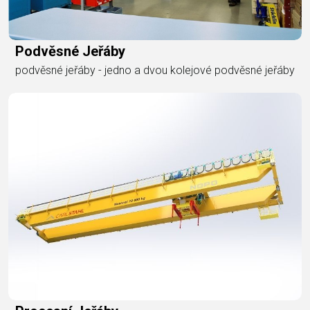
Podvěsné Jeřáby
podvěsné jeřáby - jedno a dvou kolejové podvěsné jeřáby