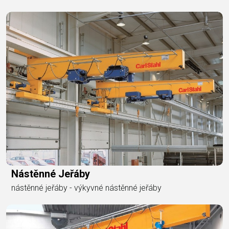
Nástěnné Jeřáby
nástěnné jeřáby - výkyvné nástěnné jeřáby