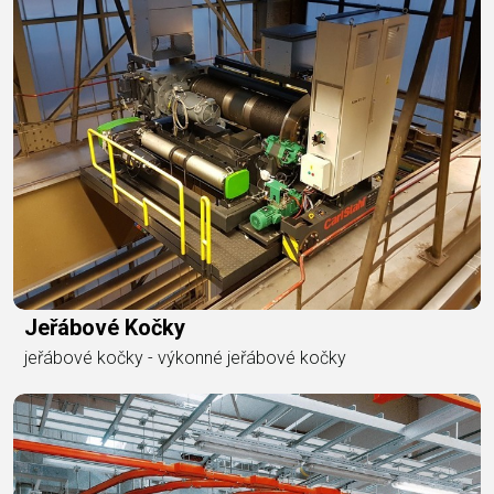
Jeřábové Kočky
jeřábové kočky - výkonné jeřábové kočky