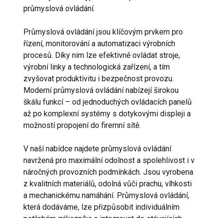
průmyslová ovládání.
Průmyslová ovládání jsou klíčovým prvkem pro
řízení, monitorování a automatizaci výrobních
procesů. Díky nim lze efektivně ovládat stroje,
výrobní linky a technologická zařízení, a tím
zvyšovat produktivitu i bezpečnost provozu.
Moderní průmyslová ovládání nabízejí širokou
škálu funkcí – od jednoduchých ovládacích panelů
až po komplexní systémy s dotykovými displeji a
možností propojení do firemní sítě.
V naší nabídce najdete průmyslová ovládání
navržená pro maximální odolnost a spolehlivost i v
náročných provozních podmínkách. Jsou vyrobena
z kvalitních materiálů, odolná vůči prachu, vlhkosti
a mechanickému namáhání. Průmyslová ovládání,
která dodáváme, lze přizpůsobit individuálním