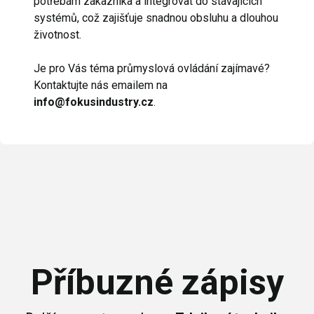
potřebám zákazníka a integrovat do stávajících
systémů, což zajišťuje snadnou obsluhu a dlouhou
životnost.
Je pro Vás téma průmyslová ovládání zajímavé?
Kontaktujte nás emailem na
info@fokusindustry.cz
.
Příbuzné zápisy