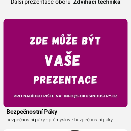
Další prezentace oboru:
Zdvihací technika
Bezpečnostní Páky
bezpečnostní páky - průmyslové bezpečnostní páky