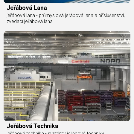
Jeřábová Lana
jeřábová lana - průmyslová jeřábová lana a příslušenství,
zvedací jeřábová lana
Jeřábová Technika
jeřábová technika - systémy jeřábové techniky,