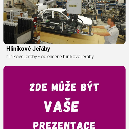
Hliníkové Jeřáby
hliníkové jeřáby - odlehčené hliníkové jeřáby