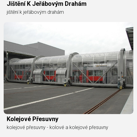
Jištění K Jeřábovým Drahám
jištění k jeřábovým drahám
Kolejové Přesuvny
kolejové přesuvny - kolové a kolejové přesuvny