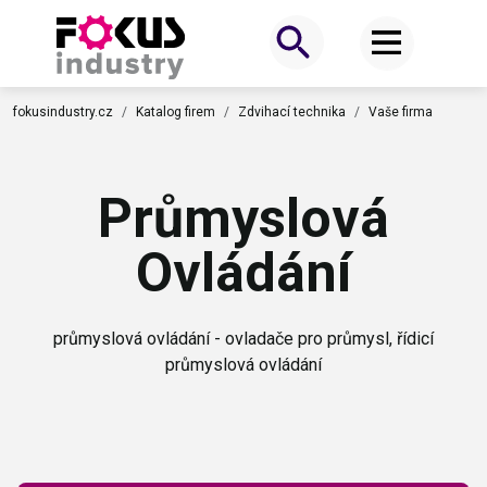
fokusindustry.cz
Katalog firem
Zdvihací technika
Vaše firma
Průmyslová
Ovládání
průmyslová ovládání - ovladače pro průmysl, řídicí
průmyslová ovládání