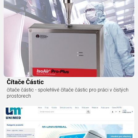
Čítače Částic
čítače částic - spolehlivé čítače částic pro práci v čistých
prostorech