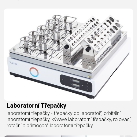
Laboratorní Třepačky
laboratorní třepačky - třepačky do laboratoří, orbitální
laboratorní třepačky, kývavé laboratorní třepačky, rolovací,
rotační a přímočaré laboratorní třepačky