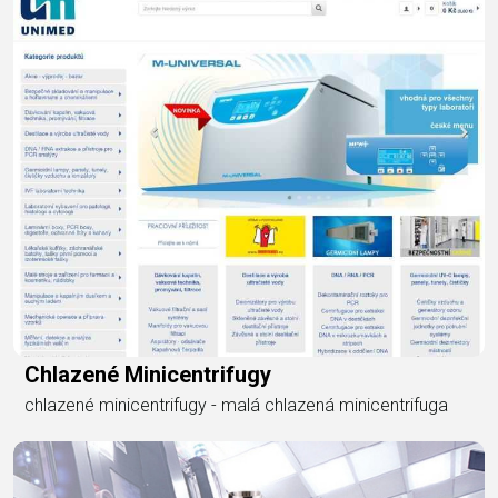
Chlazené Minicentrifugy
chlazené minicentrifugy - malá chlazená minicentrifuga