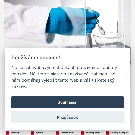
Používáme cookies!
Na našich webových stránkách používáme soubory
cookies. Některé z nich jsou nezbytné, zatímco jiné
nám pomáhají vylepšít tento web a váš uživatelský
zážitek.
Laboratorní Váhy
laboratorní váhy - precizní laboratorní váhy
Souhlasím
Přizpůsobit