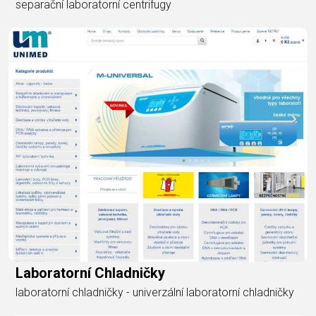
separační laboratorní centrifugy
Laboratorní Chladničky
laboratorní chladničky - univerzální laboratorní chladničky