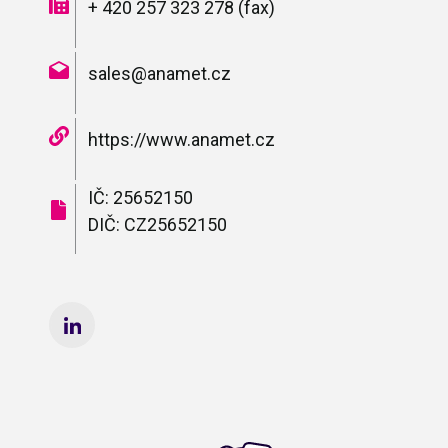
+ 420 257 323 278 (fax)
sales@anamet.cz
https://www.anamet.cz
IČ: 25652150
DIČ: CZ25652150