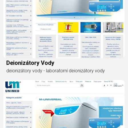
Deionizátory Vody
deionizátory vody - laboratorní deionizátory vody