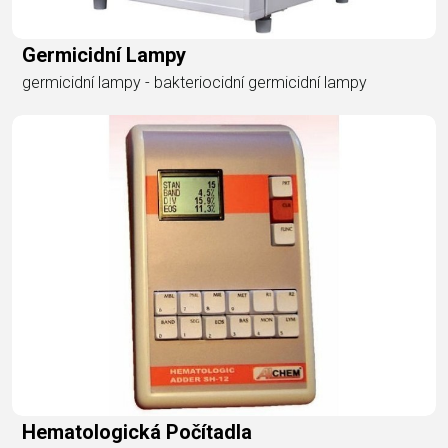
Germicidní Lampy
germicidní lampy - bakteriocidní germicidní lampy
Hematologická Počítadla