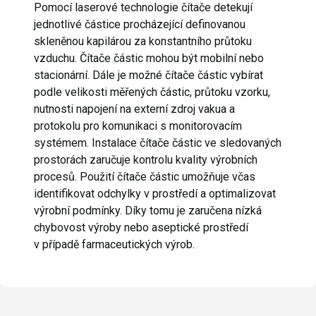
Pomocí laserové technologie čítače detekují
jednotlivé částice procházející definovanou
skleněnou kapilárou za konstantního průtoku
vzduchu. Čítače částic mohou být mobilní nebo
stacionární. Dále je možné čítače částic vybírat
podle velikosti měřených částic, průtoku vzorku,
nutnosti napojení na externí zdroj vakua a
protokolu pro komunikaci s monitorovacím
systémem. Instalace čítače částic ve sledovaných
prostorách zaručuje kontrolu kvality výrobních
procesů. Použití čítače částic umožňuje včas
identifikovat odchylky v prostředí a optimalizovat
výrobní podmínky. Díky tomu je zaručena nízká
chybovost výroby nebo aseptické prostředí
v případě farmaceutických výrob.