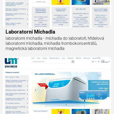
Laboratorní Míchadla
laboratorní míchadla - míchadla do laboratoří, hřídelová
laboratorní míchadla, míchadla trombokoncentrátů,
magnetická laboratorní míchadla