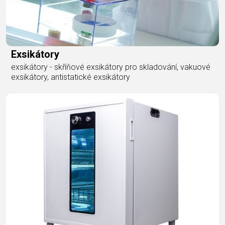
Exsikátory
exsikátory - skříňové exsikátory pro skladování, vakuové
exsikátory, antistatické exsikátory