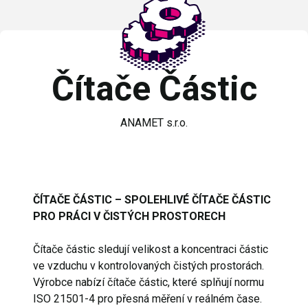
Čítače Částic
ANAMET s.r.o.
ČÍTAČE ČÁSTIC – SPOLEHLIVÉ ČÍTAČE ČÁSTIC
PRO PRÁCI V ČISTÝCH PROSTORECH
Čítače částic sledují velikost a koncentraci částic
ve vzduchu v kontrolovaných čistých prostorách.
Výrobce nabízí čítače částic, které splňují normu
ISO 21501-4 pro přesná měření v reálném čase.