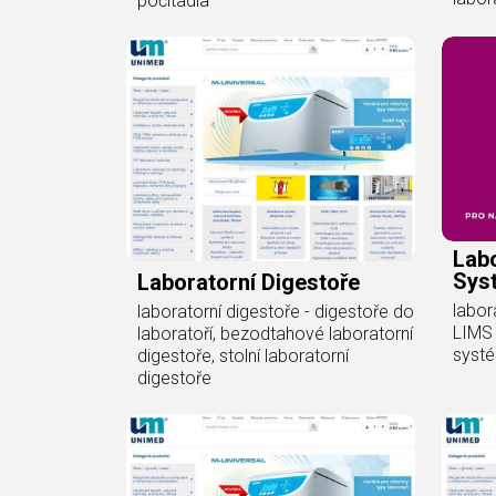
počítadla
Labo
Sys
Laboratorní Digestoře
labor
laboratorní digestoře - digestoře do
LIMS 
laboratoří, bezodtahové laboratorní
syst
digestoře, stolní laboratorní
digestoře