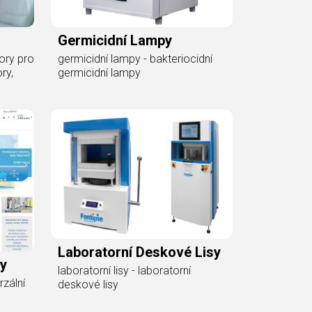
Germicidní Lampy
tory pro
germicidní lampy - bakteriocidní
ry,
germicidní lampy
Laboratorní Deskové Lisy
ky
laboratorní lisy - laboratorní
rzální
deskové lisy