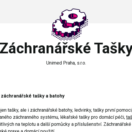
Záchranářské Tašk
Unimed Praha, s.r.o.
 záchranářské tašky a batohy
en tašky, ale i záchranářské batohy, ledvinky, tašky první pomoci
vaného záchranného systému, lékařské tašky pro domácí péči,
ta
tlivých na teplotu a další pomůcky a příslušenství. Záchranářské 
ské praxe a domácí použití.