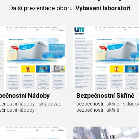
Další prezentace oboru:
Vybavení laboratoří
pečnostní Nádoby
Bezpečnostní Skříně
čnostní nádoby - skladovací
bezpečnostní skříně - sklado
ečnostní nádoby
bezpečnostní skříně