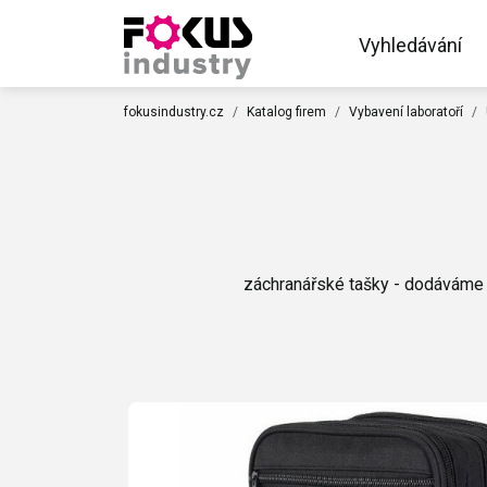
Vyhledávání
fokusindustry.cz
Katalog firem
Vybavení laboratoří
záchranářské tašky - dodáváme o