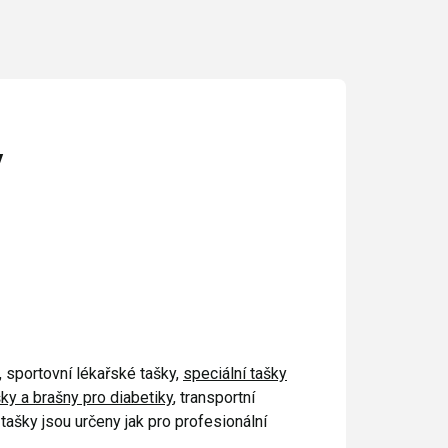
y
, sportovní lékařské tašky,
speciální tašky
šky a brašny pro diabetiky
, transportní
tašky jsou určeny jak pro profesionální