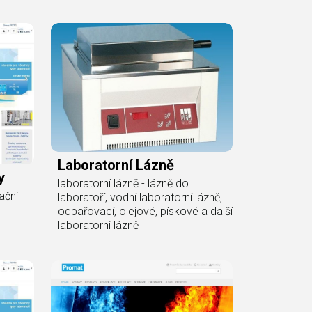
Laboratorní Lázně
y
laboratorní lázně - lázně do
ační
laboratoří, vodní laboratorní lázně,
odpařovací, olejové, pískové a další
laboratorní lázně