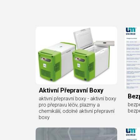
Aktivní Přepravní Boxy
Bez
aktivní přepravní boxy - aktivní boxy
bezpe
pro přepravu léčiv, plazmy a
bezp
chemikálií, odolné aktivní přepravní
boxy