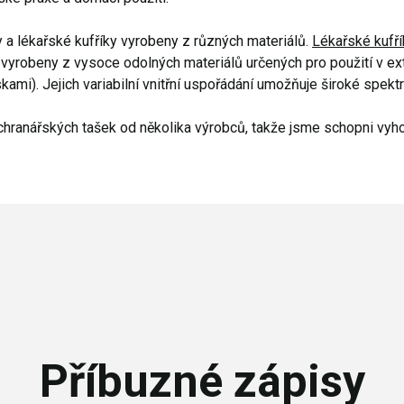
 a lékařské kufříky vyrobeny z různých materiálů.
Lékařské kufří
 vyrobeny z vysoce odolných materiálů určených pro použití v e
ami). Jejich variabilní vnitřní uspořádání umožňuje široké spektr
achranářských tašek od několika výrobců, takže jsme schopni vy
Příbuzné zápisy