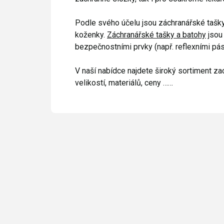
Podle svého účelu jsou záchranářské tašky
koženky.
Záchranářské tašky a batohy
jsou
bezpečnostními prvky (např. reflexními pásk
V naší nabídce najdete široký sortiment z
velikostí, materiálů, ceny ……