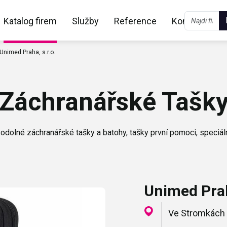
Katalog firem
Služby
Reference
Kontakt
Unimed Praha, s.r.o.
Záchranářské Tašk
dolné záchranářské tašky a batohy, tašky první pomoci, speciál
Unimed Prah
Ve Stromkách 