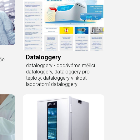
Dataloggery
ače
dataloggery - dodáváme měřicí
dataloggery, dataloggery pro
teploty, dataloggery vlhkosti,
laboratorní dataloggery