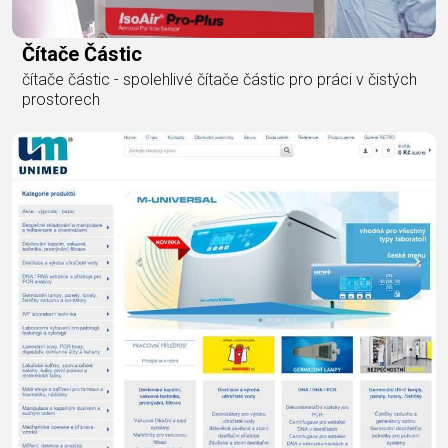
Čítače Částic
čítače částic - spolehlivé čítače částic pro práci v čistých
prostorech