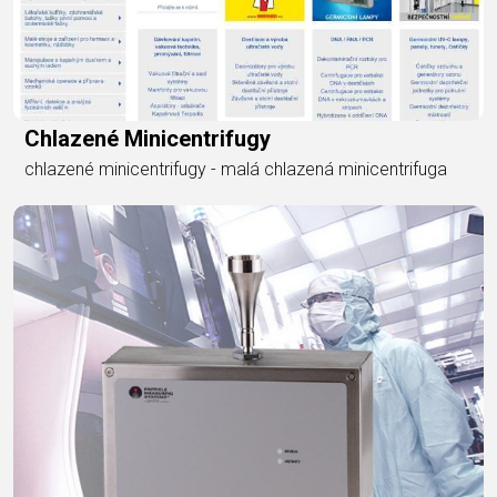
Chlazené Minicentrifugy
chlazené minicentrifugy - malá chlazená minicentrifuga