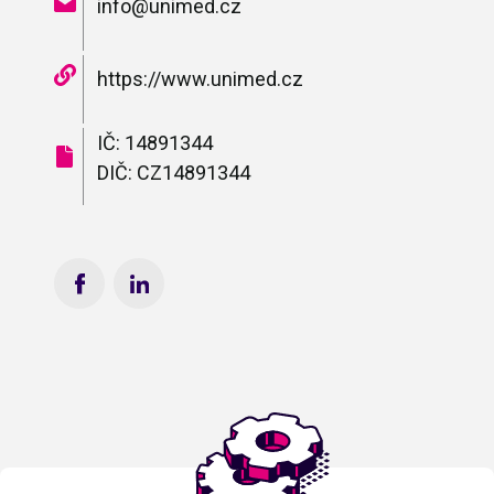
info@unimed.cz
https://www.unimed.cz
IČ: 14891344
DIČ: CZ14891344