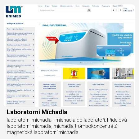
Laboratorní Míchadla
laboratorní míchadla - míchadla do laboratoří, hřídelová
laboratorní míchadla, míchadla trombokoncentrátů,
magnetická laboratorní míchadla