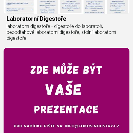
Laboratorní Digestoře
laboratorní digestoře - digestoře do laboratoří,
bezodtahové laboratorní digestoře, stolní laboratorní
digestoře