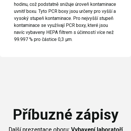
hodinu, což podstatně snižuje úroveň kontaminace
uvnitř boxu. Tyto PCR boxy jsou určeny pro vyšší a
vysoký stupeň kontaminace. Pro nejvyšší stupeň
kontaminace se využívají PCR boxy, které jsou
navíc vybaveny HEPA filtrem s účinností více než
99.997 % pro částice 0,3 µm.
Příbuzné zápisy
Další prezentace oboru:
Vybavení laboratoří