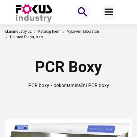
fokusindustry.cz
Katalog firem
Vybavení laboratoří
Unimed Praha, s.r.o.
PCR Boxy
PCR boxy - dekontaminační PCR boxy