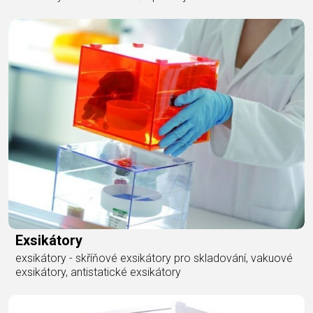
Exsikátory
exsikátory - skříňové exsikátory pro skladování, vakuové
exsikátory, antistatické exsikátory