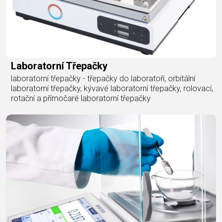
Laboratorní Třepačky
laboratorní třepačky - třepačky do laboratoří, orbitální
laboratorní třepačky, kývavé laboratorní třepačky, rolovací,
rotační a přímočaré laboratorní třepačky