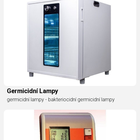
Germicidní Lampy
germicidní lampy - bakteriocidní germicidní lampy