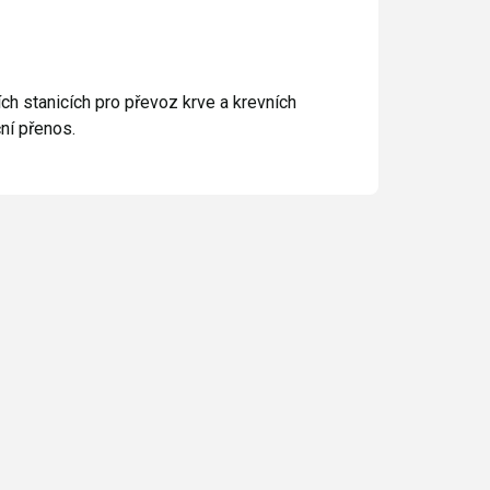
ch stanicích pro převoz krve a krevních
ní přenos.