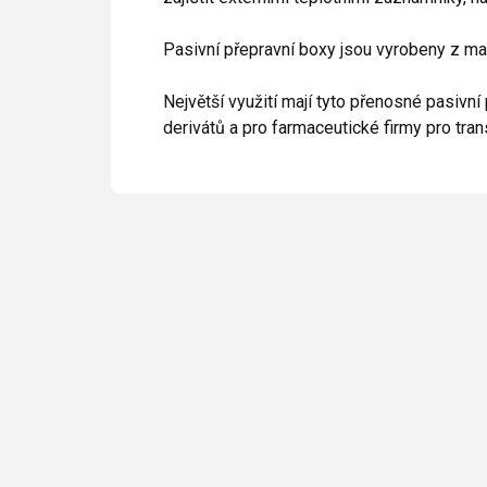
Pasivní přepravní boxy jsou vyrobeny z mate
Největší využití mají tyto přenosné pasivn
derivátů a pro farmaceutické firmy pro tra