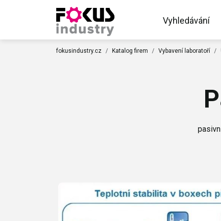
Vyhledávání
fokusindustry.cz
Katalog firem
Vybavení laboratoří
P
pasivn