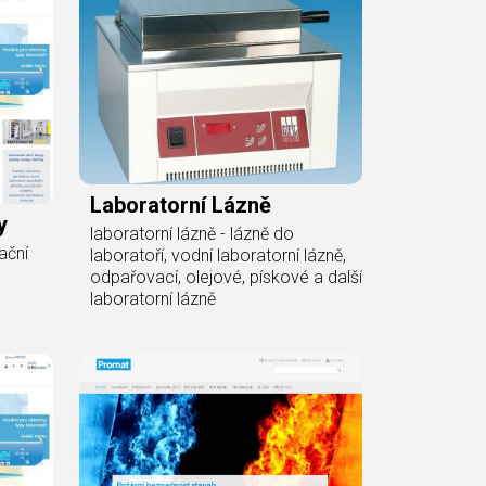
Laboratorní Lázně
y
laboratorní lázně - lázně do
ační
laboratoří, vodní laboratorní lázně,
odpařovací, olejové, pískové a další
laboratorní lázně