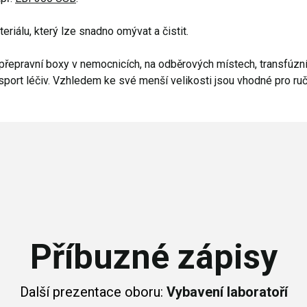
riálu, který lze snadno omývat a čistit.
í přepravní boxy v nemocnicích, na odběrových místech, transfúzní
nsport léčiv. Vzhledem ke své menší velikosti jsou vhodné pro ruč
Příbuzné zápisy
Další prezentace oboru:
Vybavení laboratoří