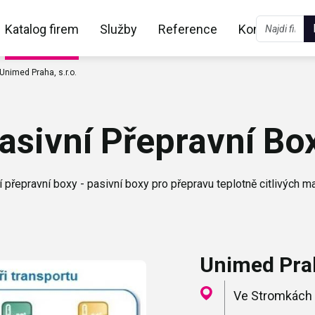
Katalog firem
Služby
Reference
Kontakt
Unimed Praha, s.r.o.
asivní Přepravní Bo
í přepravní boxy - pasivní boxy pro přepravu teplotně citlivých ma
Unimed Prah
Ve Stromkách 