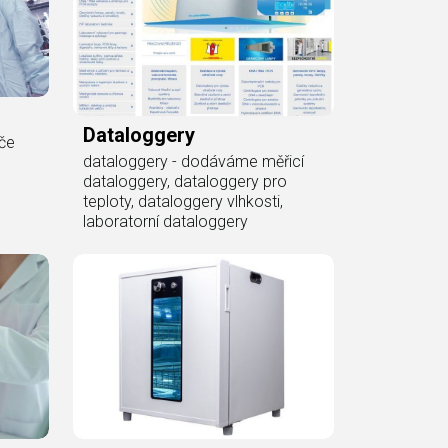
Dataloggery
ače
dataloggery - dodáváme měřicí
dataloggery, dataloggery pro
teploty, dataloggery vlhkosti,
laboratorní dataloggery