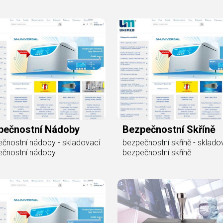
pečnostní Nádoby
Bezpečnostní Skříně
čnostní nádoby - skladovací
bezpečnostní skříně - sklado
ečnostní nádoby
bezpečnostní skříně