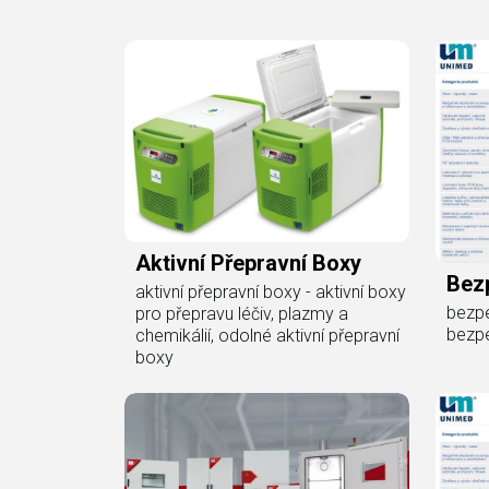
Aktivní Přepravní Boxy
Bez
aktivní přepravní boxy - aktivní boxy
bezpe
pro přepravu léčiv, plazmy a
bezp
chemikálií, odolné aktivní přepravní
boxy