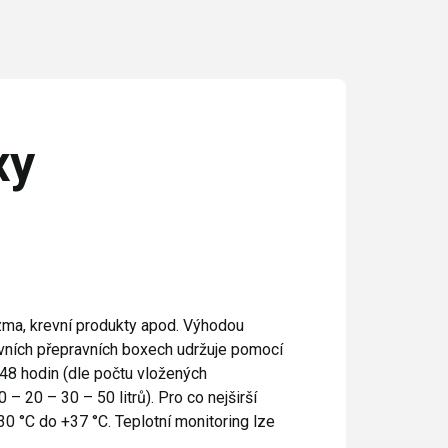
xy
lazma, krevní produkty apod. Výhodou
sivních přepravních boxech udržuje pomocí
48 hodin (dle počtu vložených
– 20 – 30 – 50 litrů). Pro co nejširší
-30 °C do +37 °C. Teplotní monitoring lze