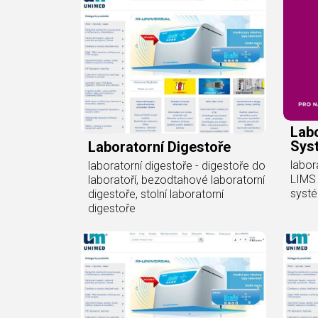
Labo
Sys
Laboratorní Digestoře
labor
laboratorní digestoře - digestoře do
LIMS 
laboratoří, bezodtahové laboratorní
syst
digestoře, stolní laboratorní
digestoře